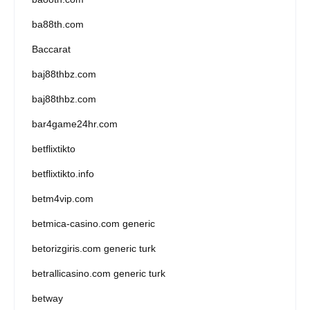
ba88th.com
Baccarat
baj88thbz.com
baj88thbz.com
bar4game24hr.com
betflixtikto
betflixtikto.info
betm4vip.com
betmica-casino.com generic
betorizgiris.com generic turk
betrallicasino.com generic turk
betway