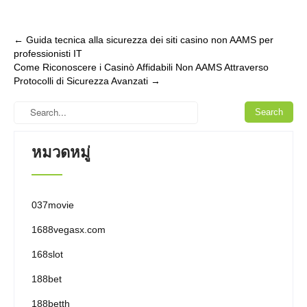
Post
←
Guida tecnica alla sicurezza dei siti casino non AAMS per
professionisti IT
navigation
Come Riconoscere i Casinò Affidabili Non AAMS Attraverso
Protocolli di Sicurezza Avanzati
→
หมวดหมู่
037movie
1688vegasx.com
168slot
188bet
188betth