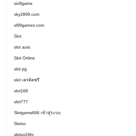
six9game
sky2899.com
sl99games.com
Slot
slot auto
Slot Online
slot pg
slot เครดิตฟรี
slot168
slot777
Slotgame666 เข้าสู่ระบบ
Slotxo
slotxo24hr