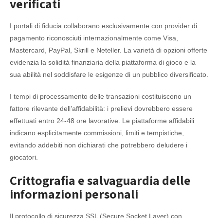
verificati
I portali di fiducia collaborano esclusivamente con provider di
pagamento riconosciuti internazionalmente come Visa,
Mastercard, PayPal, Skrill e Neteller. La varietà di opzioni offerte
evidenzia la solidità finanziaria della piattaforma di gioco e la
sua abilità nel soddisfare le esigenze di un pubblico diversificato.
I tempi di processamento delle transazioni costituiscono un
fattore rilevante dell’affidabilità: i prelievi dovrebbero essere
effettuati entro 24-48 ore lavorative. Le piattaforme affidabili
indicano esplicitamente commissioni, limiti e tempistiche,
evitando addebiti non dichiarati che potrebbero deludere i
giocatori.
Crittografia e salvaguardia delle
informazioni personali
Il protocollo di sicurezza SSL (Secure Socket Layer) con