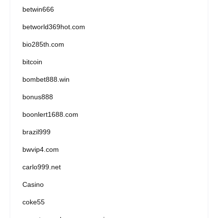
betwin666
betworld369hot.com
bio285th.com
bitcoin
bombet888.win
bonus888
boonlert1688.com
brazil999
bwvip4.com
carlo999.net
Casino
coke55