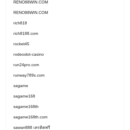
RENO88WIN.COM
RENO88WIN.COM
rich818
rich8188.com
rocket45
rodeoslot-casino
run24pro.com
runway789s.com
sagame
sagame168
sagame168th
sagame168th.com
sawan888 เครดิตฟรี