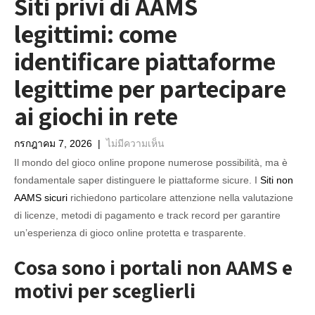
Siti privi di AAMS
legittimi: come
identificare piattaforme
legittime per partecipare
ai giochi in rete
กรกฎาคม 7, 2026
|
ไม่มีความเห็น
Il mondo del gioco online propone numerose possibilità, ma è
fondamentale saper distinguere le piattaforme sicure. I
Siti non
AAMS sicuri
richiedono particolare attenzione nella valutazione
di licenze, metodi di pagamento e track record per garantire
un’esperienza di gioco online protetta e trasparente.
Cosa sono i portali non AAMS e
motivi per sceglierli