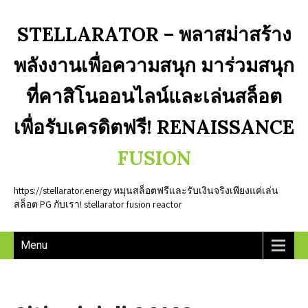
STELLARATOR – พลาสม่าสร้าง
พลังงานเพื่อความสนุก มาร่วมสนุก
ที่คาสิโนออนไลน์และเล่นสล็อต
เพื่อรับเครดิตฟรี! RENAISSANCE
FUSION
https://stellarator.energy หมุนสล็อตฟรีและรับเงินจริงเพียงแค่เล่น
สล็อต PG กับเรา! stellarator fusion reactor
Menu