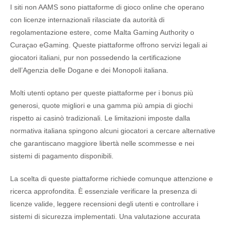
I siti non AAMS sono piattaforme di gioco online che operano
con licenze internazionali rilasciate da autorità di
regolamentazione estere, come Malta Gaming Authority o
Curaçao eGaming. Queste piattaforme offrono servizi legali ai
giocatori italiani, pur non possedendo la certificazione
dell’Agenzia delle Dogane e dei Monopoli italiana.
Molti utenti optano per queste piattaforme per i bonus più
generosi, quote migliori e una gamma più ampia di giochi
rispetto ai casinò tradizionali. Le limitazioni imposte dalla
normativa italiana spingono alcuni giocatori a cercare alternative
che garantiscano maggiore libertà nelle scommesse e nei
sistemi di pagamento disponibili.
La scelta di queste piattaforme richiede comunque attenzione e
ricerca approfondita. È essenziale verificare la presenza di
licenze valide, leggere recensioni degli utenti e controllare i
sistemi di sicurezza implementati. Una valutazione accurata