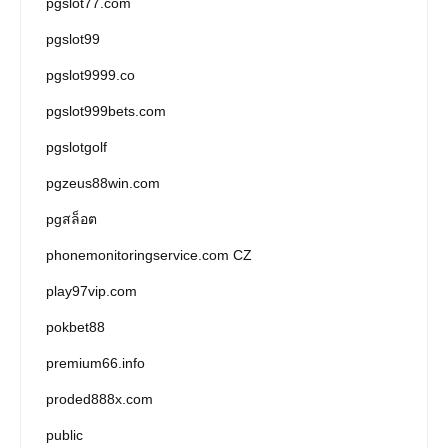
pgslot77.com
pgslot99
pgslot9999.co
pgslot999bets.com
pgslotgolf
pgzeus88win.com
pgสล็อต
phonemonitoringservice.com CZ
play97vip.com
pokbet88
premium66.info
proded888x.com
public