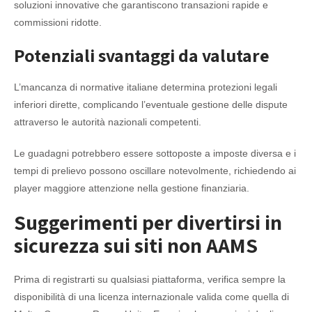
soluzioni innovative che garantiscono transazioni rapide e
commissioni ridotte.
Potenziali svantaggi da valutare
L’mancanza di normative italiane determina protezioni legali
inferiori dirette, complicando l’eventuale gestione delle dispute
attraverso le autorità nazionali competenti.
Le guadagni potrebbero essere sottoposte a imposte diversa e i
tempi di prelievo possono oscillare notevolmente, richiedendo ai
player maggiore attenzione nella gestione finanziaria.
Suggerimenti per divertirsi in
sicurezza sui siti non AAMS
Prima di registrarti su qualsiasi piattaforma, verifica sempre la
disponibilità di una licenza internazionale valida come quella di