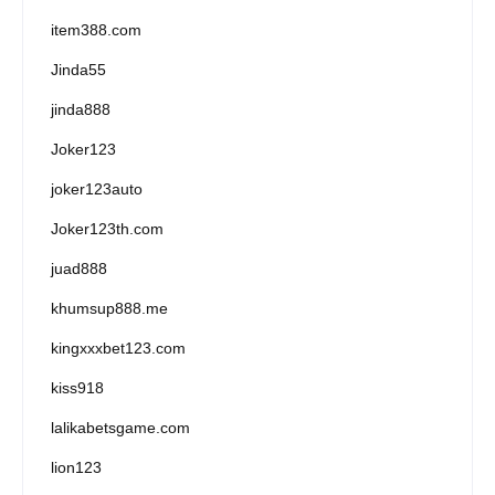
item388.com
Jinda55
jinda888
Joker123
joker123auto
Joker123th.com
juad888
khumsup888.me
kingxxxbet123.com
kiss918
lalikabetsgame.com
lion123