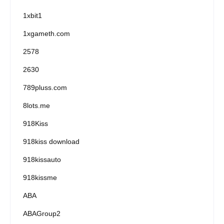
1xbit1
1xgameth.com
2578
2630
789pluss.com
8lots.me
918Kiss
918kiss download
918kissauto
918kissme
ABA
ABAGroup2