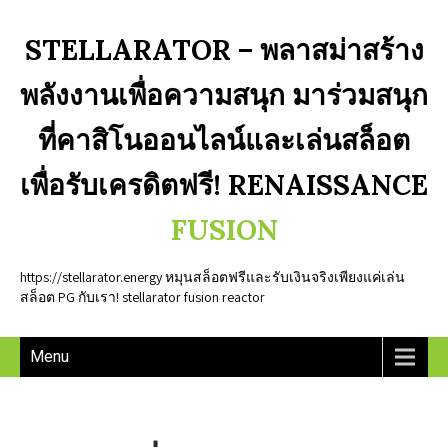
STELLARATOR – พลาสม่าสร้าง
พลังงานเพื่อความสนุก มาร่วมสนุก
ที่คาสิโนออนไลน์และเล่นสล็อต
เพื่อรับเครดิตฟรี! RENAISSANCE
FUSION
https://stellarator.energy หมุนสล็อตฟรีและรับเงินจริงเพียงแค่เล่น
สล็อต PG กับเรา! stellarator fusion reactor
Menu