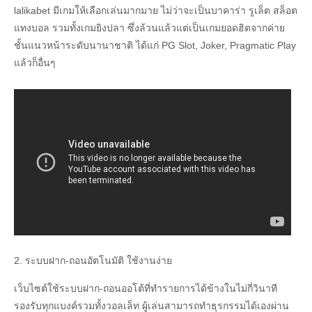
lalikabet มีเกมให้เลือกเล่นมากมาย ไม่ว่าจะเป็นบาคาร่า รูเล็ต สล็อต
แทงบอล รวมทั้งเกมยิงปลา ซึ่งล้วนแล้วแต่เป็นเกมยอดฮิตจากค่าย
ชั้นแนวหน้าระดับนานาชาติ ได้แก่ PG Slot, Joker, Pragmatic Play
แล้วก็อื่นๆ
2. ระบบฝาก-ถอนอัตโนมัติ ใช้งานง่าย
เว็บไซต์ใช้ระบบฝาก-ถอนออโต้ที่ทำรายการได้ข้างในไม่กี่วินาที
รองรับทุกแบงค์รวมทั้งวอลเล็ท ผู้เล่นสามารถทำธุรกรรมได้เองผ่าน