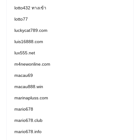
lotto432 ทางเข้า
lotto77
luckycat789.com
luis16888.com
lux555.net
m4newonline.com
macau69
macau888.win
marinapluss.com
mario678
mario678.club
mario678.info