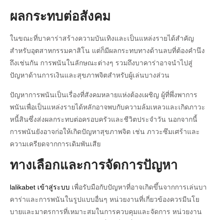
ผลกระทบต่อสังคม
ในขณะที่บาคาร่าสร้างความบันเทิงและเป็นแหล่งรายได้สำคัญ
สำหรับอุตสาหกรรมคาสิโน แต่ก็มีผลกระทบทางด้านลบที่ต้องคำนึง
ถึงเช่นกัน การพนันในลักษณะต่างๆ รวมถึงบาคาร่าอาจนำไปสู่
ปัญหาด้านการเงินและสุขภาพจิตสำหรับผู้เล่นบางส่วน
ปัญหาการพนันเป็นเรื่องที่สังคมหลายแห่งต้องเผชิญ ผู้ที่พึ่งพาการ
พนันเพื่อเป็นแหล่งรายได้หลักอาจพบกับความล้มเหลวและเกิดภาวะ
หนี้สินซึ่งส่งผลกระทบต่อครอบครัวและชีวิตประจำวัน นอกจากนี้
การพนันยังอาจก่อให้เกิดปัญหาสุขภาพจิต เช่น ภาวะซึมเศร้าและ
ความเครียดจากการเดิมพันเสีย
ทางเลือกและการจัดการปัญหา
lalikabet เข้าสู่ระบบ
เพื่อรับมือกับปัญหาที่อาจเกิดขึ้นจากการเล่นบา
คาร่าและการพนันในรูปแบบอื่นๆ หน่วยงานที่เกี่ยวข้องควรมีนโย
บายและมาตรการที่เหมาะสมในการควบคุมและจัดการ หน่วยงาน