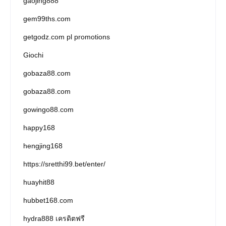
gaojing888
gem99ths.com
getgodz.com pl promotions
Giochi
gobaza88.com
gobaza88.com
gowingo88.com
happy168
hengjing168
https://sretthi99.bet/enter/
huayhit88
hubbet168.com
hydra888 เครดิตฟรี