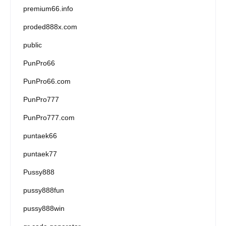
premium66.info
proded888x.com
public
PunPro66
PunPro66.com
PunPro777
PunPro777.com
puntaek66
puntaek77
Pussy888
pussy888fun
pussy888win