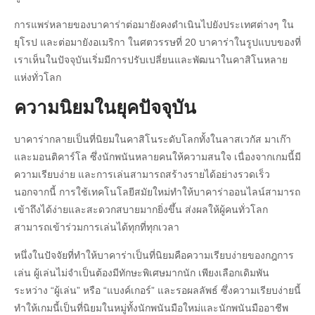
การแพร่หลายของบาคาร่าต่อมายังคงดำเนินไปยังประเทศต่างๆ ใน
ยุโรป และต่อมายังอเมริกา ในศตวรรษที่ 20 บาคาร่าในรูปแบบของที่
เราเห็นในปัจจุบันเริ่มมีการปรับเปลี่ยนและพัฒนาในคาสิโนหลาย
แห่งทั่วโลก
ความนิยมในยุคปัจจุบัน
บาคาร่ากลายเป็นที่นิยมในคาสิโนระดับโลกทั้งในลาสเวกัส มาเก๊า
และมอนติคาร์โล ซึ่งนักพนันหลายคนให้ความสนใจ เนื่องจากเกมนี้มี
ความเรียบง่าย และการเล่นสามารถสร้างรายได้อย่างรวดเร็ว
นอกจากนี้ การใช้เทคโนโลยีสมัยใหม่ทำให้บาคาร่าออนไลน์สามารถ
เข้าถึงได้ง่ายและสะดวกสบายมากยิ่งขึ้น ส่งผลให้ผู้คนทั่วโลก
สามารถเข้าร่วมการเล่นได้ทุกที่ทุกเวลา
หนึ่งในปัจจัยที่ทำให้บาคาร่าเป็นที่นิยมคือความเรียบง่ายของกฎการ
เล่น ผู้เล่นไม่จำเป็นต้องมีทักษะพิเศษมากนัก เพียงเลือกเดิมพัน
ระหว่าง “ผู้เล่น” หรือ “แบงค์เกอร์” และรอผลลัพธ์ ซึ่งความเรียบง่ายนี้
ทำให้เกมนี้เป็นที่นิยมในหมู่ทั้งนักพนันมือใหม่และนักพนันมืออาชีพ