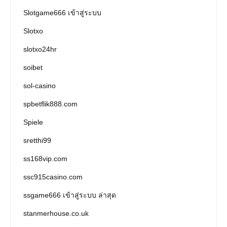
Slotgame666 เข้าสู่ระบบ
Slotxo
slotxo24hr
soibet
sol-casino
spbetflik888.com
Spiele
sretthi99
ss168vip.com
ssc915casino.com
ssgame666 เข้าสู่ระบบ ล่าสุด
stanmerhouse.co.uk