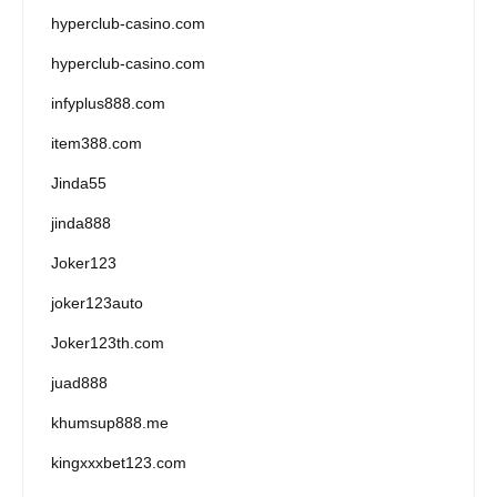
hyperclub-casino.com
hyperclub-casino.com
infyplus888.com
item388.com
Jinda55
jinda888
Joker123
joker123auto
Joker123th.com
juad888
khumsup888.me
kingxxxbet123.com