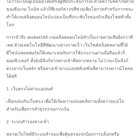
ไม่ว่าจะเป็นผู้เล่นมือใหม่หรือผู้ที่มีประสบการณ์ ด้วยความหลากหลาย
ของธีมเกม โบนัส แล้วก็ฟีเจอร์ต่างๆที่ช่วยเพิ่มโอกาสสำหรับการชนะ
ทำให้เกมสล็อตออนไลน์แปลงเป็นที่ประทับใจของนักเสี่ยงโชคทั่วทั้ง
โลก
การเข้าถึง sbobet168 เกมสล็อตออนไลน์ทำเป็นง่ายดายเสียยิ่งกว่าที่
เคย ด้วยเทคโนโลยีที่พัฒนาอย่างรวดเร็ว เว็บไซต์สล็อตหลายที่ได้
ดีไซน์แพลตฟอร์มให้เหมาะสมกับการใช้แรงงานผ่านมือถือแล้วก็
คอมพิวเตอร์ ทั้งยังมีลิงก์ปากทางเข้าที่หลากหลาย ไม่ว่าจะเป็นลิงก์
ตรงจากเว็บหลัก หรือทางเข้าผ่านแอปพลิเคชันที่สามารถดาวน์โหลด
ได้ฟรี
1. เว็บตรงไม่ผ่านเอเย่นต์
เลือกเล่นกับเว็บตรง เพื่อให้เกิดความปลอดภัยรวมทั้งความแน่ใจ
สำหรับเพื่อการทำธุรกรรมการเงิน
2. ระบบสำรองทางเข้า
หลายเว็บไซต์มีระบบสำรองเพื่อคุ้มครองปกป้องการบล็อกหรือ