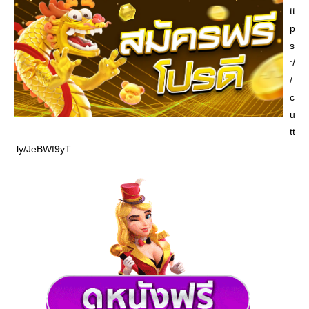
tt
p
s
:/
/
c
u
tt
.ly/JeBWf9yT