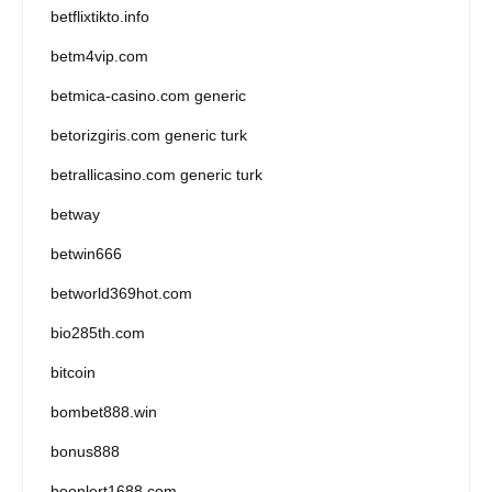
betflixtikto.info
betm4vip.com
betmica-casino.com generic
betorizgiris.com generic turk
betrallicasino.com generic turk
betway
betwin666
betworld369hot.com
bio285th.com
bitcoin
bombet888.win
bonus888
boonlert1688.com