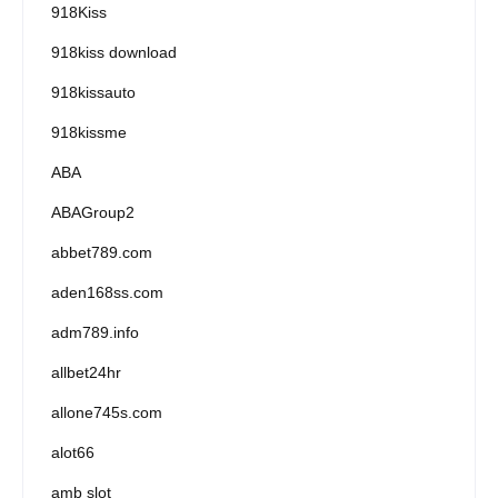
918Kiss
918kiss download
918kissauto
918kissme
ABA
ABAGroup2
abbet789.com
aden168ss.com
adm789.info
allbet24hr
allone745s.com
alot66
amb slot