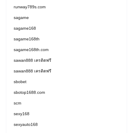
runway789s.com
sagame
sagame168
sagame168th
sagame168th.com
sawan888 เครดิตฟรี
sawan888 เครดิตฟรี
sbobet
sbotop1688.com
scm
sexy168
sexyauto168