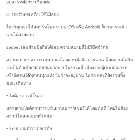
อุปสรรคต่อการเชื่อมต่อ
3. รองรับทุกเครื่องใช้ไม้สอย
ไม่ว่าคุณจะใช้สมาร์ทโฟนระบบ iOS หรือ Android ก็สามารถเข้า
เล่นได้ง่ายมาก
sbobet เล่นผ่านมือถือได้เลย ความสบายที่ไม่มีขีดจำกัด
ความสบายของการเล่นเกมสล็อตผ่านมือถือ การเล่นสล็อตผ่านมือนับ
ว่าเป็นตัวเลือกยอดนิยมมากมายในขณะนี้ เนื่องจากผู้เล่นสามารถ
เข้าถึงเกมได้ทุกหนทุกแห่ง ไม่ว่าจะอยู่บ้าน ในรถ และก็ยังรวมทั้ง
ขณะเดินทาง
• ไม่ต้องดาวน์โหลด
หลายเว็บไซต์สามารถเล่นผ่านเบราว์เซอร์ได้โดยทันที โดยไม่ต้อง
ดาวน์โหลดแอปพลิเคชัน
• ระบบเกมที่รองต่อกรถือ