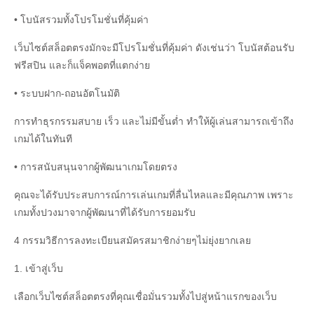
• โบนัสรวมทั้งโปรโมชั่นที่คุ้มค่า
เว็บไซต์สล็อตตรงมักจะมีโปรโมชั่นที่คุ้มค่า ดังเช่นว่า โบนัสต้อนรับ
ฟรีสปิน และก็แจ็คพอตที่แตกง่าย
• ระบบฝาก-ถอนอัตโนมัติ
การทำธุรกรรมสบาย เร็ว และไม่มีขั้นต่ำ ทำให้ผู้เล่นสามารถเข้าถึง
เกมได้ในทันที
• การสนับสนุนจากผู้พัฒนาเกมโดยตรง
คุณจะได้รับประสบการณ์การเล่นเกมที่ลื่นไหลและมีคุณภาพ เพราะ
เกมทั้งปวงมาจากผู้พัฒนาที่ได้รับการยอมรับ
4 กรรมวิธีการลงทะเบียนสมัครสมาชิกง่ายๆไม่ยุ่งยากเลย
1. เข้าสู่เว็บ
เลือกเว็บไซต์สล็อตตรงที่คุณเชื่อมั่นรวมทั้งไปสู่หน้าแรกของเว็บ