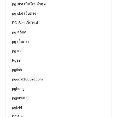
pg slot เปิดใหม่ล่าสุด
pg slot เว็บตรง
PG Slot เว็บใหม่
pg สล็อต
pg เว็บตรง
pg168
Pg99
pgfish
pggold168bet.com
pgheng
pgjoker69
pgk44
PGSlot