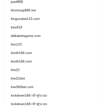
juad888
khumsup888.me
kingxxxbet123.com
kiss918
lalikabetsgame.com
lion123
lionth168.com
lionth168.com
live22
live22slot
lnw365bet.com
lockdown168 เข้าสู่ระบบ
lockdown168 เข้าสู่ระบบ