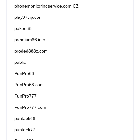
phonemonitoringservice.com CZ
play97vip.com
pokbet88
premium66.info
proded888x.com
public
PunPro66
PunPro66.com
PunPro777
PunPro777.com
puntaek66
puntaek77