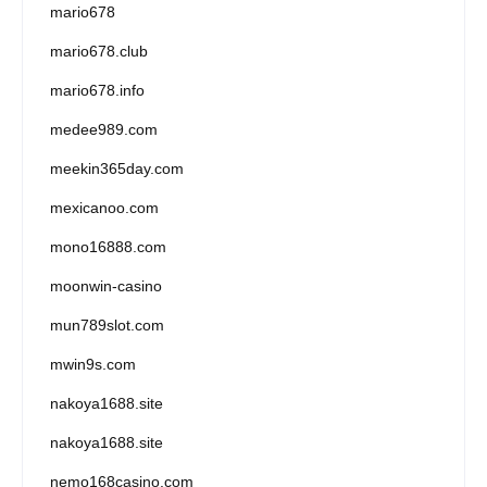
mario678
mario678.club
mario678.info
medee989.com
meekin365day.com
mexicanoo.com
mono16888.com
moonwin-casino
mun789slot.com
mwin9s.com
nakoya1688.site
nakoya1688.site
nemo168casino.com