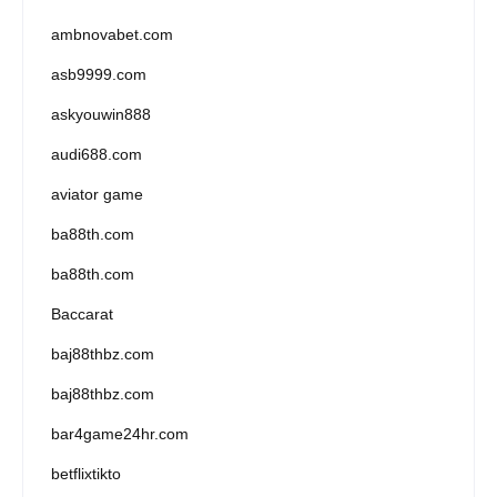
ambnovabet.com
asb9999.com
askyouwin888
audi688.com
aviator game
ba88th.com
ba88th.com
Baccarat
baj88thbz.com
baj88thbz.com
bar4game24hr.com
betflixtikto