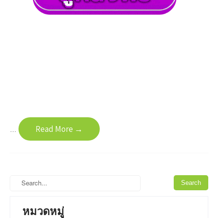
Read More →
…
หมวดหมู่