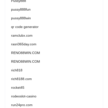
Pussy888
pussy888fun
pussy888win
qr code generator
ramclubx.com
rasri365day.com
RENO88WIN.COM
RENO88WIN.COM
rich818
rich8188.com
rocket45
rodeoslot-casino
run24pro.com