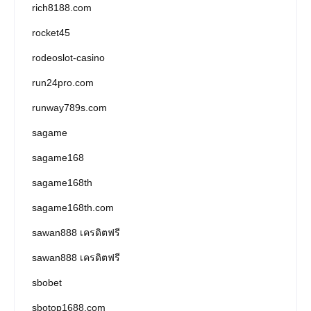
rich8188.com
rocket45
rodeoslot-casino
run24pro.com
runway789s.com
sagame
sagame168
sagame168th
sagame168th.com
sawan888 เครดิตฟรี
sawan888 เครดิตฟรี
sbobet
sbotop1688.com