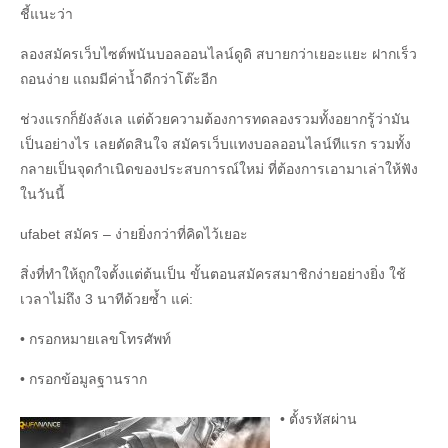
ชี้แนะว่า
ลองสมัครเว็บไซต์พนันบอลออนไลน์ดูดิ สบายกว่าเยอะแยะ ฝากเร็ว
ถอนง่าย แถมมีค่าน้ำดีกว่าโต๊ะอีก
ช่วงแรกก็ยังลังเล แต่ด้วยความต้องการทดลองรวมทั้งอยากรู้ว่ามัน
เป็นอย่างไร เลยตัดสินใจ สมัครเว็บแทงบอลออนไลน์ทีแรก รวมทั้ง
กลายเป็นจุดกำเนิดของประสบการณ์ใหม่ ที่ต้องการเอามาเล่าให้ฟัง
ในวันนี้
ufabet สมัคร – ง่ายยิ่งกว่าที่คิดไว้เยอะ
สิ่งที่ทำให้ถูกใจตั้งแต่ต้นเป็น ขั้นตอนสมัครสมาชิกง่ายอย่างยิ่ง ใช้
เวลาไม่ถึง 3 นาทีด้วยซ้ำ แค่:
• กรอกหมายเลขโทรศัพท์
• กรอกข้อมูลฐานราก
• ตั้งรหัสผ่าน