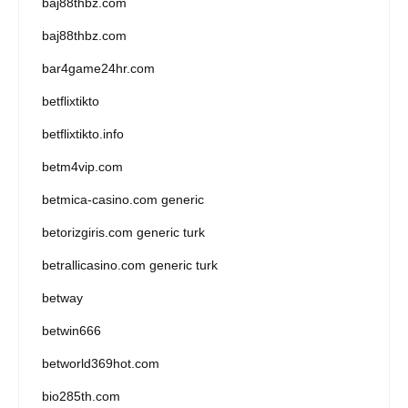
baj88thbz.com
baj88thbz.com
bar4game24hr.com
betflixtikto
betflixtikto.info
betm4vip.com
betmica-casino.com generic
betorizgiris.com generic turk
betrallicasino.com generic turk
betway
betwin666
betworld369hot.com
bio285th.com