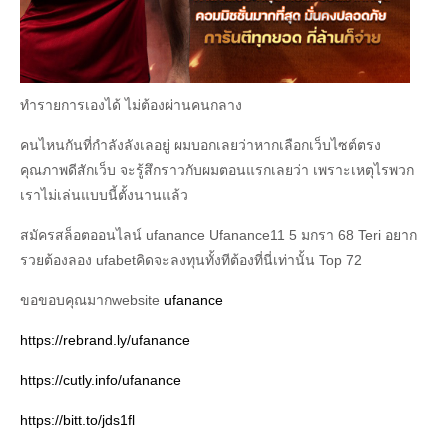
ทำรายการเองได้ ไม่ต้องผ่านคนกลาง
คนไหนกันที่กำลังลังเลอยู่ ผมบอกเลยว่าหากเลือกเว็บไซต์ตรง
คุณภาพดีสักเว็บ จะรู้สึกราวกับผมตอนแรกเลยว่า เพราะเหตุไรพวก
เราไม่เล่นแบบนี้ตั้งนานแล้ว
สมัครสล็อตออนไลน์ ufanance Ufanance11 5 มกรา 68 Teri อยาก
รวยต้องลอง ufabetคิดจะลงทุนทั้งทีต้องที่นี่เท่านั้น Top 72
ขอขอบคุณมากwebsite
ufanance
https://rebrand.ly/ufanance
https://cutly.info/ufanance
https://bitt.to/jds1fl