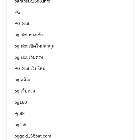
paramax1688.info
PG
PG Slot
pg slot ทางเข้า
pg slot เปิดใหม่ล่าสุด
pg slot เว็บตรง
PG Slot เว็บใหม่
pg สล็อต
pg เว็บตรง
pg168
Pg99
pgfish
pggold168bet.com