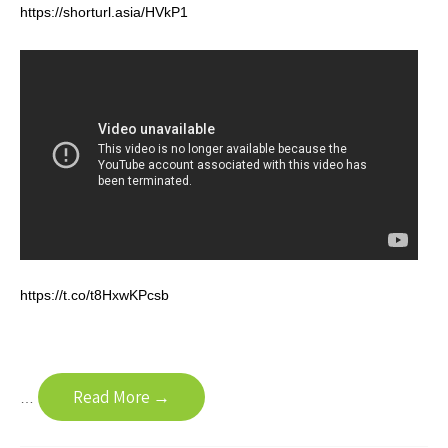
https://shorturl.asia/HVkP1
https://t.co/t8HxwKPcsb
Read More →
…