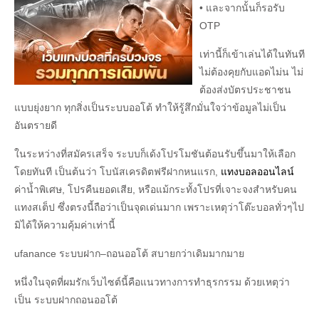
• และจากนั้นก็รอรับ
OTP
เท่านี้ก็เข้าเล่นได้ในทันที
ไม่ต้องคุยกับแอดไม่น ไม่
ต้องส่งบัตรประชาชน
แบบยุ่งยาก ทุกสิ่งเป็นระบบออโต้ ทำให้รู้สึกมั่นใจว่าข้อมูลไม่เป็น
อันตรายดี
ในระหว่างที่สมัครเสร็จ ระบบก็เด้งโปรโมชันต้อนรับขึ้นมาให้เลือก
โดยทันที เป็นต้นว่า โบนัสเครดิตฟรีฝากหนแรก,
แทงบอลออนไลน์
ค่าน้ำพิเศษ, โปรคืนยอดเสีย, หรือแม้กระทั้งโปรที่เจาะจงสำหรับคน
แทงสเต็ป ซึ่งตรงนี้ถือว่าเป็นจุดเด่นมาก เพราะเหตุว่าโต๊ะบอลทั่วๆไป
มิได้ให้ความคุ้มค่าเท่านี้
ufanance ระบบฝาก–ถอนออโต้ สบายกว่าเดิมมากมาย
หนึ่งในจุดที่ผมรักเว็บไซต์นี้คือแนวทางการทำธุรกรรม ด้วยเหตุว่า
เป็น ระบบฝากถอนออโต้