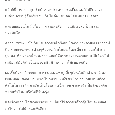
แล้วก็นี่แหละ… จุดเริ่มต้นของประสบการณ์ที่ผมเองก็ไม่คิดว่าจะ
เปลี่ยนความรู้สึกเกี่ยวกับ เว็บไซต์พนันบอล ไปแบบ 180 องศา
แทงบอลออนไลน์ เริ่มจากความสงสัย → จนถึงแปลงเป็นความ
ประทับใจ
คราวแรกที่ผมเข้าเว็บนั้น ความรู้สึกซึ่งมันใช้งานง่ายดายเสียยิ่งกว่าที่
คิด รายการอาหารต่างๆชัดเจน อีกทั้งบอลโดดเดี่ยว บอลสเต็ป เตะ
มุม สูง–ต่ำ ราคาน้ำมองง่าย แถมมีอัตราต่อรองหลายแบบให้เลือก ไม่
เหมือนสมัยที่จำเป็นต้องขอคืนดีราคาจากโต๊ะอย่างเดียว
ผมเริ่มด้วย ufanance การทดลองแทงคู่เล็กๆก่อนในลีกต่างชาติ พอ
เพียงบอลแข่งจบประมาณไม่กี่นาที เงินก็เข้า ไวมากมาย! แบบที่อด
คิดไม่ได้ว่า เฮ้ย ถ้าเกิดเป็นโต๊ะตอนนี้กว่าจะจ่ายคงจำเป็นต้องรออีก
หลายชั่วโมง หรือไม่ก็วันพรุ่ง
แค่เรื่องความไวของการจ่ายเงิน ก็ทำให้ความรู้สึกกลุ้มใจของผมลด
ลงไปมากไม่น้อยเลยทีเดียว