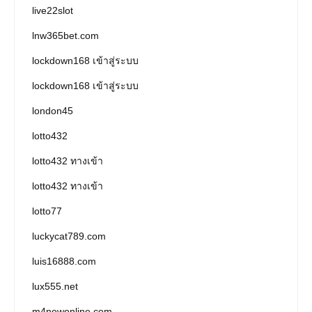
live22slot
lnw365bet.com
lockdown168 เข้าสู่ระบบ
lockdown168 เข้าสู่ระบบ
london45
lotto432
lotto432 ทางเข้า
lotto432 ทางเข้า
lotto77
luckycat789.com
luis16888.com
lux555.net
m4newonline.com