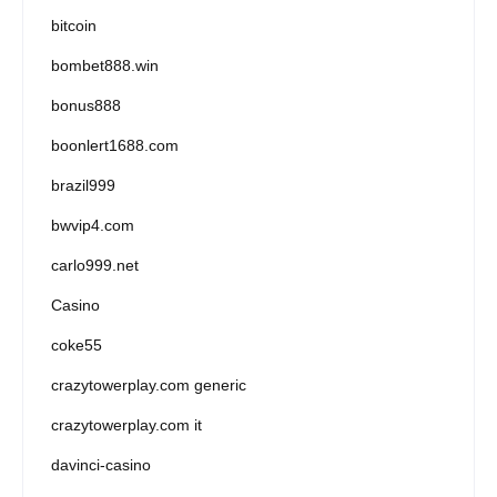
bitcoin
bombet888.win
bonus888
boonlert1688.com
brazil999
bwvip4.com
carlo999.net
Casino
coke55
crazytowerplay.com generic
crazytowerplay.com it
davinci-casino