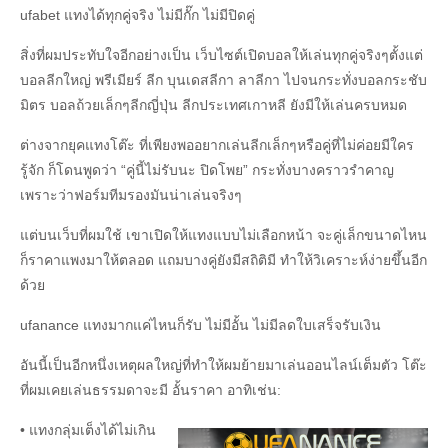
ufabet แทงได้ทุกคู่จริง ไม่มีกั๊ก ไม่มีปิดคู่
สิ่งที่ผมประทับใจอีกอย่างเป็น เว็บไซต์เปิดบอลให้เล่นทุกคู่จริงๆตั้งแต่
บอลลีกใหญ่ พรีเมียร์ ลีก บุนเดสลีกา ลาลีกา ไปจนกระทั่งบอลกระชับ
มิตร บอลถ้วยเล็กๆลีกญี่ปุ่น ลีกประเทศเกาหลี ยังมีให้เล่นครบหมด
ต่างจากยุคแทงโต๊ะ ที่เพียงพออยากเล่นลีกเล็กๆหรือคู่ที่ไม่ค่อยมีใคร
รู้จัก ก็โดนพูดว่า “คู่นี้ไม่รับนะ ปิดโพย” กระทั่งบางคราวรำคาญ
เพราะว่าฟอร์มทีมรองมันน่าเล่นจริงๆ
แต่บนเว็บที่ผมใช้ เขาเปิดให้แทงแบบไม่เลือกหน้า จะคู่เล็กขนาดไหน
ก็ราคาแพงมาให้ตลอด แถมบางคู่ยังมีสถิติมี ทำให้วิเคราะห์ง่ายขึ้นอีก
ด้วย
ufanance แทงมากแค่ไหนก็รับ ไม่มีอั้น ไม่มีลดใบเสร็จรับเงิน
อันนี้เป็นอีกหนึ่งเหตุผลใหญ่ที่ทำให้ผมย้ายมาเล่นออนไลน์เต็มตัว โต๊ะ
ที่ผมเคยเล่นธรรมดาจะมี อั้นราคา อาทิเช่น:
• แทงกลุ่มเต็งได้ไม่เกิน