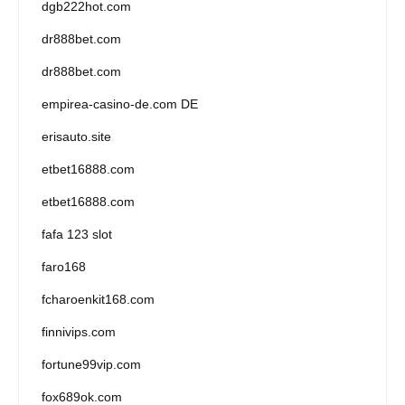
dgb222hot.com
dr888bet.com
dr888bet.com
empirea-casino-de.com DE
erisauto.site
etbet16888.com
etbet16888.com
fafa 123 slot
faro168
fcharoenkit168.com
finnivips.com
fortune99vip.com
fox689ok.com