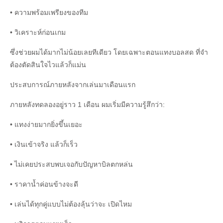
• ความพร้อมเพรียงของทีม
• วิเคราะห์ก่อนเกม
ซึ่งช่วยผมได้มากไม่น้อยเลยทีเดียว โดยเฉพาะตอนแทงบอลสด ที่จำ
ต้องตัดสินใจไวแล้วก็แม่น
ประสบการณ์ภายหลังจากเล่นมาเดือนแรก
ภายหลังทดลองอยู่ราว 1 เดือน ผมเริ่มมีความรู้สึกว่า:
• แทงง่ายมากยิ่งขึ้นเยอะ
• เงินเข้าจริง แล้วก็เร็ว
• ไม่เคยประสบพบเจอกับปัญหาบิลตกหล่น
• ราคาน้ำค่อนข้างจะดี
• เล่นได้ทุกคู่แบบไม่ต้องลุ้นว่าจะ เปิดไหม