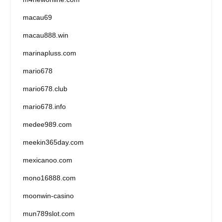
macau69
macau888.win
marinapluss.com
mario678
mario678.club
mario678.info
medee989.com
meekin365day.com
mexicanoo.com
mono16888.com
moonwin-casino
mun789slot.com