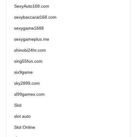
SexyAuto168.com
sexybaccarat168.com
sexygame1688
sexygameplus.me
shinobi24hr.com
sing55fun.com
six9game
sky2899.com
sl99games.com
Slot
slot auto
Slot Online