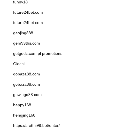
funny18
future24bet.com
future24bet.com
gaojing888
gem99ths.com
getgodz.com pl promotions
Giochi
gobaza88.com
gobaza88.com
gowingo88.com
happy168
hengjing168
https://sretthi99.bet/enter/