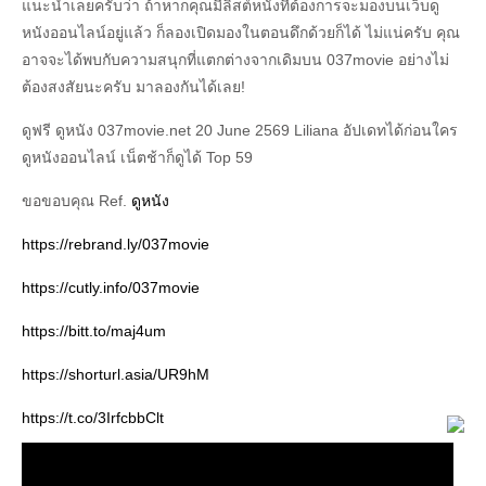
แนะนำเลยครับว่า ถ้าหากคุณมีลิสต์หนังที่ต้องการจะมองบนเว็บดู
หนังออนไลน์อยู่แล้ว ก็ลองเปิดมองในตอนดึกด้วยก็ได้ ไม่แน่ครับ คุณ
อาจจะได้พบกับความสนุกที่แตกต่างจากเดิมบน 037movie อย่างไม่
ต้องสงสัยนะครับ มาลองกันได้เลย!
ดูฟรี ดูหนัง 037movie.net 20 June 2569 Liliana อัปเดทได้ก่อนใคร
ดูหนังออนไลน์ เน็ตช้าก็ดูได้ Top 59
ขอขอบคุณ Ref.
ดูหนัง
https://rebrand.ly/037movie
https://cutly.info/037movie
https://bitt.to/maj4um
https://shorturl.asia/UR9hM
https://t.co/3IrfcbbClt