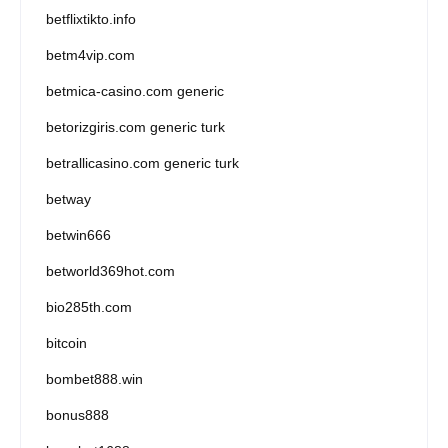
betflixtikto.info
betm4vip.com
betmica-casino.com generic
betorizgiris.com generic turk
betrallicasino.com generic turk
betway
betwin666
betworld369hot.com
bio285th.com
bitcoin
bombet888.win
bonus888