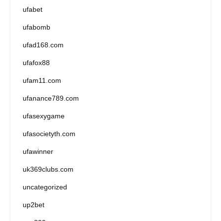
ufabet
ufabomb
ufad168.com
ufafox88
ufam11.com
ufanance789.com
ufasexygame
ufasocietyth.com
ufawinner
uk369clubs.com
uncategorized
up2bet