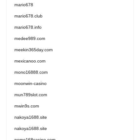
mario678
mario678.club
mario678.info
medee989.com
meekin365day.com
mexicanoo.com
mono16888.com
moonwin-casino
mun789slot.com
mwin9s.com
nakoya1688.site
nakoya1688.site
nemo168casino.com