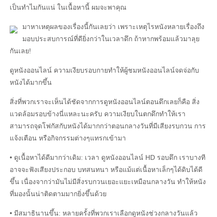
เป็นทำไมกันแน่ ในเนื้อหานี้ ผมจะพาคุณ
มาหาเหตุผลของเรื่องนี้กันเลยว่า เพราะเหตุไรหนังหลายเรื่องถึง
มอบประสบการณ์ที่ดียิ่งกว่าในเวลาดึก ถ้าหากพร้อมแล้วมาลุย
กันเลย!
ดูหนังออนไลน์ ความเงียบรอบกายทำให้ผู้ชมหนังออนไลน์จดจ่อกับ
หนังได้มากขึ้น
สิ่งที่พวกเราจะเห็นได้ชัดจากการดูหนังออนไลน์ตอนดึกเลยก็คือ สิ่ง
แวดล้อมรอบข้างนี่แหละนะครับ ความเงียบในตกดึกทำให้เรา
สามารถจุดโฟกัสกับหนังได้มากกว่าตอนกลางวันที่มีเสียงรบกวน การ
แจ้งเตือน หรือกิจกรรมต่างๆแทรกเข้ามา
• ดูเนื้อหาได้ดีมากว่าเดิม: เวลา ดูหนังออนไลน์ HD รอบดึก เราบางที
อาจจะฟังเสียงประกอบ บทสนทนา หรือแม้แต่เนื้อหาเล็กๆได้ดิบได้ดี
ขึ้น เนื่องจากว่ามันไม่มีสิ่งรบกวนเยอะแยะเหมือนกลางวัน ทำให้หนัง
ที่มองนั้นน่าติดตามมากยิ่งขึ้นด้วย
• มีสมาธินานขึ้น: หลายครั้งที่พวกเราเลือกดูหนังช่วงกลางวันแล้ว