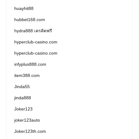
huayhit88
hubbet168.com
hydra888 เครดิตฟรี
hyperclub-casino.com
hyperclub-casino.com
infyplus888.com
item388.com
Jinda55
jinda888
Joker123
joker123auto
Joker123th.com