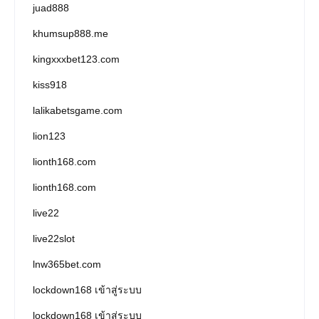
juad888
khumsup888.me
kingxxxbet123.com
kiss918
lalikabetsgame.com
lion123
lionth168.com
lionth168.com
live22
live22slot
lnw365bet.com
lockdown168 เข้าสู่ระบบ
lockdown168 เข้าสู่ระบบ