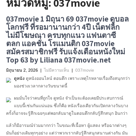
หมวดหมู่:
037movie
037movie 1 มิถุนา 69 037movie ดูบอล
โลกฟรี ที่รอมานานกว่า 4ปี เน็ตฟลิก
ไม่มีโฆษณา ครบทุกแนว แฟนตาซี
ตลก แอคชั่น โรแมนติก 037movie
สมัครสมาชิกฟรี รับแจ้งเตือนหนังใหม่
Top 63 by Liliana 037movie.net
มิถุนายน 2, 2026
|
ไม่มีความเห็น
|
037movie
ดูหนัง
ดูหนังออนไลน์ ตอนดึก เพราะเหตุไรหลายเรื่องถึงสนุกกว่า
มองช่วงเวลากลางวันขนาดนี้
ผมมั่นใจว่าคนที่ถูกใจ ดูหนัง จำเป็นจะต้องเคยมีประสบการณ์
แบบนี้เช่นกันแน่นอน ซึ่งก็คือ หนังเรื่องเดียวกันเปิดกลางวันบาง
ครั้งก็อาจจะรู้สึกเฉยๆแต่พอกลับมาดูในตอนดึกกลับรู้สึกสนุก อินกว่า
แล้วก็มีอารมณ์ร่วมมากกว่า ในขณะที่เนื้อหา ผู้แสดง หรือฉากต่างๆ
มันก็อย่างเดิมทุกๆอย่าง แต่ว่าพวกเรากลับรู้สึกสนุกสนานต่างกัน มัน