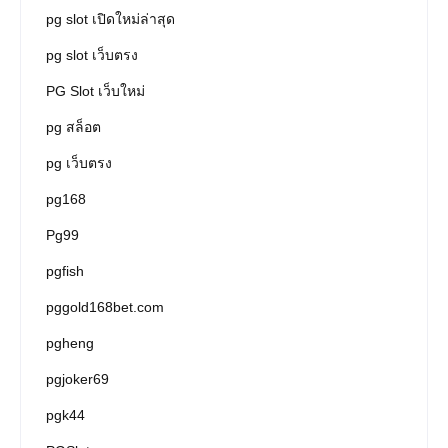
pg slot เปิดใหม่ล่าสุด
pg slot เว็บตรง
PG Slot เว็บใหม่
pg สล็อต
pg เว็บตรง
pg168
Pg99
pgfish
pggold168bet.com
pgheng
pgjoker69
pgk44