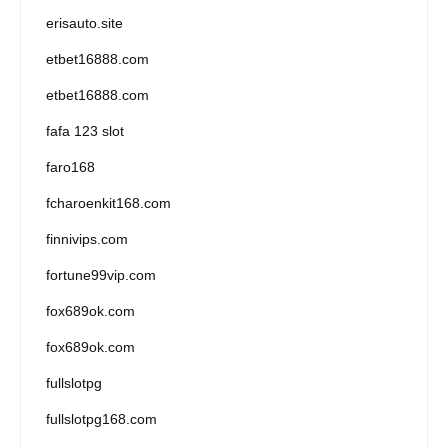
erisauto.site
etbet16888.com
etbet16888.com
fafa 123 slot
faro168
fcharoenkit168.com
finnivips.com
fortune99vip.com
fox689ok.com
fox689ok.com
fullslotpg
fullslotpg168.com