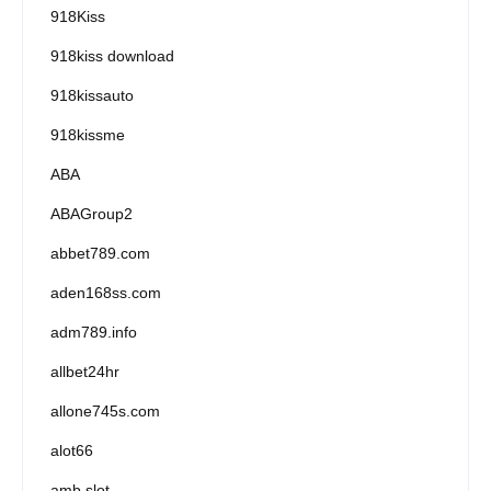
918Kiss
918kiss download
918kissauto
918kissme
ABA
ABAGroup2
abbet789.com
aden168ss.com
adm789.info
allbet24hr
allone745s.com
alot66
amb slot