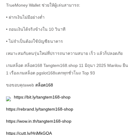
TrueMoney Wallet ช่วยให้ผู้เล่นสามารถ:
• ฝากเงินไม่มีอย่างต่ำ
• ถอนเงินได้จริงข้างใน 10 วินาที
• ไม่จำเป็นต้องใช้บัญชีธนาคาร
เหมาะสมกับคนรุ่นใหม่ที่ปรารถนาความสบาย เร็ว แล้วก็ปลอดภัย
เกมสล็อต สล็อต168 Tangtem168.shop 11 มิถุนา 2025 Marilou ยืน
1 เรื่องเกมสล็อต pgslot168แตกทุกชั่วโมง Top 93
ขอขอบคุณweb
สล็อต168
https://bit.ly/tangtem168-shop
https://rebrand.ly/tangtem168-shop
https://wow.in.th/tangtem168-shop
https://cutt.ly/HrjMkGQA