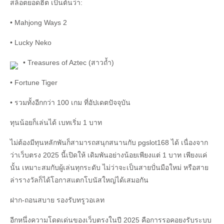
สล็อตยอดฮิต เป็นต้นว่า:
• Mahjong Ways 2
• Lucky Neko
• Treasures of Aztec (สาวถ้ำ)
• Fortune Tiger
• รวมทั้งอีกกว่า 100 เกม ที่อัปเดตปัจจุบัน
ทุนน้อยก็เล่นได้ เบทเริ่ม 1 บาท
ไม่ต้องมีทุนหลักพันก็สามารถสนุกสนานกับ pgslot168 ได้ เนื่องจาก
ว่าเว็บตรง 2025 นี้เปิดให้ เดิมพันอย่างน้อยเพียงแต่ 1 บาท เพียงแค่
นั้น เหมาะสมกับผู้เล่นทุกระดับ ไม่ว่าจะเป็นสายปั่นมือใหม่ หรือสาย
ล่ารางวัลก็ได้โอกาสแตกโบนัสใหญ่ได้เสมอกัน
ฝาก-ถอนสบาย รองรับทรูวอเลท
อีกหนึ่งความโดดเด่นของเว็บตรงในปี 2025 คือการรอคอยงรับระบบ