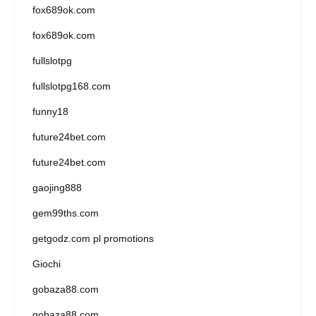
fox689ok.com
fox689ok.com
fullslotpg
fullslotpg168.com
funny18
future24bet.com
future24bet.com
gaojing888
gem99ths.com
getgodz.com pl promotions
Giochi
gobaza88.com
gobaza88.com