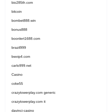
bio285th.com
bitcoin
bombet888.win
bonus888
boonlert1688.com
brazil999
bwvip4.com
carlo999.net
Casino
coke55
crazytowerplay.com generic
crazytowerplay.com it
davinci-casino