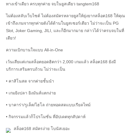
ทางเข้าเดียว ครบทุกค่าย จบในยูสเดียว tangtem168
ไม่ต้องสลับเว็บไซต์ ไม่ต้องสมัครหลายยูสให้ยุ่งยากสล็อต168 ให้คุณ
เข้าถึงเกมจากทุกค่ายดังได้ด้านในยูสเซอร์เดียว ไม่ว่าจะเป็น PG
Slot, Joker Gaming, JILI, และก็อีกมากมาย กล่าวได้ว่าครบจบในที่
เดียว!
ความเบิกบานใจแบบ All-in-One
เว้นเสียแต่เกมสล็อตยอดฮิตกว่า 2,000 เกมแล้ว สล็อต168 ยังมี
บริการเสริมครบถ้วน ไม่ว่าจะเป็น
• คาสิโนสด จากค่ายชั้นนำ
• เกมยิงปลา ยิงมันส์แตกง่าย
• บาคาร่า/รูเล็ต/ไฮโล ถ่ายทอดสดแบบเรียลไทม์
• กิจกรรมแล้วก็โปรโมชั่น ที่อัปเดตทุกสัปดาห์
สล็อต168 สมัครง่าย โบนัสเยอะ