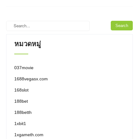
หมวดหมู่
037movie
1688vegasx.com
168slot
188bet
188betth
1xbit1
1xgameth.com