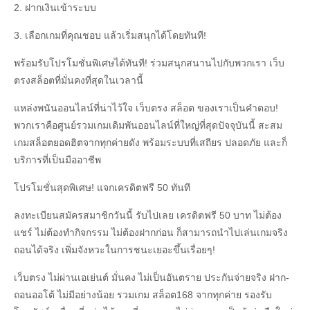
2. ฝากเงินเข้าระบบ
3. เลือกเกมที่คุณชอบ แล้วเริ่มสนุกได้โดยทันที!
พร้อมรับโปรโมชั่นพิเศษได้ทันที! ร่วมสนุกสนานไปกับพวกเรา เว็บ
ตรงสล็อตที่มั่นคงที่สุดในเวลานี้
แหล่งพนันออนไลน์ที่น่าไว้ใจ เว็บตรง สล็อต ของเราเป็นคำตอบ!
พวกเราคือศูนย์รวมเกมเดิมพันออนไลน์ที่ใหญ่ที่สุดปัจจุบันนี้ สะสม
เกมสล็อตยอดฮิตจากทุกค่ายดัง พร้อมระบบที่เสถียร ปลอดภัย และก็
บริการที่เป็นมืออาชีพ
โปรโมชั่นสุดพิเศษ! แจกเครดิตฟรี 50 ทันที
ลงทะเบียนสมัครสมาชิกวันนี้ รับไปเลย เครดิตฟรี 50 บาท ไม่ต้อง
แชร์ ไม่ต้องทำกิจกรรม ไม่ต้องฝากก่อน ก็สามารถนำไปเล่นเกมจริง
ถอนได้จริง เพิ่มจังหวะในการชนะเยอะขึ้นเรื่อยๆ!
เว็บตรง ไม่ผ่านเอเย่นต์ มั่นคง ไม่เป็นอันตราย ประกันจ่ายจริง ฝาก-
ถอนออโต้ ไม่มีอย่างน้อย รวมเกม สล็อต168 จากทุกค่าย รองรับ