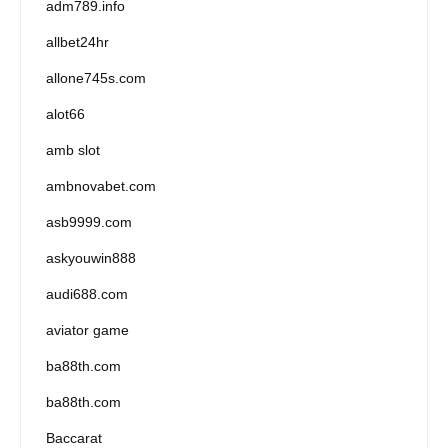
adm789.info
allbet24hr
allone745s.com
alot66
amb slot
ambnovabet.com
asb9999.com
askyouwin888
audi688.com
aviator game
ba88th.com
ba88th.com
Baccarat