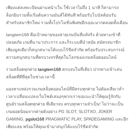
เพียงแต่ลงทะเบียนผ่านหน้าเว็บ ใช้เวลาไม่ถึง 1 นาที ก็สามารถ
ล็อกอินรวมทั้งเริ่มต้นความมันส์ได้ทันที พร้อมรับโบนัสต้อนรับ
สำหรับสมาชิกใหม่ รวมทั้งโปรโมชั่นพิเศษอีกเยอะมากตลอดทั้งเดือน
tangtem168 คือเป้าหมายของสายเกมปั่นที่แท้จริง ด้วยทางเข้าที่
ปลอดภัย เกมที่นานาประการ และก็ระบบที่นำสมัย สมัครสมาชิก
เพียงยูสเดียวก็สนุกสนานได้แบบไร้ขีดจำกัด พร้อมรับประสบการณ์
ความสนุกสนานที่ครบวงจรที่สุดในโลกของเกมสล็อตออนไลน์
รวมสล็อตทุกค่าย
tangtem168
ครบจบในที่เดียว ปากทางเข้าเล่น
สล็อตที่ดีที่สุดในช่วงเวลานี้
มองหาแหล่งรวมเกมสล็อตออนไลน์ที่มีครบทุกค่าย ไม่ต้องเสียเวล่ำ
เวลาเปลี่ยนแปลงเว็บไซต์เสมอๆพวกเราขอแนะนำให้คุณรู้จักกับ
ศูนย์รวมสล็อตทุกค่าย ที่เดียวจบ ครบทุกความจำเป็น! ไม่ว่าจะเป็น
เกมยอดนิยมจากค่ายดังอย่าง PG SLOT, SLOTXO, JOKER
GAMING,
pgslot168
PRAGMATIC PLAY, SPADEGAMING และอีก
เพียบเลย พร้อมให้คุณเข้ามาสนุกได้แบบไร้ขีดจำกัด