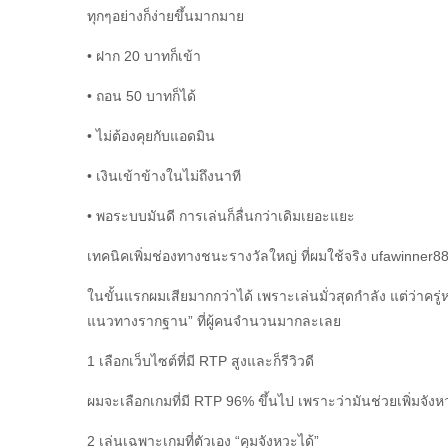
ทุกๆอย่างก็ง่ายขึ้นมากมาย
• ฝาก 20 บาทก็เข้า
• ถอน 50 บาทก็ได้
• ไม่ต้องคุยกับแอดมิน
• เงินเข้าข้างในไม่ถึงนาที
• พอระบบมันดี การเล่นก็ลื่นกว่าเดิมเยอะแยะ
เทคนิคเพิ่มช่องทางชนะรางวัลใหญ่ ที่ผมใช้จริง ufawinner8
ในขั้นแรกผมเสียมากกว่าได้ เพราะเล่นมั่วสุดกำลัง แต่ว่าครู่หน
แนวทางรากฐาน” ที่ผู้คนจำนวนมากละเลย
1️ เลือกเว็บไซต์ที่มี RTP สูงและก็รีวิวดี
ผมจะเลือกเกมที่มี RTP 96% ขึ้นไป เพราะว่ามันช่วยเพิ่
2️ เล่นเฉพาะเกมที่ตัวเอง “คุมจังหวะได้”