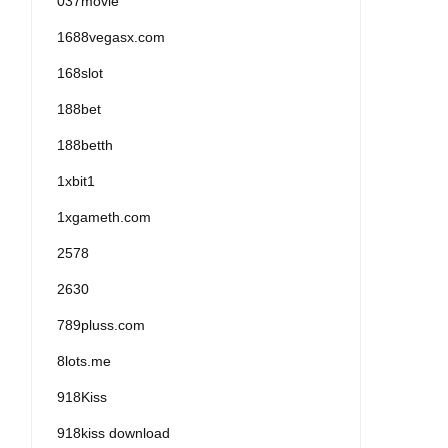
037movie
1688vegasx.com
168slot
188bet
188betth
1xbit1
1xgameth.com
2578
2630
789pluss.com
8lots.me
918Kiss
918kiss download