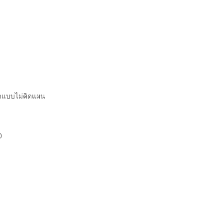
สดแบบไม่คิดแผน
0