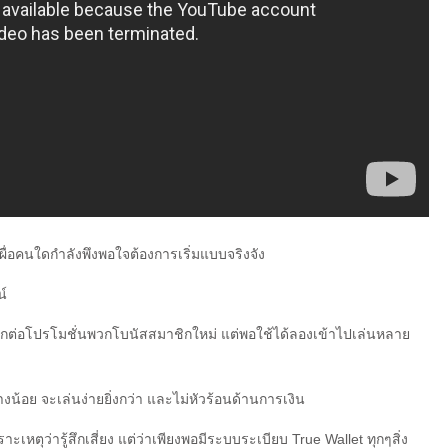
ผื่อคนใดกำลังพึงพอใจต้องการเริ่มแบบจริงจัง
น์
่บอกต่อโปรโมชั่นพวกโบนัสสมาชิกใหม่ แต่พอใช้ได้ลองเข้าไปเล่นหลาย
งน้อย จะเล่นง่ายยิ่งกว่า และไม่หัวร้อนด้านการเงิน
าะเหตุว่ารู้สึกเสี่ยง แต่ว่าเพียงพอมีระบบระเบียบ True Wallet ทุกๆสิ่ง