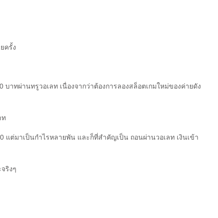
ยครั้ง
 150 บาทผ่านทรูวอเลท เนื่องจากว่าต้องการลองสล็อตเกมใหม่ของค่ายดัง
าท
00 แต่มาเป็นกำไรหลายพัน และก็ที่สำคัญเป็น ถอนผ่านวอเลท เงินเข้า
ะจริงๆ