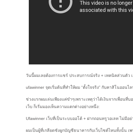
วันนี้ผมเลยต้องการแชร์ ประสบการณ์จริง + เทคนิคส่วนตัว เ
ufawinner จุดเริ่มต้นที่ทำให้ผม “ตั้งใจจริง” กับคาสิโนออนไล
ช่วงแรกผมเล่นเพียงแค่ขำๆเพราะเหตุว่าได้เงินจากเพื่อนที
เว็บ ก็เริ่มมองเห็นความแตกต่างอย่างหนึ่ง:
Ufawinner เว็บที่เป็นระบบออโต้ + ฝากถอนทรูวอเลท ไม่มีอย่า
ผมเป็นผู้ที่เกลียดชังผูกบัญชีธนาคารกับเว็บไซต์ไหนทั้งนั้น เพร