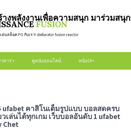
พลังงานเพื่อความสนุก มาร่วมสนุกท
NAISSANCE
FUSION
เล่นสล็อต PG กับเรา! stellarator fusion reactor
บาคาร่า
ดูหนังออนไลน์
หนัง18+
6 ufabet คาสิโนเต็มรูปแบบ บอลสดครบ
ียวเล่นได้ทุกเกม เว็บบอลอันดับ 1 ufabet
by Chet