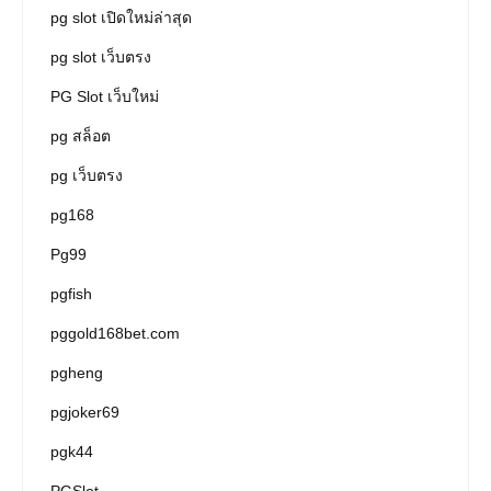
pg slot เปิดใหม่ล่าสุด
pg slot เว็บตรง
PG Slot เว็บใหม่
pg สล็อต
pg เว็บตรง
pg168
Pg99
pgfish
pggold168bet.com
pgheng
pgjoker69
pgk44