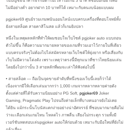
ในบัญชีธนาคารธรรมดาในเวลาไม่เกิน 3 นาที ที่ชอบอีกอย่างคือ
ไม่มีอย่างต่ำ อยากฝาก 10 บาทก็ได้ เหมาะกับคนงบน้อยแบบผม
pgjoker69 ศูนย์รวมเกมพนันออนไลน์แบบครบเครื่องที่ตอบโจทย์ทั้ง
ยังสายสล็อต สายคาสิโนสด แล้วก็เกมยิงปลา
หนึ่งในเหตุผลหลักที่ทำให้ผมชอบใจเว็บไซต์ pgjoker auto แบบถอน
ตัวไม่ขึ้น ก็คือความมากมายหลายของเกมที่รวมเอาไว้ภายในที่เดียว
แบบครบจริงๆไม่ต้องไปไล่สมัครหลายเว็บไซต์ให้ยุ่งยาก หรือเสี่ยงกับ
เว็บไม่มีความโด่งดัง เพราะเหตุว่าตรงนี้มีทุกแนวที่ชาวไทยนิยมเล่น
โดยยิ่งไปกว่านั้น 3 สายหลักที่ผมจะเล่าให้ฟังต่อไปนี้
• สายสล็อต — ถือเป็นจุดขายลำดับที่หนึ่งของเว็บนี้เลยก็ว่าได้
เนื่องจากมีให้เลือกเล่นมากกว่า 1,000 เกมจากหลากหลายค่ายดัง
ตั้งแต่ค่ายที่ได้รับความนิยมอย่าง PG Soft,
pgjoker69
Joker
Gaming, Pragmatic Play ไปจนถึงค่ายเล็กที่บางคนอาจยังไม่เคย
ได้ยิน แม้กระนั้นโบนัสแตกง่ายอย่างน่าอัศจรรย์ ที่ชอบมากมายคือไม่
ว่าจะเลือกเล่นเกมไหน โหลดไว ภาพลื่น เสียงไม่กระตุก รวมทั้งมี
เวอร์ชันทดสอบเล่นpgjoker autoให้ก่อนด้วย เหมาะกับมือใหม่ที่ยังไม่
กล้าเสี่ยง