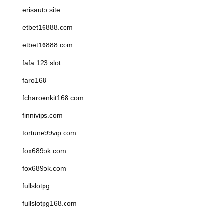
erisauto.site
etbet16888.com
etbet16888.com
fafa 123 slot
faro168
fcharoenkit168.com
finnivips.com
fortune99vip.com
fox689ok.com
fox689ok.com
fullslotpg
fullslotpg168.com