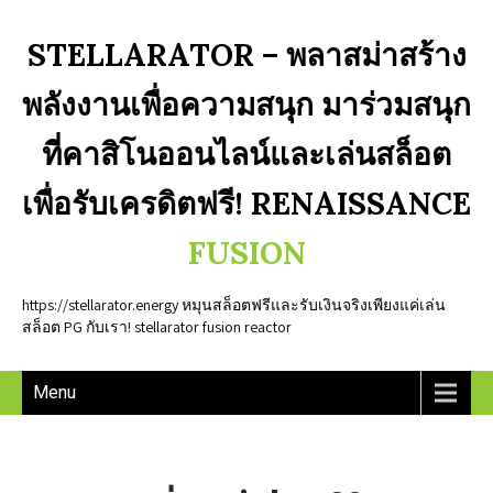
STELLARATOR – พลาสม่าสร้าง
พลังงานเพื่อความสนุก มาร่วมสนุก
ที่คาสิโนออนไลน์และเล่นสล็อต
เพื่อรับเครดิตฟรี! RENAISSANCE
FUSION
https://stellarator.energy หมุนสล็อตฟรีและรับเงินจริงเพียงแค่เล่น
สล็อต PG กับเรา! stellarator fusion reactor
Menu