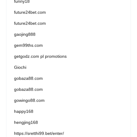
funny18
future24bet.com
future24bet.com
gaojing888
gem99ths.com
getgodz.com pl promotions
Giochi
gobaza88.com
gobaza88.com
gowingo88.com
happy168
hengjing168
https://sretthi99.bet/enter/