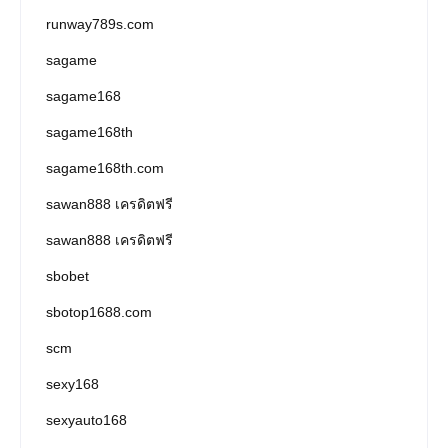
runway789s.com
sagame
sagame168
sagame168th
sagame168th.com
sawan888 เครดิตฟรี
sawan888 เครดิตฟรี
sbobet
sbotop1688.com
scm
sexy168
sexyauto168