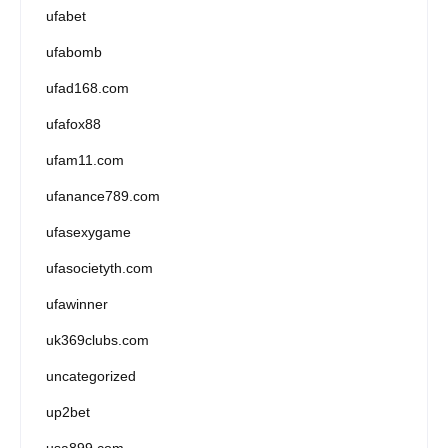
ufabet
ufabomb
ufad168.com
ufafox88
ufam11.com
ufanance789.com
ufasexygame
ufasocietyth.com
ufawinner
uk369clubs.com
uncategorized
up2bet