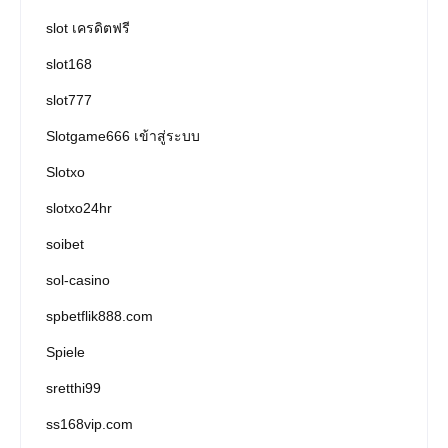
slot เครดิตฟรี
slot168
slot777
Slotgame666 เข้าสู่ระบบ
Slotxo
slotxo24hr
soibet
sol-casino
spbetflik888.com
Spiele
sretthi99
ss168vip.com