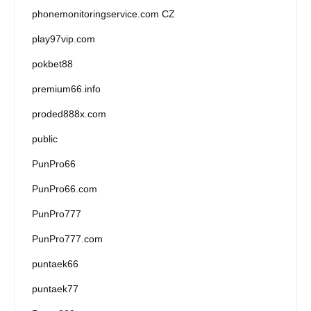
phonemonitoringservice.com CZ
play97vip.com
pokbet88
premium66.info
proded888x.com
public
PunPro66
PunPro66.com
PunPro777
PunPro777.com
puntaek66
puntaek77