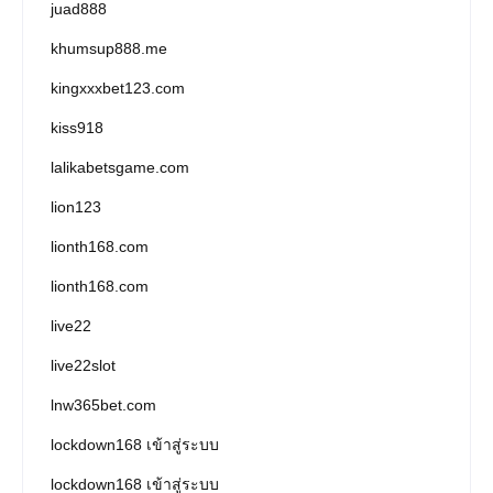
juad888
khumsup888.me
kingxxxbet123.com
kiss918
lalikabetsgame.com
lion123
lionth168.com
lionth168.com
live22
live22slot
lnw365bet.com
lockdown168 เข้าสู่ระบบ
lockdown168 เข้าสู่ระบบ