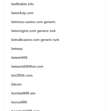
betflixtikto.info
betm4vip.com
betmica-casino.com generic
betorizgiris.com generic turk
betrallicasino.com generic turk
betway
betwin666
betworld369hot.com
bio285th.com
bitcoin
bombet888.win
bonus888