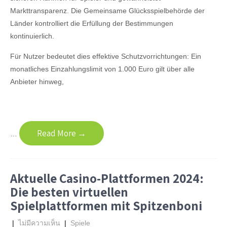
Markttransparenz. Die Gemeinsame Glücksspielbehörde der
Länder kontrolliert die Erfüllung der Bestimmungen
kontinuierlich.
Für Nutzer bedeutet dies effektive Schutzvorrichtungen: Ein
monatliches Einzahlungslimit von 1.000 Euro gilt über alle
Anbieter hinweg,
Read More →
…
Aktuelle Casino-Plattformen 2024:
Die besten virtuellen
Spielplattformen mit Spitzenboni
|
ไม่มีความเห็น
|
Spiele