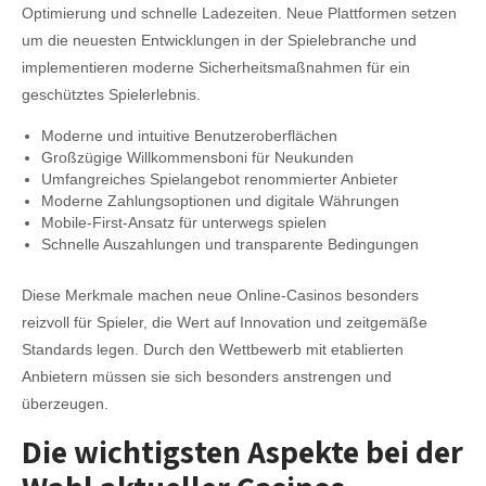
Optimierung und schnelle Ladezeiten. Neue Plattformen setzen
um die neuesten Entwicklungen in der Spielebranche und
implementieren moderne Sicherheitsmaßnahmen für ein
geschütztes Spielerlebnis.
Moderne und intuitive Benutzeroberflächen
Großzügige Willkommensboni für Neukunden
Umfangreiches Spielangebot renommierter Anbieter
Moderne Zahlungsoptionen und digitale Währungen
Mobile-First-Ansatz für unterwegs spielen
Schnelle Auszahlungen und transparente Bedingungen
Diese Merkmale machen neue Online-Casinos besonders
reizvoll für Spieler, die Wert auf Innovation und zeitgemäße
Standards legen. Durch den Wettbewerb mit etablierten
Anbietern müssen sie sich besonders anstrengen und
überzeugen.
Die wichtigsten Aspekte bei der