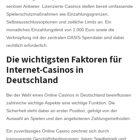
seriöser Anbieter. Lizenzierte Casinos stellen bereit umfassende
Spielerschutzmaßnahmen wie Einzahlungsgrenzen,
Selbstausschlussoptionen und zeitliche Limits an. Ein
monatliches Einzahlungslimit von 1.000 Euro sowie die
Verknüpfung mit der zentralen OASIS-Sperrdatei sind dabei
rechtlich erforderlich.
Die wichtigsten Faktoren für
Internet-Casinos in
Deutschland
Bei der Wahl eines Online Casinos in Deutschland beeinflussen
zahlreiche wichtige Aspekte eine wichtige Funktion. Die
Sicherheit steht dabei an erster Position, gefolgt von der
Auswahl an Spielen und den angebotenen Zahlungsmethoden.
Ein zuverlässiges Online Casino zeichnet sich durch
transparente Geschäftsbedingungen, fairen Spielbetrieb und