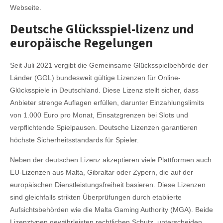
Webseite.
Deutsche Glücksspiel-lizenz und
europäische Regelungen
Seit Juli 2021 vergibt die Gemeinsame Glücksspielbehörde der
Länder (GGL) bundesweit gültige Lizenzen für Online-
Glücksspiele in Deutschland. Diese Lizenz stellt sicher, dass
Anbieter strenge Auflagen erfüllen, darunter Einzahlungslimits
von 1.000 Euro pro Monat, Einsatzgrenzen bei Slots und
verpflichtende Spielpausen. Deutsche Lizenzen garantieren
höchste Sicherheitsstandards für Spieler.
Neben der deutschen Lizenz akzeptieren viele Plattformen auch
EU-Lizenzen aus Malta, Gibraltar oder Zypern, die auf der
europäischen Dienstleistungsfreiheit basieren. Diese Lizenzen
sind gleichfalls strikten Überprüfungen durch etablierte
Aufsichtsbehörden wie die Malta Gaming Authority (MGA). Beide
Lizenztypen gewährleisten rechtlichen Schutz, unterscheiden