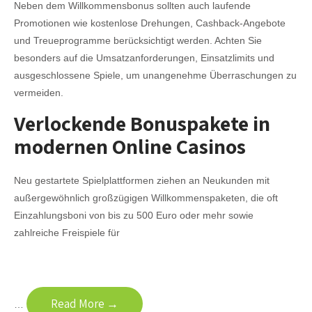
Neben dem Willkommensbonus sollten auch laufende
Promotionen wie kostenlose Drehungen, Cashback-Angebote
und Treueprogramme berücksichtigt werden. Achten Sie
besonders auf die Umsatzanforderungen, Einsatzlimits und
ausgeschlossene Spiele, um unangenehme Überraschungen zu
vermeiden.
Verlockende Bonuspakete in
modernen Online Casinos
Neu gestartete Spielplattformen ziehen an Neukunden mit
außergewöhnlich großzügigen Willkommenspaketen, die oft
Einzahlungsboni von bis zu 500 Euro oder mehr sowie
zahlreiche Freispiele für
Read More →
…