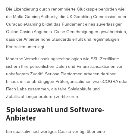
Die Lizenzierung durch renommierte Glücksspielbehörden wie
die Malta Gaming Authority, die UK Gambling Commission oder
Curacao eGaming bildet das Fundament eines zuverlässigen
Online Casino Angebots. Diese Genehmigungen gewährleisten,
dass der Anbieter hohe Standards erfüllt und regelmäßigen
Kontrollen unterliegt.
Moderne Verschlüsselungstechnologien wie SSL-Zertifikate
sichern Ihre persönlichen Daten und Finanztransaktionen vor
unbefugtem Zugriff. Seriöse Plattformen arbeiten darüber
hinaus mit unabhängigen Prüforganisationen wie eCOGRA oder
iTech Labs zusammen, die faire Spielabläufe und
Zufallszahlengeneratoren zertifizieren.
Spielauswahl und Software-
Anbieter
Ein qualitativ hochwertiges Casino verfügt über eine