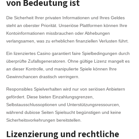
von Bedeutung ist
Die Sicherheit Ihrer privaten Informationen und Ihres Geldes
steht an oberster Priorität. Unseriöse Plattformen können Ihre
Kontoinformationen missbrauchen oder Abhebungen
verlangsamen, was zu erheblichen finanziellen Verlusten führt.
Ein lizenziertes Casino garantiert faire Spielbedingungen durch
überprüfte Zufallsgeneratoren. Ohne gültige Lizenz mangelt es
an dieser Kontrolle, und manipulierte Spiele können Ihre
Gewinnchancen drastisch verringern.
Responsibles Spielverhalten wird nur von seriösen Anbietern
gefördert. Diese bieten Einzahlungsgrenzen,
Selbstausschlussoptionen und Unterstützungsressourcen,
während dubiose Seiten Spielsucht begünstigen und keine
Sicherheitsvorkehrungen bereitstellen.
Lizenzierung und rechtliche