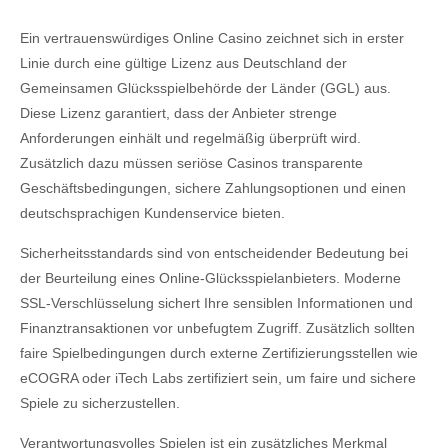
Ein vertrauenswürdiges Online Casino zeichnet sich in erster
Linie durch eine gültige Lizenz aus Deutschland der
Gemeinsamen Glücksspielbehörde der Länder (GGL) aus.
Diese Lizenz garantiert, dass der Anbieter strenge
Anforderungen einhält und regelmäßig überprüft wird.
Zusätzlich dazu müssen seriöse Casinos transparente
Geschäftsbedingungen, sichere Zahlungsoptionen und einen
deutschsprachigen Kundenservice bieten.
Sicherheitsstandards sind von entscheidender Bedeutung bei
der Beurteilung eines Online-Glücksspielanbieters. Moderne
SSL-Verschlüsselung sichert Ihre sensiblen Informationen und
Finanztransaktionen vor unbefugtem Zugriff. Zusätzlich sollten
faire Spielbedingungen durch externe Zertifizierungsstellen wie
eCOGRA oder iTech Labs zertifiziert sein, um faire und sichere
Spiele zu sicherzustellen.
Verantwortungsvolles Spielen ist ein zusätzliches Merkmal