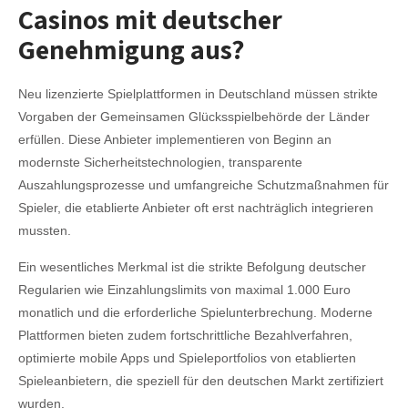
Casinos mit deutscher
Genehmigung aus?
Neu lizenzierte Spielplattformen in Deutschland müssen strikte
Vorgaben der Gemeinsamen Glücksspielbehörde der Länder
erfüllen. Diese Anbieter implementieren von Beginn an
modernste Sicherheitstechnologien, transparente
Auszahlungsprozesse und umfangreiche Schutzmaßnahmen für
Spieler, die etablierte Anbieter oft erst nachträglich integrieren
mussten.
Ein wesentliches Merkmal ist die strikte Befolgung deutscher
Regularien wie Einzahlungslimits von maximal 1.000 Euro
monatlich und die erforderliche Spielunterbrechung. Moderne
Plattformen bieten zudem fortschrittliche Bezahlverfahren,
optimierte mobile Apps und Spieleportfolios von etablierten
Spieleanbietern, die speziell für den deutschen Markt zertifiziert
wurden.