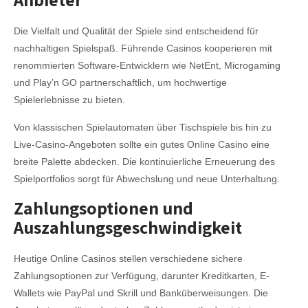
Die Vielfalt und Qualität der Spiele sind entscheidend für
nachhaltigen Spielspaß. Führende Casinos kooperieren mit
renommierten Software-Entwicklern wie NetEnt, Microgaming
und Play’n GO partnerschaftlich, um hochwertige
Spielerlebnisse zu bieten.
Von klassischen Spielautomaten über Tischspiele bis hin zu
Live-Casino-Angeboten sollte ein gutes Online Casino eine
breite Palette abdecken. Die kontinuierliche Erneuerung des
Spielportfolios sorgt für Abwechslung und neue Unterhaltung.
Zahlungsoptionen und
Auszahlungsgeschwindigkeit
Heutige Online Casinos stellen verschiedene sichere
Zahlungsoptionen zur Verfügung, darunter Kreditkarten, E-
Wallets wie PayPal und Skrill und Banküberweisungen. Die