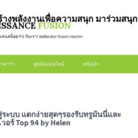
พลังงานเพื่อความสนุก มาร่วมสนุกท
NAISSANCE
FUSION
เล่นสล็อต PG กับเรา! stellarator fusion reactor
บาคาร่า
ดูหนังออนไลน์
หนัง18+
ู่ระบบ แตกง่ายสุดๆรองรับทรูมันนี่และ
วอร์ Top 94 by Helen