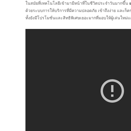
ในสมัยที่เทคโนโลยีเข้ามามีหน้าที่ในชีวิตประจำวันมากขึ้น
ด้วยระบบการให้บริการที่มีความปลอดภัย เข้าถึงง่าย และก็ค
ทั้งยังมีโปรโมชั่นและสิทธิพิเศษเยอะมากที่มอบให้ผู้เล่นใหม