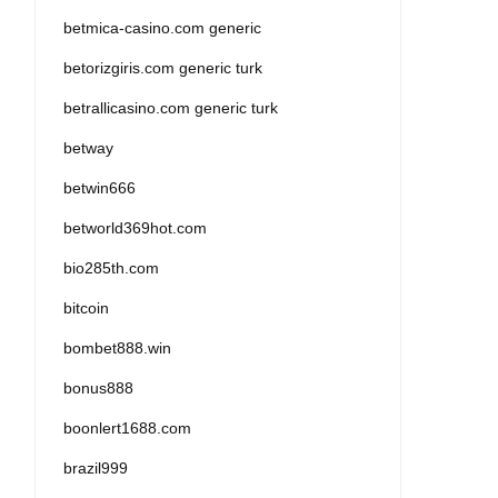
betmica-casino.com generic
betorizgiris.com generic turk
betrallicasino.com generic turk
betway
betwin666
betworld369hot.com
bio285th.com
bitcoin
bombet888.win
bonus888
boonlert1688.com
brazil999