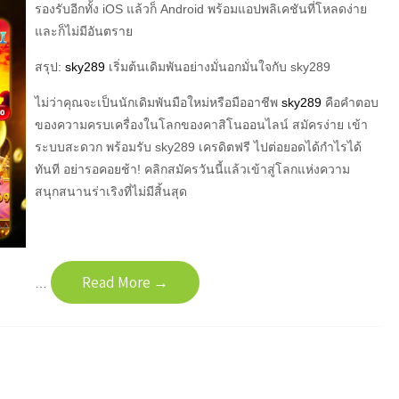
รองรับอีกทั้ง iOS แล้วก็ Android พร้อมแอปพลิเคชันที่โหลดง่าย
และก็ไม่มีอันตราย
สรุป:
sky289
เริ่มต้นเดิมพันอย่างมั่นอกมั่นใจกับ sky289
ไม่ว่าคุณจะเป็นนักเดิมพันมือใหม่หรือมืออาชีพ
sky289
คือคำตอบ
ของความครบเครื่องในโลกของคาสิโนออนไลน์ สมัครง่าย เข้า
ระบบสะดวก พร้อมรับ sky289 เครดิตฟรี ไปต่อยอดได้กำไรได้
ทันที อย่ารอคอยช้า! คลิกสมัครวันนี้แล้วเข้าสู่โลกแห่งความ
สนุกสนานร่าเริงที่ไม่มีสิ้นสุด
Read More →
…