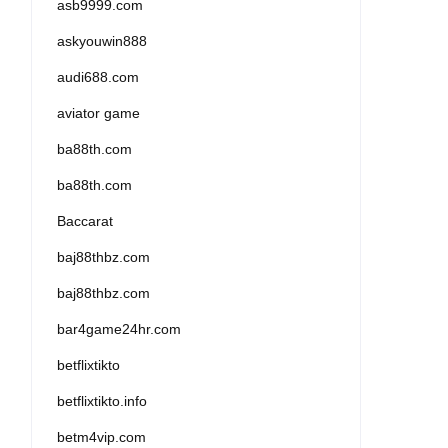
asb9999.com
askyouwin888
audi688.com
aviator game
ba88th.com
ba88th.com
Baccarat
baj88thbz.com
baj88thbz.com
bar4game24hr.com
betflixtikto
betflixtikto.info
betm4vip.com