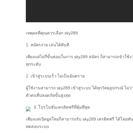
เหตุผลที่คุณควรเลือก sky289
1. สมัครง่าย เล่นได้ทันที
เพียงแค่ไม่กี่ขั้นตอนในการ sky289 สมัคร ก็สามารถเข้าใช้ง
ทุกระดับ
2. เข้าสู่ระบบเร็ว ไม่เป็นอันตราย
ผู้ใช้งานสามารถ sky289 เข้าสู่ระบบ ได้ทุกวัสดุอุปกรณ์ ไม่ว
ตัวตนที่ปลอดภัยขั้นสูงสุด
3. โปรโมชั่นเครดิตฟรีที่คุ้มที่สุด
เพียงแต่เปิดยูสใหม่ก็สามารถรับ sky289 เครดิตฟรี ได้โดยทันที
ทดสอบระบบ