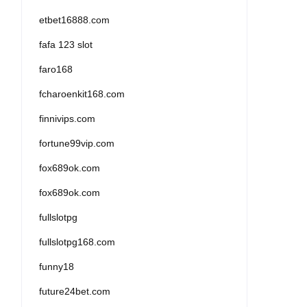
etbet16888.com
fafa 123 slot
faro168
fcharoenkit168.com
finnivips.com
fortune99vip.com
fox689ok.com
fox689ok.com
fullslotpg
fullslotpg168.com
funny18
future24bet.com