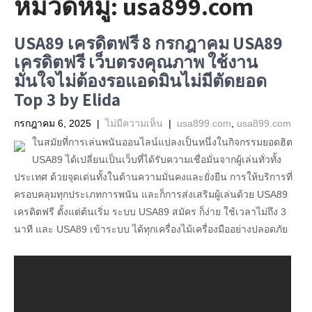
หมวดหมู่:
usa899.com
USA89 เครดิตฟรี 8 กรกฎาคม USA89
เครดิตฟรี เว็บตรงคุณภาพ ใช้งาน
มั่นใจไม่ต้องรอแอดมินไม่มีตัดยอด
Top 3 by Elida
กรกฎาคม 6, 2025
|
ไม่มีความเห็น
|
usa899.com
,
usa899.com
ในสมัยที่การเล่นพนันออนไลน์แปลงเป็นหนึ่งในกิจกรรมยอดฮิต
USA89 ได้เปลี่ยนเป็นเว็บที่ได้รับความเชื่อมั่นจากผู้เล่นทั่วทั้ง
ประเทศ ด้วยจุดเด่นทั้งในด้านความมั่นคงและยั่งยืน การให้บริการที่
ครอบคลุมทุกประเภทการพนัน และก็การส่งเสริมผู้เล่นด้วย USA89
เครดิตฟรี ตั้งแต่ต้นเริ่ม ระบบ USA89 สมัคร ก็ง่าย ใช้เวลาไม่ถึง 3
นาที และ USA89 เข้าระบบ ได้ทุกเครื่องไม้เครื่องมืออย่างปลอดภัย