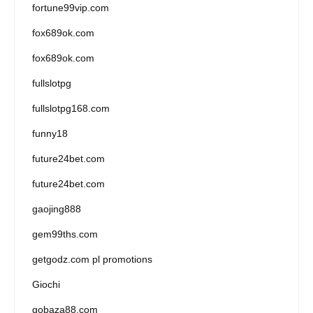
fortune99vip.com
fox689ok.com
fox689ok.com
fullslotpg
fullslotpg168.com
funny18
future24bet.com
future24bet.com
gaojing888
gem99ths.com
getgodz.com pl promotions
Giochi
gobaza88.com