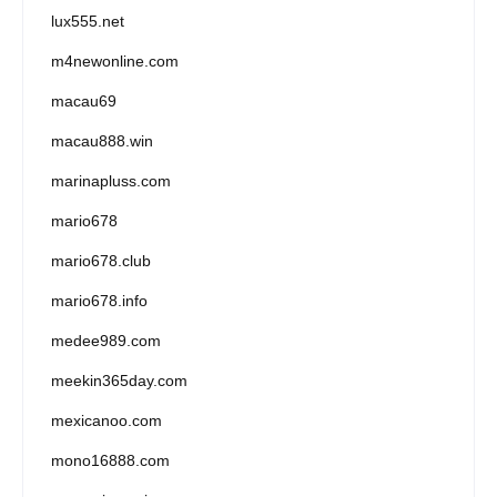
lux555.net
m4newonline.com
macau69
macau888.win
marinapluss.com
mario678
mario678.club
mario678.info
medee989.com
meekin365day.com
mexicanoo.com
mono16888.com