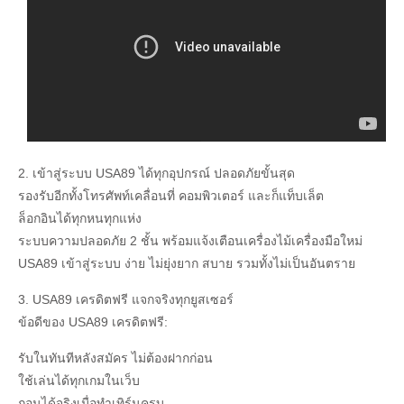
2. เข้าสู่ระบบ USA89 ได้ทุกอุปกรณ์ ปลอดภัยขั้นสุด
รองรับอีกทั้งโทรศัพท์เคลื่อนที่ คอมพิวเตอร์ และก็แท็บเล็ต
ล็อกอินได้ทุกหนทุกแห่ง
ระบบความปลอดภัย 2 ชั้น พร้อมแจ้งเตือนเครื่องไม้เครื่องมือใหม่
USA89 เข้าสู่ระบบ ง่าย ไม่ยุ่งยาก สบาย รวมทั้งไม่เป็นอันตราย
3. USA89 เครดิตฟรี แจกจริงทุกยูสเซอร์
ข้อดีของ USA89 เครดิตฟรี:
รับในทันทีหลังสมัคร ไม่ต้องฝากก่อน
ใช้เล่นได้ทุกเกมในเว็บ
ถอนได้จริงเมื่อทำเทิร์นครบ