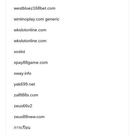
westbluez168bet.com
wintinoplay.com generic
wkslotonline.com
wkslotonline.com
xoslot
xpay88game.com
xway.info
yak699.net
zaf888s.com
zeus66v2
zeus88new.com
การเรียน