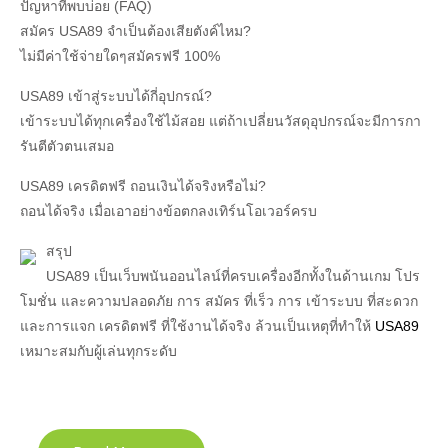
ปัญหาที่พบบ่อย (FAQ)
สมัคร USA89 จำเป็นต้องเสียตังค์ไหม?
ไม่มีค่าใช้จ่ายใดๆสมัครฟรี 100%
USA89 เข้าสู่ระบบได้กี่อุปกรณ์?
เข้าระบบได้ทุกเครื่องใช้ไม้สอย แต่ถ้าเปลี่ยนวัสดุอุปกรณ์จะมีการกา
รันตีตัวตนเสมอ
USA89 เครดิตฟรี ถอนเงินได้จริงหรือไม่?
ถอนได้จริง เมื่อเอาอย่างข้อตกลงเทิร์นโอเวอร์ครบ
สรุป
USA89 เป็นเว็บพนันออนไลน์ที่ครบเครื่องอีกทั้งในด้านเกม โปร
โมชั่น และความปลอดภัย การ สมัคร ที่เร็ว การ เข้าระบบ ที่สะดวก
และการแจก เครดิตฟรี ที่ใช้งานได้จริง ล้วนเป็นเหตุที่ทำให้
USA89
เหมาะสมกับผู้เล่นทุกระดับ