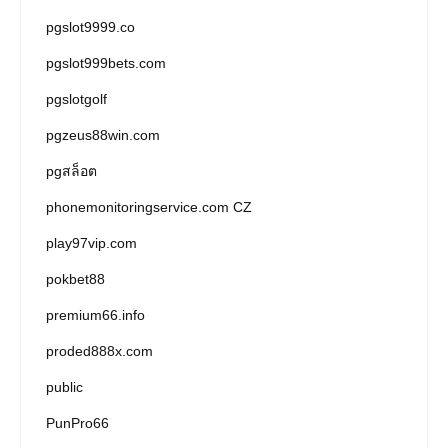
pgslot9999.co
pgslot999bets.com
pgslotgolf
pgzeus88win.com
pgสล็อต
phonemonitoringservice.com CZ
play97vip.com
pokbet88
premium66.info
proded888x.com
public
PunPro66