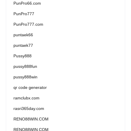
PunPro66.com
PunPro777
PunPro777.com
puntaek66
puntaek77
Pussy888
pussy888fun
pussy888win
qr code generator
ramclubx.com
rasri365day.com
RENO88WIN.COM
RENO88WIN.COM