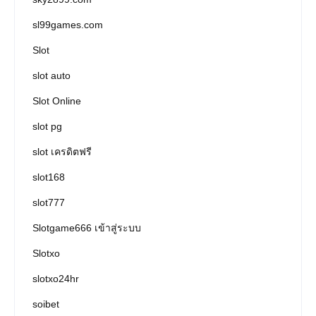
sl99games.com
Slot
slot auto
Slot Online
slot pg
slot เครดิตฟรี
slot168
slot777
Slotgame666 เข้าสู่ระบบ
Slotxo
slotxo24hr
soibet