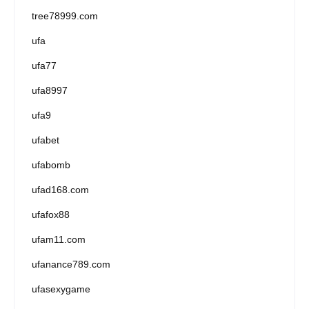
tree78999.com
ufa
ufa77
ufa8997
ufa9
ufabet
ufabomb
ufad168.com
ufafox88
ufam11.com
ufanance789.com
ufasexygame