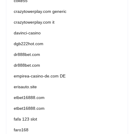
coke55
crazytowerplay.com generic
crazytowerplay.com it
davinci-casino
dgb222hot.com
dr888bet.com
dr888bet.com
empirea-casino-de.com DE
erisauto.site
etbet16888.com
etbet16888.com
fafa 123 slot
faro168