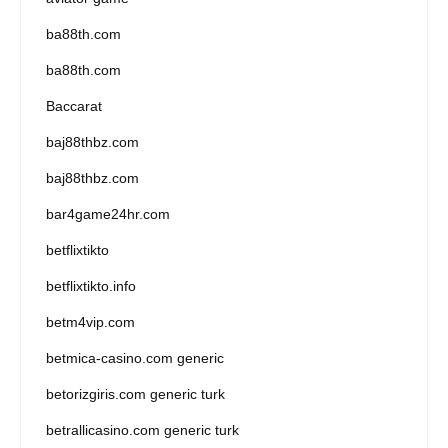
ba88th.com
ba88th.com
Baccarat
baj88thbz.com
baj88thbz.com
bar4game24hr.com
betflixtikto
betflixtikto.info
betm4vip.com
betmica-casino.com generic
betorizgiris.com generic turk
betrallicasino.com generic turk