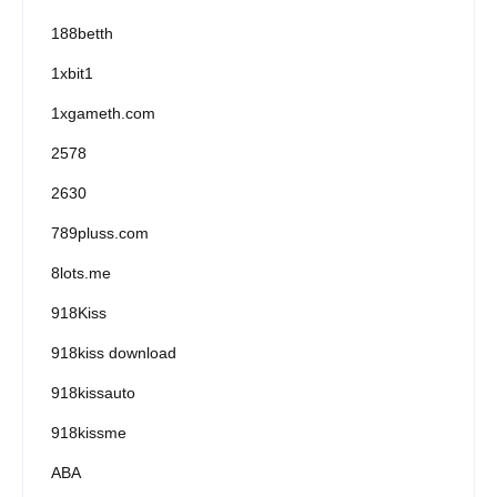
188betth
1xbit1
1xgameth.com
2578
2630
789pluss.com
8lots.me
918Kiss
918kiss download
918kissauto
918kissme
ABA