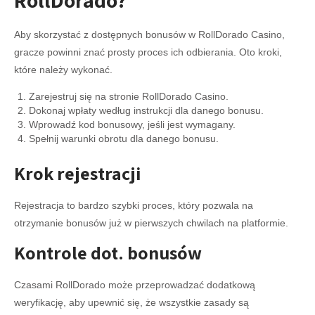
RollDorado?
Aby skorzystać z dostępnych bonusów w RollDorado Casino,
gracze powinni znać prosty proces ich odbierania. Oto kroki,
które należy wykonać.
Zarejestruj się na stronie RollDorado Casino.
Dokonaj wpłaty według instrukcji dla danego bonusu.
Wprowadź kod bonusowy, jeśli jest wymagany.
Spełnij warunki obrotu dla danego bonusu.
Krok rejestracji
Rejestracja to bardzo szybki proces, który pozwala na
otrzymanie bonusów już w pierwszych chwilach na platformie.
Kontrole dot. bonusów
Czasami RollDorado może przeprowadzać dodatkową
weryfikację, aby upewnić się, że wszystkie zasady są