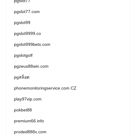
pgslot77
pgslot77.com
pgslot99
pgslot9999.co
pgslot999bets.com
pgslotgolf
pgzeus88win.com
pgสล็อต
phonemonitoringservice.com CZ
play97vip.com
pokbet88
premium66.info
proded888x.com