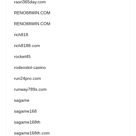
rasri365day.com
RENO88WIN.COM
RENO88WIN.COM
rich818
rich8188.com
rocket45
rodeoslot-casino
run24pro.com
runway789s.com
sagame
sagame168
sagame168th
sagame168th.com