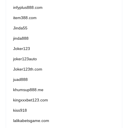
infyplus888.com
item388.com
Jinda55
jinda888
Joker123
joker123auto
Joker123th.com
juad888
khumsup888.me
kingxxxbet123.com
kiss918
lalikabetsgame.com