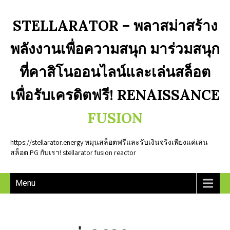
STELLARATOR – พลาสม่าสร้าง
พลังงานเพื่อความสนุก มาร่วมสนุก
ที่คาสิโนออนไลน์และเล่นสล็อต
เพื่อรับเครดิตฟรี! RENAISSANCE
FUSION
https://stellarator.energy หมุนสล็อตฟรีและรับเงินจริงเพียงแค่เล่น
สล็อต PG กับเรา! stellarator fusion reactor
Menu