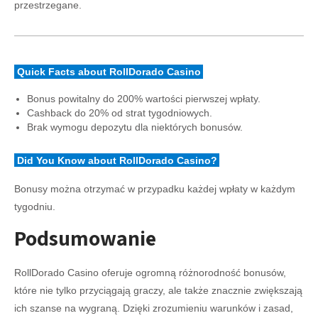
przestrzegane.
Quick Facts about RollDorado Casino
Bonus powitalny do 200% wartości pierwszej wpłaty.
Cashback do 20% od strat tygodniowych.
Brak wymogu depozytu dla niektórych bonusów.
Did You Know about RollDorado Casino?
Bonusy można otrzymać w przypadku każdej wpłaty w każdym
tygodniu.
Podsumowanie
RollDorado Casino oferuje ogromną różnorodność bonusów,
które nie tylko przyciągają graczy, ale także znacznie zwiększają
ich szanse na wygraną. Dzięki zrozumieniu warunków i zasad,