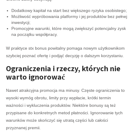
Dodatkowy kapitał na start bez większego ryzyka osobistego;
Możliwość wypróbowania platformy i jej produktów bez pełnej
inwestycji;
Promocyjne warunki, które mogą zwiększyć potencjalny zysk
na początku współpracy.
W praktyce stx bonus powitalny pomaga nowym użytkownikom
szybciej poznać ofertę i podjąć decyzję o dalszym korzystaniu.
Ograniczenia i rzeczy, których nie
warto ignorować
Nawet atrakcyjna promocja ma minusy. Częste ograniczenia to
wysoki wymóg obrotu, limity przy wypłacie, krótki termin
ważności i wykluczenia produktów. Niektóre bonusy są też
przypisane do konkretnych metod płatności. Ignorowanie tych
warunków może skończyć się utratą części lub całości
przyznanej premii.