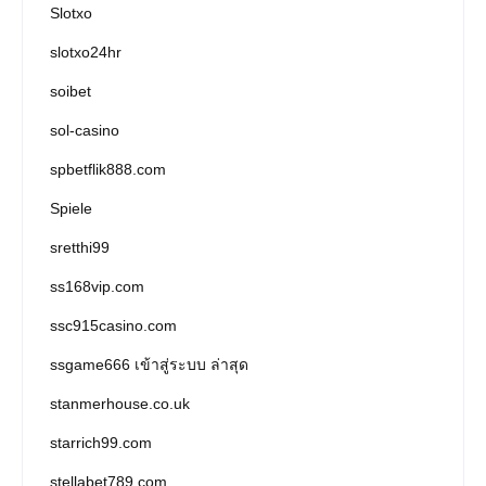
Slotxo
slotxo24hr
soibet
sol-casino
spbetflik888.com
Spiele
sretthi99
ss168vip.com
ssc915casino.com
ssgame666 เข้าสู่ระบบ ล่าสุด
stanmerhouse.co.uk
starrich99.com
stellabet789.com