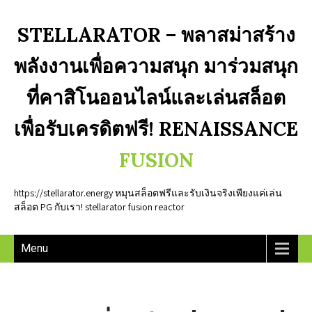
STELLARATOR – พลาสม่าสร้าง
พลังงานเพื่อความสนุก มาร่วมสนุก
ที่คาสิโนออนไลน์และเล่นสล็อต
เพื่อรับเครดิตฟรี! RENAISSANCE
FUSION
https://stellarator.energy หมุนสล็อตฟรีและรับเงินจริงเพียงแค่เล่น
สล็อต PG กับเรา! stellarator fusion reactor
Menu