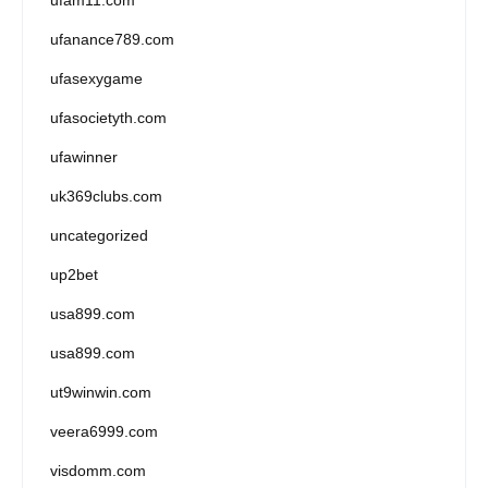
ufanance789.com
ufasexygame
ufasocietyth.com
ufawinner
uk369clubs.com
uncategorized
up2bet
usa899.com
usa899.com
ut9winwin.com
veera6999.com
visdomm.com