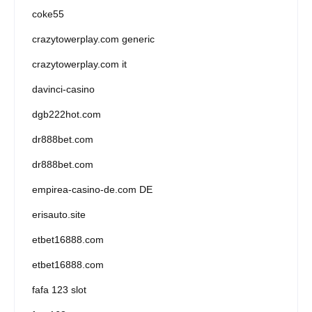
coke55
crazytowerplay.com generic
crazytowerplay.com it
davinci-casino
dgb222hot.com
dr888bet.com
dr888bet.com
empirea-casino-de.com DE
erisauto.site
etbet16888.com
etbet16888.com
fafa 123 slot