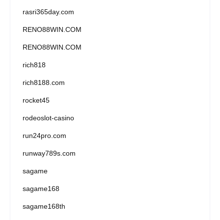
rasri365day.com
RENO88WIN.COM
RENO88WIN.COM
rich818
rich8188.com
rocket45
rodeoslot-casino
run24pro.com
runway789s.com
sagame
sagame168
sagame168th