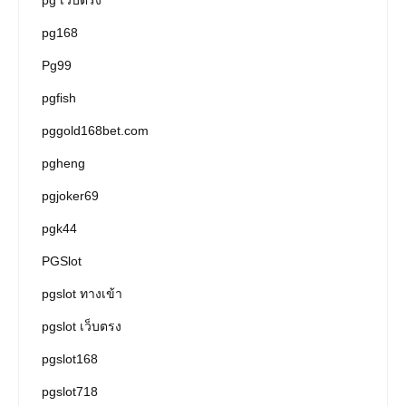
pg168
Pg99
pgfish
pggold168bet.com
pgheng
pgjoker69
pgk44
PGSlot
pgslot ทางเข้า
pgslot เว็บตรง
pgslot168
pgslot718