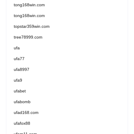
tong168win.com
tong168win.com
topstar359win.com
tree78999.com
ufa
ufa77
ufa8997
ufa9
ufabet
ufabomb
ufad168.com
ufafox88
ufam11.com