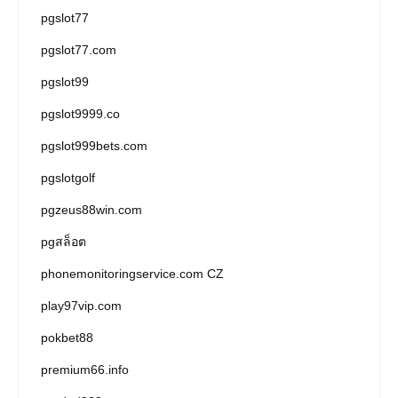
pgslot77
pgslot77.com
pgslot99
pgslot9999.co
pgslot999bets.com
pgslotgolf
pgzeus88win.com
pgสล็อต
phonemonitoringservice.com CZ
play97vip.com
pokbet88
premium66.info