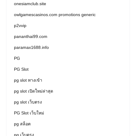
onesiamclub.site
owlgamescasinos.com promotions generic
p2vvip
pananthai99.com
paramax1688.info
PG
PG Slot
pg slot ทางเข้า
pg slot เปิดใหม่ล่าสุด
pg slot เว็บตรง
PG Slot เว็บใหม่
pg สล็อต
pg เว็บตรง