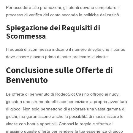
Per accedere alle promozioni, gli utenti devono completare il
processo di verifica del conto secondo le politiche del casinò.
Spiegazione dei Requisiti di
Scommessa
I requisiti di scommessa indicano il numero di volte che il bonus
deve essere giocato prima di poter prelevare le vincite.
Conclusione sulle Offerte di
Benvenuto
Le offerte di benvenuto di RodeoSlot Casino offrono ai nuovi
giocatori uno strumento efficace per iniziare la propria avventura
di gioco. Non solo permettono di esplorare una vasta gamma di
giochi, ma garantiscono anche la possibilità di massimizzare le
vincite con bonus appetibili. Conosci le regole e sfrutta al
massimo queste offerte per rendere la tua esperienza di gioco