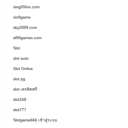
sing55fun.com
six9game
sky2899.com
sl99games.com
Slot
slot auto
Slot Online
slot pg
slot เครดิตฟรี
slot168
slot777
Slotgame666 เข้าสู่ระบบ