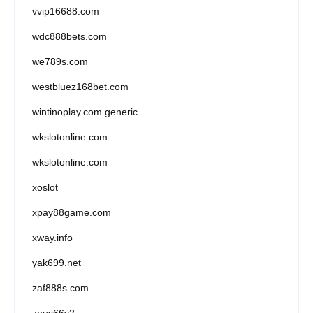
vvip16688.com
wdc888bets.com
we789s.com
westbluez168bet.com
wintinoplay.com generic
wkslotonline.com
wkslotonline.com
xoslot
xpay88game.com
xway.info
yak699.net
zaf888s.com
zeus66v2