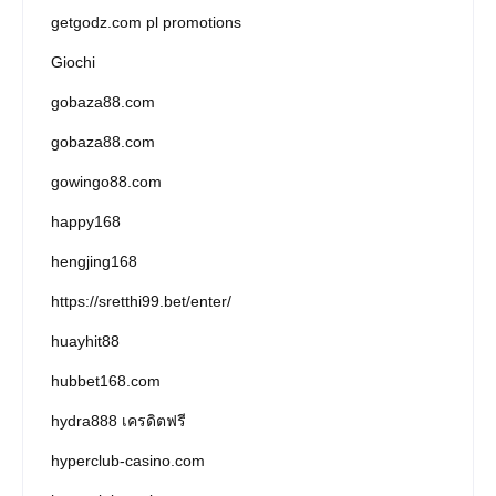
getgodz.com pl promotions
Giochi
gobaza88.com
gobaza88.com
gowingo88.com
happy168
hengjing168
https://sretthi99.bet/enter/
huayhit88
hubbet168.com
hydra888 เครดิตฟรี
hyperclub-casino.com