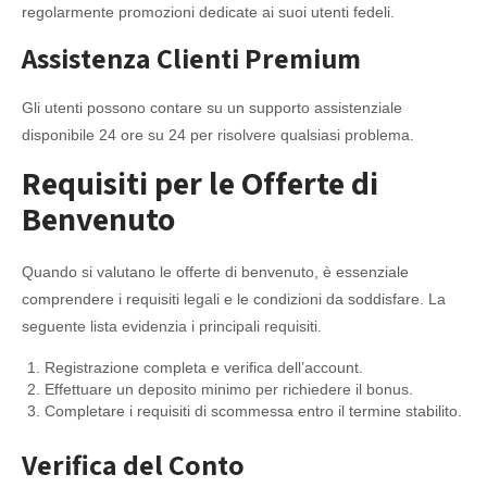
regolarmente promozioni dedicate ai suoi utenti fedeli.
Assistenza Clienti Premium
Gli utenti possono contare su un supporto assistenziale
disponibile 24 ore su 24 per risolvere qualsiasi problema.
Requisiti per le Offerte di
Benvenuto
Quando si valutano le offerte di benvenuto, è essenziale
comprendere i requisiti legali e le condizioni da soddisfare. La
seguente lista evidenzia i principali requisiti.
Registrazione completa e verifica dell’account.
Effettuare un deposito minimo per richiedere il bonus.
Completare i requisiti di scommessa entro il termine stabilito.
Verifica del Conto