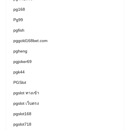
pg168
Pg99
pgfish
pggold168bet.com
pgheng
pgjoker69
pgk44
PGSlot
pgslot ทางเข้า
pgslot เว็บตรง
pgslot168
pgslot718