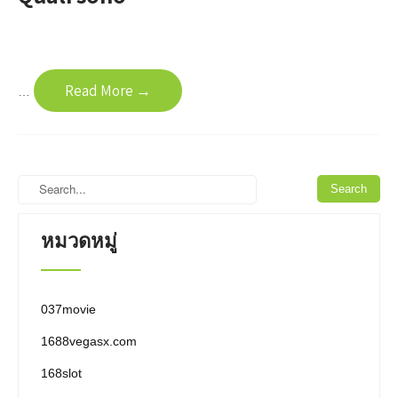
Read More →
…
หมวดหมู่
037movie
1688vegasx.com
168slot