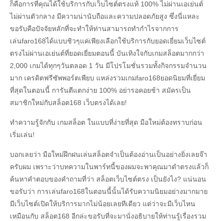
ก็คือการที่คุณได้ใช้บริการกับเว็บไซต์ตรงแท้ 100% ไม่ผ่านเอเย่นต์
ไม่ผ่านตัวกลาง มีความน่านับถือและความปลอดภัยสูง ซึ่งนี่แหละ
ขอรับคือปัจจัยหลักที่จะทำให้ท่านสามารถทำกำไรจากการ
เล่นfaro168ได้แบบชิวๆแค่เพียงเลือกใช้บริการกับยอดเยี่ยมเว็บไซต์
ตรงไม่ผ่านเอเย่นต์ที่ยอดเยี่ยมตอนนี้ บันเทิงใจกับเกมสล็อตมากกว่า
2,000 เกมได้ทุกๆวันตลอด 1 วัน มีโปรโมชั่นรวมทั้งกิจกรรมจำนวน
มาก เครดิตฟรีซัพพอร์ตเพียบ แหล่งรวมเกมfaro168ยอดนิยมที่เยี่ยม
ที่สุดในตอนนี้ การันตีแตกง่าย 100% อย่ารอคอยช้า สมัครเป็น
สมาชิกใหม่กับสล็อต168 เว็บตรงได้เลย!
ทำความรู้จักกับ เกมสล็อต ในแบบที่ง่ายที่สุด มือใหม่ต้องทราบก่อน
เริ่มเล่น!
บอกเลยว่า มือใหม่ฝึกฝนเล่นสล็อตจำเป็นต้องอ่านเป็นอย่างยิ่งเลยจ๊า
ครับผม เพราะว่าบทความในพาร์ทนี้ของผมจะพาคุณมาดำตรงแล้วก็
ค้นหาคำตอบของคำถามที่ว่า สล็อตเว็บไซต์ตรง เป็นยังไง? แน่นอน
ขอรับว่า การเล่นfaro168ในตอนนี้นั้นได้รับความนิยมอย่างมากมาย
มีเว็บไซต์เปิดให้บริการมากไม่น้อยเลยทีเดียว แต่ว่าจะมีเว็บไหน
เหมือนกับ สล็อต168 อีกล่ะขอรับที่จะมานั่งอธิบายให้ท่านรู้เรื่องรวม