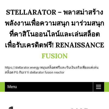
STELLARATOR – พลาสม่าสร้าง
พลังงานเพื่อความสนุก มาร่วมสนุก
ที่คาสิโนออนไลน์และเล่นสล็อต
เพื่อรับเครดิตฟรี! RENAISSANCE
FUSION
https://stellarator.energy หมุนสล็อตฟรีและรับเงินจริงเพียงแค่เล่น
สล็อต PG กับเรา! stellarator fusion reactor
Menu