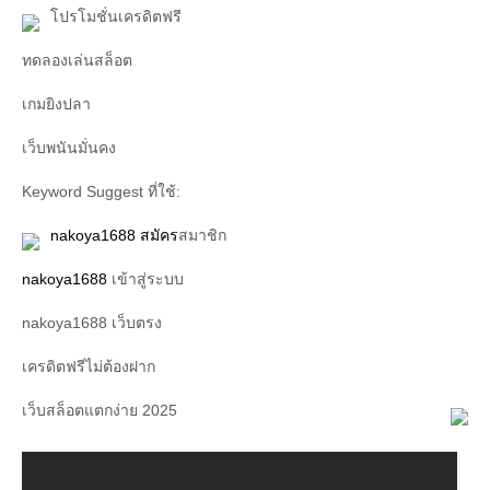
โปรโมชั่นเครดิตฟรี
ทดลองเล่นสล็อต
เกมยิงปลา
เว็บพนันมั่นคง
Keyword Suggest ที่ใช้:
nakoya1688 สมัคร
สมาชิก
nakoya1688
เข้าสู่ระบบ
nakoya1688 เว็บตรง
เครดิตฟรีไม่ต้องฝาก
เว็บสล็อตแตกง่าย 2025