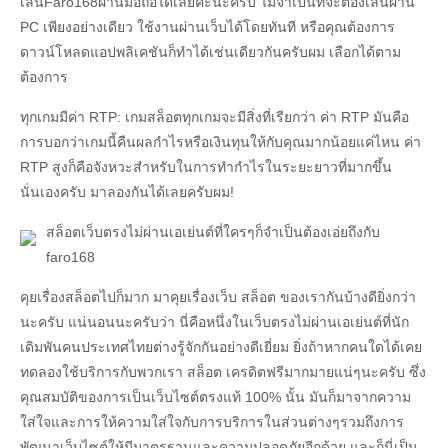
เล่นFaro168ผ่านมือถือได้เลยค่ะนะครับ ไม่จำเป็นที่จะต้องเล่นผ่าน
PC เพียงอย่างเดียว ใช้งานผ่านเว็บได้โดยทันที หรือคุณต้องการ
ดาวน์โหลดแอปพลิเคชันก็ทำได้เช่นเดียวกันครับผม เลือกได้ตาม
ต้องการ
ทุกเกมมีค่า RTP: เกมสล็อตทุกเกมจะมีสิ่งที่เรียกว่า ค่า RTP มันคือ
การบอกว่าเกมนี้คืนผลกำไรหรือเงินทุนให้กับคุณมากน้อยแค่ไหน ค่า
RTP สูงก็คือจังหวะสำหรับในการทำกำไรในระยะยาวที่มากขึ้น
นั่นเองครับ มาลองกันได้เลยครับผม!
สล็อตเว็บตรงไม่ผ่านเอเย่นต์ที่ใครๆก็จำเป็นต้องเอ่ยถึงกับ
faro168
คุยเรื่องสล็อตไปก็มาก มาคุยเรื่องเว็บ สล็อต ของเรากันบ้างดียิ่งกว่า
นะครับ แน่นอนนะครับว่า นี่คือหนึ่งในเว็บตรงไม่ผ่านเอเย่นต์ที่นัก
เดิมพันคนประเทศไทยต่างรู้จักกันอย่างดีเยี่ยม ยิ่งถ้าหากคนใดได้เคย
ทดลองใช้บริการกับพวกเรา สล็อต เครดิตฟรีมากมายแน่ๆนะครับ ซึ่ง
คุณสมบัติของการเป็นเว็บไซต์ตรงแท้ 100% นั้น มันก็มาจากความ
ใส่ใจและการให้ความใส่ใจกับการบริการในส่วนต่างๆรวมถึงการ
พัฒนาเว็บไซต์ให้มีมาตรฐานและความปลอดภัยอีกด้วย และก็นี่เป็น