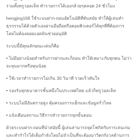
รวมทั้งทรูวอลเล็ท ทำรายการได้เองกล้วยๆตลอด 24 ชั่วโมง
hengjing168 ใช้ระบบฝาก-ถอนอัตโนมัติที่ทันสมัย ทำให้ผู้เล่นทำ
ธุรกรรมได้ด้วยตัวเองผ่านมือถือหรือคอมพิวเตอร์ได้ทุกที่ที่ต้องการ
โดยไม่ต้องคอยแอดมินช่วยอนุมัติ
ระบบนี้มีคุณลักษณะเด่นก็คือ
• ไม่มีอย่างน้อยสำหรับการฝากและก็ถอน ทำให้เหมาะกับทุกคน ไม่ว่า
จะทุนมากหรือทุนน้อย
• ใช้เวลาทำรายการไม่เกิน 30 วินาที รวดเร็วทันใจ
• รองรับทุกธนาคารชั้นหนึ่งในประเทศไทย แล้วก็ทรูวอลเล็ท
• ระบบไม่มีอันตรายสูง คุ้มครองการแฮ็กและข้อมูลรั่วไหล
• แจ้งเตือนสถานะวิธีการทำรายการทุกขั้นตอน
ด้วยระบบฝาก-ถอนที่นำสมัยนี้ ผู้เล่นสามารถจุดโฟกัสกับการเล่นเกม
และทำกำไรได้เต็มกำลังโดยไม่จำเป็นที่จะต้องมาวิตกกังวลด้านการ