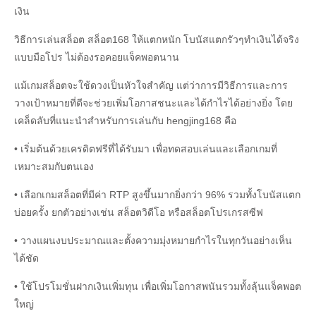
เงิน
วิธีการเล่นสล็อต สล็อต168 ให้แตกหนัก โบนัสแตกรัวๆทำเงินได้จริง
แบบมือโปร ไม่ต้องรอคอยแจ็คพอตนาน
แม้เกมสล็อตจะใช้ดวงเป็นหัวใจสำคัญ แต่ว่าการมีวิธีการและการ
วางเป้าหมายที่ดีจะช่วยเพิ่มโอกาสชนะและได้กำไรได้อย่างยิ่ง โดย
เคล็ดลับที่แนะนำสำหรับการเล่นกับ hengjing168 คือ
• เริ่มต้นด้วยเครดิตฟรีที่ได้รับมา เพื่อทดสอบเล่นและเลือกเกมที่
เหมาะสมกับตนเอง
• เลือกเกมสล็อตที่มีค่า RTP สูงขึ้นมากยิ่งกว่า 96% รวมทั้งโบนัสแตก
บ่อยครั้ง ยกตัวอย่างเช่น สล็อตวิดีโอ หรือสล็อตโปรเกรสซีฟ
• วางแผนงบประมาณและตั้งความมุ่งหมายกำไรในทุกวันอย่างเห็น
ได้ชัด
• ใช้โปรโมชั่นฝากเงินเพิ่มทุน เพื่อเพิ่มโอกาสพนันรวมทั้งลุ้นแจ็คพอต
ใหญ่