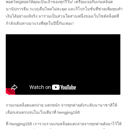
พอตใหญ่คอยให้คุณเป็นเจ้าของทุกวี่วัน! เตรียมเจอกับเกมสล็อต
นานัปการธีม ระบบลื่นไหลไม่สะดุด และก็โปรโมชั่นที่ช่วยเพิ่มทุนทำ
เงินได้อย่างแท้จริง มาร่วมเป็นส่วนใดส่วนหนึ่งของเว็บไซต์สล็อตที่
กำลังเดินทางมาแรงที่สุดในปีนี้กันเหอะ!
รวมเกมสล็อตแตกง่าย แตกหนัก จากทุกค่ายดังระดับนานาชาติให้
เลือกเล่นครบจบในเว็บเดียวที่ hengjing168
ที่ hengjing168 เรารวบรวมเกมสล็อตแตกง่ายจากทุกค่ายดังมาไว้ให้