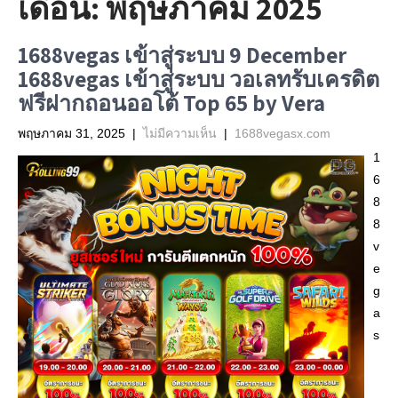
เดือน:
พฤษภาคม 2025
1688vegas เข้าสู่ระบบ 9 December
1688vegas เข้าสู่ระบบ วอเลทรับเครดิต
ฟรีฝากถอนออโต้ Top 65 by Vera
พฤษภาคม 31, 2025
|
ไม่มีความเห็น
|
1688vegasx.com
1
6
8
8
v
e
g
a
s