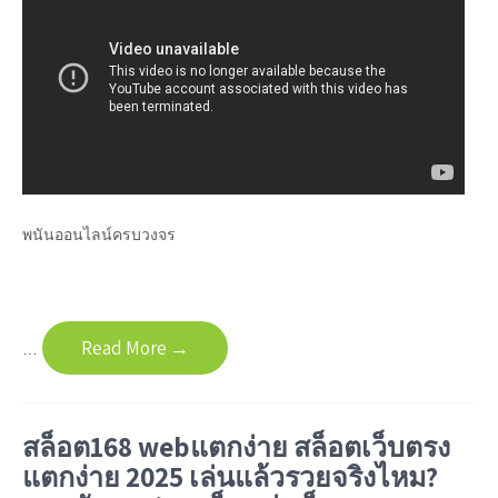
พนันออนไลน์ครบวงจร
Read More →
…
สล็อต168 webแตกง่าย สล็อตเว็บตรง
แตกง่าย 2025 เล่นแล้วรวยจริงไหม?