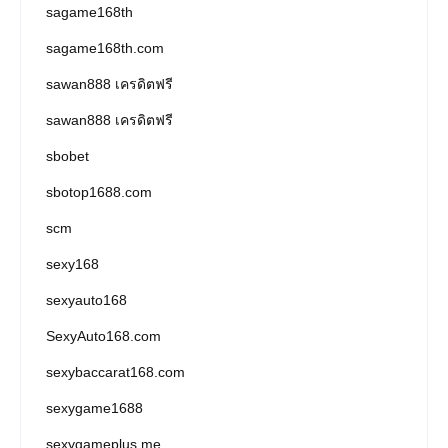
sagame168th
sagame168th.com
sawan888 เครดิตฟรี
sawan888 เครดิตฟรี
sbobet
sbotop1688.com
scm
sexy168
sexyauto168
SexyAuto168.com
sexybaccarat168.com
sexygame1688
sexygameplus.me