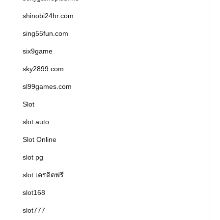
shinobi24hr.com
sing55fun.com
six9game
sky2899.com
sl99games.com
Slot
slot auto
Slot Online
slot pg
slot เครดิตฟรี
slot168
slot777