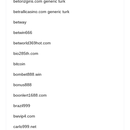
betorizgiris.com generic turk
betrallicasino.com generic turk
betway
betwin666
betworld369hot.com
bio285th.com
bitcoin
bombet888.win
bonus888
boonlert1688.com
brazil999
bwvip4.com
carlo999.net