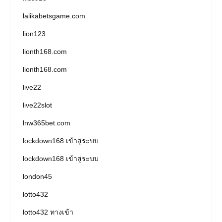
lalikabetsgame.com
lion123
lionth168.com
lionth168.com
live22
live22slot
lnw365bet.com
lockdown168 เข้าสู่ระบบ
lockdown168 เข้าสู่ระบบ
london45
lotto432
lotto432 ทางเข้า