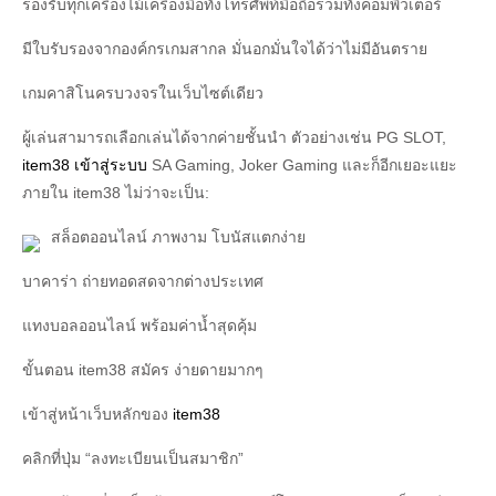
รองรับทุกเครื่องไม้เครื่องมือทั้งโทรศัพท์มือถือรวมทั้งคอมพิวเตอร์
มีใบรับรองจากองค์กรเกมสากล มั่นอกมั่นใจได้ว่าไม่มีอันตราย
เกมคาสิโนครบวงจรในเว็บไซต์เดียว
ผู้เล่นสามารถเลือกเล่นได้จากค่ายชั้นนำ ตัวอย่างเช่น PG SLOT,
item38 เข้าสู่ระบบ
SA Gaming, Joker Gaming และก็อีกเยอะแยะ
ภายใน item38 ไม่ว่าจะเป็น:
สล็อตออนไลน์ ภาพงาม โบนัสแตกง่าย
บาคาร่า ถ่ายทอดสดจากต่างประเทศ
แทงบอลออนไลน์ พร้อมค่าน้ำสุดคุ้ม
ขั้นตอน item38 สมัคร ง่ายดายมากๆ
เข้าสู่หน้าเว็บหลักของ
item38
คลิกที่ปุ่ม “ลงทะเบียนเป็นสมาชิก”