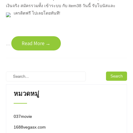
เงินจริง สมัครรวมทั้ง เข้าระบบ กับ item38 วันนี้ รับโบนัสและ
เครดิตฟรี ไปเลยโดยทันที!
Read More →
…
หมวดหมู่
037movie
1688vegasx.com