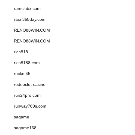
ramclubx.com
rasri365day.com
RENO88WIN.COM
RENO88WIN.COM
rich818
rich8188.com
rocket45
rodeoslot-casino
run24pro.com
runway789s.com
sagame
sagame168