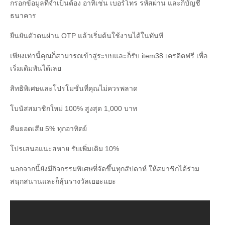
กรอกข้อมูลที่จำเป็นต้อง อาทิเช่น เบอร์โทร รหัสผ่าน และก็บัญชี
ธนาคาร
ยืนยันตัวตนผ่าน OTP แล้วเริ่มต้นใช้งานได้ในทันที
เพียงเท่านี้คุณก็สามารถเข้าสู่ระบบและก็รับ item38 เครดิตฟรี เพื่อ
เริ่มเดิมพันได้เลย
สิทธิพิเศษและโปรโมชั่นที่คุณไม่ควรพลาด
โบนัสสมาชิกใหม่ 100% สูงสุด 1,000 บาท
คืนยอดเสีย 5% ทุกอาทิตย์
โปรเสนอแนะสหาย รับเพิ่มเติม 10%
นอกจากนี้ยังมีกิจกรรมพิเศษที่จัดขึ้นทุกสัปดาห์ ให้สมาชิกได้ร่วม
สนุกสนานและก็ลุ้นรางวัลเยอะแยะ