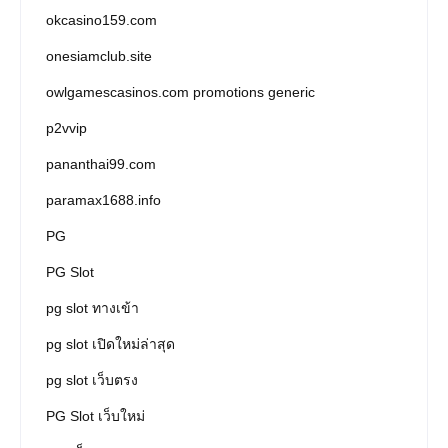
okcasino159.com
onesiamclub.site
owlgamescasinos.com promotions generic
p2vvip
pananthai99.com
paramax1688.info
PG
PG Slot
pg slot ทางเข้า
pg slot เปิดใหม่ล่าสุด
pg slot เว็บตรง
PG Slot เว็บใหม่