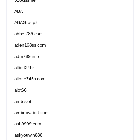
ABA
ABAGroup2
abbet789.com
aden168ss.com
adm789.info
allbet24hr
allone745s.com
alot66
amb slot
ambnovabet.com
asb9999.com
askyouwin888