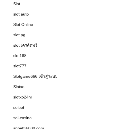
Slot
slot auto
Slot Online
slot pg
slot เครดิตฟรี
slot168
slot777
Slotgame666 เข้าสู่ระบบ
Slotxo
slotxo24hr
soibet
sol-casino
spbetflik888.com