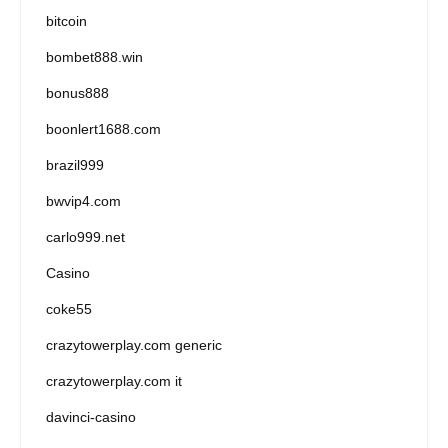
bitcoin
bombet888.win
bonus888
boonlert1688.com
brazil999
bwvip4.com
carlo999.net
Casino
coke55
crazytowerplay.com generic
crazytowerplay.com it
davinci-casino