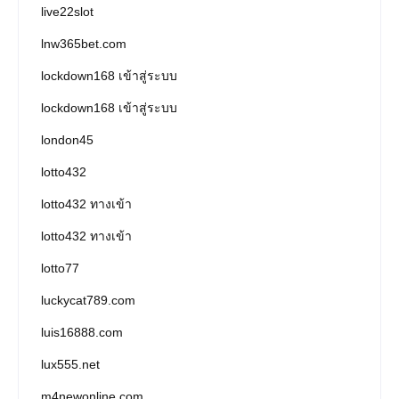
live22slot
lnw365bet.com
lockdown168 เข้าสู่ระบบ
lockdown168 เข้าสู่ระบบ
london45
lotto432
lotto432 ทางเข้า
lotto432 ทางเข้า
lotto77
luckycat789.com
luis16888.com
lux555.net
m4newonline.com