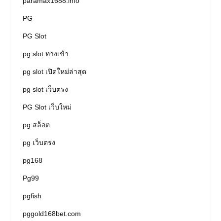
paramax1688.info
PG
PG Slot
pg slot ทางเข้า
pg slot เปิดใหม่ล่าสุด
pg slot เว็บตรง
PG Slot เว็บใหม่
pg สล็อต
pg เว็บตรง
pg168
Pg99
pgfish
pggold168bet.com