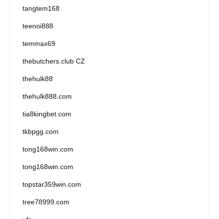
tangtem168
teenoi888
temmax69
thebutchers.club CZ
thehulk88
thehulk888.com
tia8kingbet.com
tkbpgg.com
tong168win.com
tong168win.com
topstar359win.com
tree78999.com