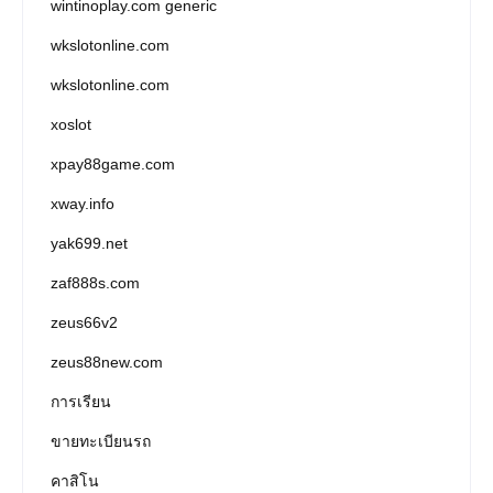
wintinoplay.com generic
wkslotonline.com
wkslotonline.com
xoslot
xpay88game.com
xway.info
yak699.net
zaf888s.com
zeus66v2
zeus88new.com
การเรียน
ขายทะเบียนรถ
คาสิโน