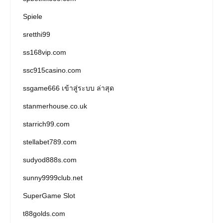
Spiele
sretthi99
ss168vip.com
ssc915casino.com
ssgame666 เข้าสู่ระบบ ล่าสุด
stanmerhouse.co.uk
starrich99.com
stellabet789.com
sudyod888s.com
sunny9999club.net
SuperGame Slot
t88golds.com