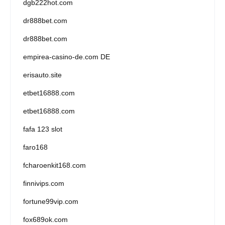
dgb222hot.com
dr888bet.com
dr888bet.com
empirea-casino-de.com DE
erisauto.site
etbet16888.com
etbet16888.com
fafa 123 slot
faro168
fcharoenkit168.com
finnivips.com
fortune99vip.com
fox689ok.com