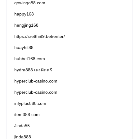
gowingo88.com
happy168
hengjing168
https://sretthi99.bet/enter/
huayhit88
hubbet168.com
hydra888 เครดิตฟรี
hyperclub-casino.com
hyperclub-casino.com
infyplus888.com
item388.com
Jinda55
jinda888