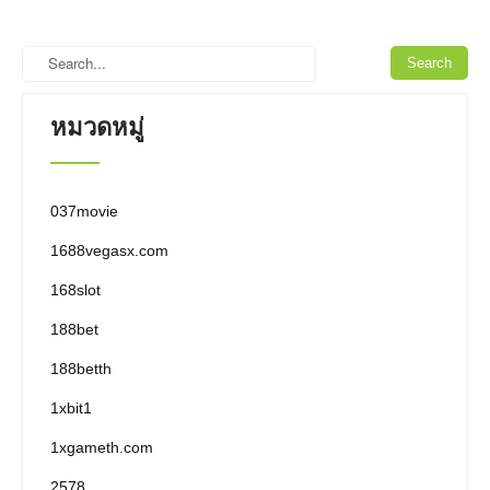
หมวดหมู่
037movie
1688vegasx.com
168slot
188bet
188betth
1xbit1
1xgameth.com
2578