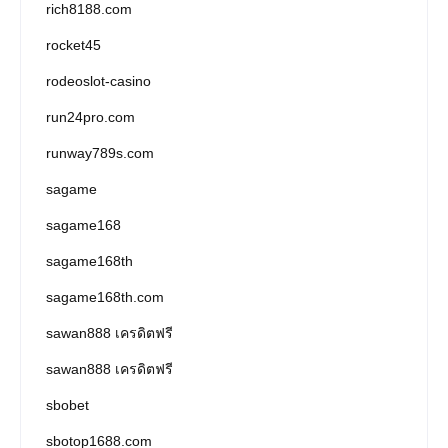
rich8188.com
rocket45
rodeoslot-casino
run24pro.com
runway789s.com
sagame
sagame168
sagame168th
sagame168th.com
sawan888 เครดิตฟรี
sawan888 เครดิตฟรี
sbobet
sbotop1688.com