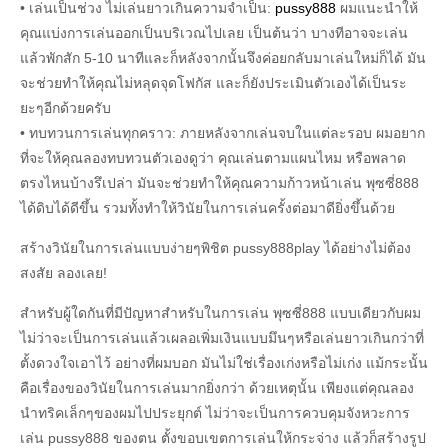
• เล่นเป็นช่วง ไม่เล่นยาวเกินความจำเป็น:
pussy888
ผมแนะนำให้
คุณแบ่งการเล่นออกเป็นบริเวณไปเลย เป็นต้นว่า บางทีอาจจะเล่น
แล้วพักสัก 5-10 นาทีและก็หลังจากนั้นจึงค่อยกลับมาเล่นใหม่ก็ได้ มัน
จะช่วยทำให้คุณไม่หลุดจุดโฟกัส และก็ยังประเมินตัวเองได้เป็นระ
ยะๆอีกด้วยครับ
• ทบทวนการเล่นทุกคราว: ภายหลังจากเล่นจบในแต่ละรอบ ผมอยาก
ที่จะให้คุณลองทบทวนตัวเองดูว่า คุณเล่นตามแผนไหม หรือพลาด
ตรงไหนบ้างรึเปล่า มันจะช่วยทำให้คุณความก้าวหน้าเล่น พุซซี่888
ได้ดิบได้ดีขึ้น รวมทั้งทำให้วินัยในการเล่นครั้งต่อมาดียิ่งขึ้นด้วย
สร้างวินัยในการเล่นแบบง่ายๆพิชิต pussy888play ได้อย่างไม่ต้อง
สงสัย ลองเลย!
สำหรับผู้ใดกันที่มีปัญหาสำหรับในการเล่น พุซซี่888 แบบเดียวกับผม
ไม่ว่าจะเป็นการเล่นแล้วเผลอเพิ่มเงินแบบมึนๆหรือเล่นยาวเกินกว่าที่
ตั้งดวงใจเอาไว้ อย่างที่ผมบอก มันไม่ใช่เรื่องเก่งหรือไม่เก่ง แม้กระนั้น
คือเรื่องของวินัยในการเล่นมากยิ่งกว่า ด้วยเหตุนั้น เพียงแต่คุณลอง
นำทริคเล็กๆของผมไปประยุกต์ ไม่ว่าจะเป็นการควบคุมจังหวะการ
เล่น pussy888 ของตน ตั้งขอบเขตการเล่นให้กระจ่าง แล้วก็สร้างรูป