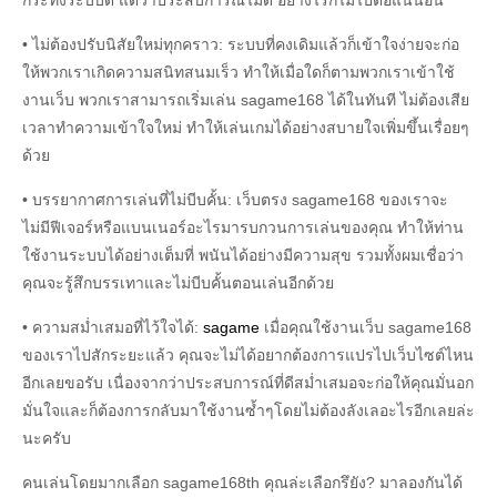
• ไม่ต้องปรับนิสัยใหม่ทุกคราว: ระบบที่คงเดิมแล้วก็เข้าใจง่ายจะก่อ
ให้พวกเราเกิดความสนิทสนมเร็ว ทำให้เมื่อใดก็ตามพวกเราเข้าใช้
งานเว็บ พวกเราสามารถเริ่มเล่น sagame168 ได้ในทันที ไม่ต้องเสีย
เวลาทำความเข้าใจใหม่ ทำให้เล่นเกมได้อย่างสบายใจเพิ่มขึ้นเรื่อยๆ
ด้วย
• บรรยากาศการเล่นที่ไม่บีบคั้น: เว็บตรง sagame168 ของเราจะ
ไม่มีฟีเจอร์หรือแบนเนอร์อะไรมารบกวนการเล่นของคุณ ทำให้ท่าน
ใช้งานระบบได้อย่างเต็มที่ พนันได้อย่างมีความสุข รวมทั้งผมเชื่อว่า
คุณจะรู้สึกบรรเทาและไม่บีบคั้นตอนเล่นอีกด้วย
• ความสม่ำเสมอที่ไว้ใจได้:
sagame
เมื่อคุณใช้งานเว็บ sagame168
ของเราไปสักระยะแล้ว คุณจะไม่ได้อยากต้องการแปรไปเว็บไซต์ไหน
อีกเลยขอรับ เนื่องจากว่าประสบการณ์ที่ดีสม่ำเสมอจะก่อให้คุณมั่นอก
มั่นใจและก็ต้องการกลับมาใช้งานซ้ำๆโดยไม่ต้องลังเลอะไรอีกเลยล่ะ
นะครับ
คนเล่นโดยมากเลือก sagame168th คุณล่ะเลือกรึยัง? มาลองกันได้