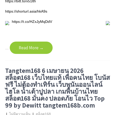
https://bitt.to/x51lth
https://shorturl.asia/hkA9s
https://t.co/HZxJyMqDdV
Read More →
…
Tangtem168 6 เมษายน 2026
สล็อต168 เว็บไทยแท้ เพื่อคนไทย โบนัส
ฟรี ไม่ต้องทำเทิร์น เว็บพนันออนไลน์
ไฮโล น้ำเต้าปูปลา เกมพื้นบ้านไทย
สล็อต168 มั่นคง ปลอดภัย โอนไว Top
99 by Dewitt tangtem168b.com
|
ไม่มีความเห็น
|
สล็อต168