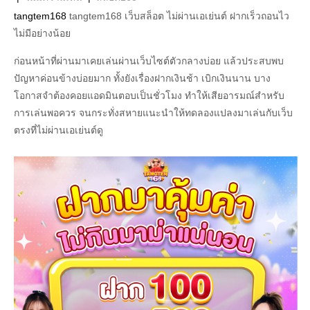
tangtem168
tangtem168 เว็บสล็อต ไม่ผ่านเอเย่นต์ ฝากเร็วถอนไว
ไม่มีอย่างน้อย
ก่อนหน้าที่ผ่านมาเคยเล่นผ่านเว็บไซต์ตัวกลางบ่อย แล้วประสบพบ
ปัญหาค่อนข้างบ่อยมาก ทั้งยังเรื่องฝากเงินช้า เบิกเงินนาน บาง
โอกาสจำต้องคอยแอดมินตอบเป็นชั่วโมง ทำให้เสียอารมณ์สำหรับ
การเล่นพอควร จนกระทั่งสหายแนะนำให้ทดลองแปลงมาเล่นกับเว็บ
ตรงที่ไม่ผ่านเอเย่นต์ดู