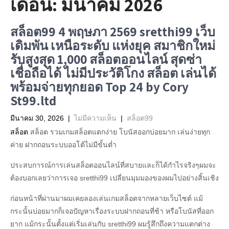
เดือน:
มีนาคม 2026
สล็อต99 4 พฤษภา 2569 sretthi99 เว็บ
เดิมพัน เหนือระดับ แห่งยุค สมาชิกใหม่
รับสูงสุด 1,000 สล็อตออนไลน์ สุดซ่า
เชื่อถือได้ ไม่มีประวัติโกง สล็อต เล่นได้
พร้อมจ่ายทุกยอด Top 24 by Cory
St99.ltd
มีนาคม 30, 2026
|
ไม่มีความเห็น
|
สล็อต99
สล็อต
สล็อต รวมเกมสล็อตแตกง่าย โบนัสออกบ่อยมาก เล่นง่ายทุก
ค่าย ฝากถอนระบบออโต้ไม่มีขั้นต่ำ
ประสบการณ์การเล่นสล็อตออนไลน์ที่สบายและก็ได้กำไรจริงๆผมจะ
ต้องบอกเลยว่าการเจอ sretthi99 เปลี่ยนมุมมองของผมไปอย่างสิ้นเชิง
ก่อนหน้าที่ผ่านมาผมเคยลองเล่นเกมสล็อตจากหลายเว็บไซต์ แม้
กระนั้นบ่อยมากก็เจอปัญหาเรื่องระบบฝากถอนที่ช้า หรือโบนัสที่ออก
ยาก แม้กระนั้นตั้งแต่เริ่มเล่นกับ sretthi99 ผมรู้สึกถึงความแตกต่าง