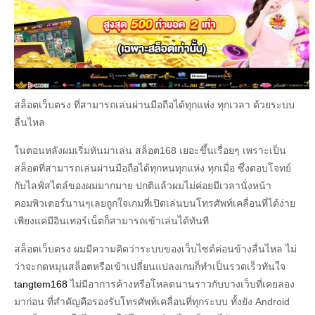
สล็อตเว็บตรง ที่สามารถเล่นผ่านมือถือได้ทุกแห่ง ทุกเวลา ด้วยระบบ
ลื่นไหล
ในตอนหลังผมเริ่มหันมาเล่น สล็อต168 เยอะขึ้นเรื่อยๆ เพราะเป็น
สล็อตที่สามารถเล่นผ่านมือถือได้ทุกหนทุกแห่ง ทุกเมื่อ ซึ่งตอบโจทย์
กับไลฟ์สไตล์ของผมมากมาย ปกติแล้วผมไม่ค่อยมีเวลานั่งหน้า
คอมพิวเตอร์นานๆเลยถูกใจเกมที่เปิดเล่นบนโทรศัพท์เคลื่อนที่ได้ง่าย
เพียงแค่มีอินเทอร์เน็ตก็สามารถเข้าเล่นได้ทันที
สล็อตเว็บตรง ผมมีความคิดว่าระบบของเว็บไซต์ค่อนข้างลื่นไหล ไม่
ว่าจะกดหมุนสล็อตหรือเข้าเปลี่ยนแปลงเกมก็ทำเป็นรวดเร็วทันใจ
tangtem168
ไม่มีอาการค้างหรือโหลดนานราวกับบางเว็บที่เคยลอง
มาก่อน ที่สำคัญคือรองรับโทรศัพท์เคลื่อนที่ทุกระบบ ทั้งยัง Android