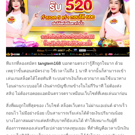
ทีแรกที่ลองสมัคร
tangtem168
บอกตามตรงว่ารู้สึกถูกใจมาก ด้วย
เหตุว่าขั้นตอนสมัครง่าย ใช้เวลาไม่ถึง 1 นาที จากนั้นก็สามารถเข้า
เล่นเกมสล็อตได้โดยทันที ระบบฝากเงินก็สะดวกมาก ผมใช้แนวทาง
โอนผ่านระบบออโต้ เงินฝากบัญชีเกมข้างในไม่กี่วินาที ไม่ต้องส่ง
สลิป ไม่ต้องรอคอยแอดมินตรวจตราเหมือนเว็บไซต์ที่เคยเล่นมาก่อน
สิ่งที่ผมถูกใจที่สุดของ เว็บไซต์ สล็อตเว็บตรง ไม่ผ่านเอเย่นต์ ฝากเร็ว
ถอนไว ไม่มีอย่างน้อย เป็นสามารถเริ่มเล่นได้ด้วยเงินปริมาณน้อย
บางโอกาสผมฝากแค่หลักสิบบาทก็ยังเล่นได้ ทำให้เหมาะกับผู้ที่
ต้องการทดลองเล่นหรือเปล่าอยากลงทุนเยอะ ที่สำคัญคือเวลาเบิกเงิน