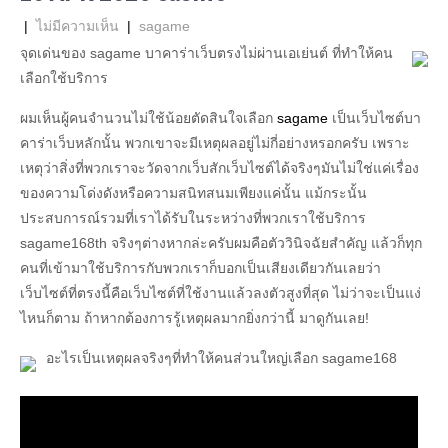
|
ไม่มีความเห็น
|
sagame
จุดเด่นของ sagame บาคาร่าเว็บตรงไม่ผ่านเอเย่นต์ ที่ทำให้คน
เลือกใช้บริการ
ผมเห็นผู้คนจำนวนไม่ใช้น้อยตัดสินใจเลือก
sagame
เป็นเว็บไซต์บา
คาร่าเว็บหลักนั้น พวกเขาจะมีเหตุผลอยู่ไม่กี่อย่างหรอกครับ เพราะ
เหตุว่าสิ่งที่พวกเราจะวัดจากเว็บสักเว็บไซต์ได้จริงๆมันไม่ใช่แค่เรื่อง
ของความโด่งดังหรือความสนิทสนมเพียงแค่นั้น แม้กระนั้น
ประสบการณ์รวมที่เราได้รับในระหว่างที่พวกเราใช้บริการ
sagame168th จริงๆต่างหากล่ะครับผมคือตัววินิจฉัยสำคัญ แล้วก็ทุก
คนที่เข้ามาใช้บริการกับพวกเราก็บอกเป็นเสียงเดียวกันเลยว่า
เว็บไซต์ที่ตรงนี้คือเว็บไซต์ที่ใช้งานแล้วลงตัวสูงที่สุด ไม่ว่าจะเป็นแง่
ไหนก็ตาม ถ้าหากต้องการรู้เหตุผลมากยิ่งกว่านี้ มาดูกันเลย!
อะไรเป็นเหตุผลจริงๆที่ทำให้คนส่วนใหญ่เลือก sagame168