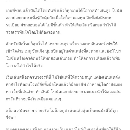
เกมที่ชอบแล้วปั่นได้โดยทันที แล้วก็ทุกเกมได้โอกาสทำเงินสูง โบนัส
ออกบ่อยจนกระทั่งรู้สึกคุ้มกับเมื่อใดก็ตามลงทุน อีกทั้งยังมีระบบ
ระเบียบ ฝากถอนออโต้ ไม่มีขั้นต่ำ ทำให้เพิ่มเงินหรือถอนกำไรได้
รวดเร็วทันใจโดยไม่ต้องรอนาน
สำหรับมือใหม่ก็สุขใจได้ เพราะเหตุว่าเว็บวางแบบอินเทอร์เฟซให้
เข้าใจง่าย เมนูชัดแจ้ง ปุ่มสปินอยู่ในตำแหน่งที่สะดวก และยังมีโปร
โมชั่นหรือเครดิตฟรีให้ทดสอบเล่นก่อน ทำให้ลดการเสี่ยงแล้วก็เพิ่ม
โอกาสได้กำไรได้จริง
เว็บเล่นสล็อตครบวงจรที่นี้ ไม่ใช่แค่ที่ให้ความสนุก แต่ยังเป็นแหล่ง
ทำกำไรที่ตอบโจทย์อีกทั้งมือใหม่แล้วก็มืออาชีพ ถ้าหากผู้ใดกำลังมอง
หา เว็บที่เล่นง่าย ทำเงินดี โบนัสแจกบ่อยมาก ผมแนะนำให้ลองเล่น
การันตีว่าจะพึงใจเหมือนผมแน่ๆ
สล็อต สมัครง่าย จ่ายจริง ไม่ล็อคยูส เล่นแล้วลุ้นเป็นคนมั่งมีได้ทุก
วี่วัน!!
ผมเคยลองเล่น สล็อต มาหลายเว็บ แต่ว่าไม่กี่เว็บเท่านั้นที่ทำให้รู้สึก