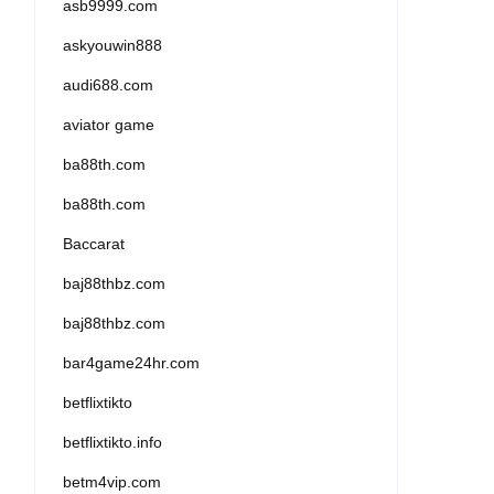
asb9999.com
askyouwin888
audi688.com
aviator game
ba88th.com
ba88th.com
Baccarat
baj88thbz.com
baj88thbz.com
bar4game24hr.com
betflixtikto
betflixtikto.info
betm4vip.com