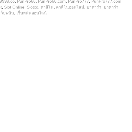
t9999.co
,
PunPro66
,
PunPro66.com
,
PunPro777
,
PunPro777.com
,
t
,
Slot Online
,
Slotxo
,
คาสิโน
,
คาสิโนออนไลน์
,
บาคาร่า
,
บาคาร่า
เว็บพนัน
,
เว็บพนันออนไลน์