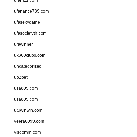
ufam11.com
ufanance789.com
ufasexygame
ufasocietyth.com
ufawinner
uk369clubs.com
uncategorized
up2bet
usa899.com
usa899.com
ut9winwin.com
veera6999.com
visdomm.com