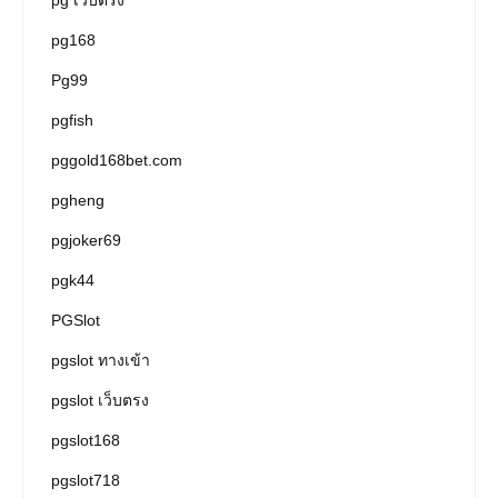
pg เว็บตรง
pg168
Pg99
pgfish
pggold168bet.com
pgheng
pgjoker69
pgk44
PGSlot
pgslot ทางเข้า
pgslot เว็บตรง
pgslot168
pgslot718