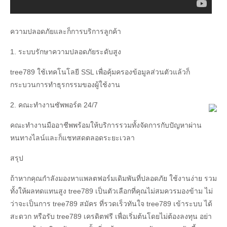
ความปลอดภัยและก็การบริการลูกค้า
1. ระบบรักษาความปลอดภัยระดับสูง
tree789 ใช้เทคโนโลยี SSL เพื่อคุ้มครองข้อมูลส่วนตัวแล้วก็
กระบวนการทำธุรกรรมของผู้ใช้งาน
2. คณะทำงานซัพพอร์ต 24/7
คณะทำงานมืออาชีพพร้อมให้บริการรวมทั้งจัดการกับปัญหาผ่าน
หนทางไลน์และก็แชทสดตลอดระยะเวลา
สรุป
ถ้าหากคุณกำลังมองหาแพลตฟอร์มเดิมพันที่ปลอดภัย ใช้งานง่าย รวม
ทั้งให้ผลทดแทนสูง tree789 เป็นตัวเลือกที่คุณไม่สมควรมองข้าม ไม่
ว่าจะเป็นการ tree789 สมัคร ที่รวดเร็วทันใจ tree789 เข้าระบบ ได้
สะดวก หรือรับ tree789 เครดิตฟรี เพื่อเริ่มต้นโดยไม่ต้องลงทุน อย่า