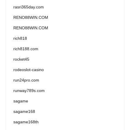
rasri365day.com
RENO88WIN.COM
RENO88WIN.COM
rich818
rich8188.com
rocket45
rodeoslot-casino
run24pro.com
runway789s.com
sagame
sagame168
sagame168th