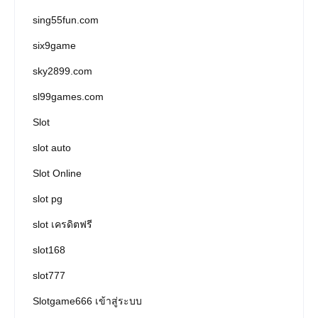
sing55fun.com
six9game
sky2899.com
sl99games.com
Slot
slot auto
Slot Online
slot pg
slot เครดิตฟรี
slot168
slot777
Slotgame666 เข้าสู่ระบบ