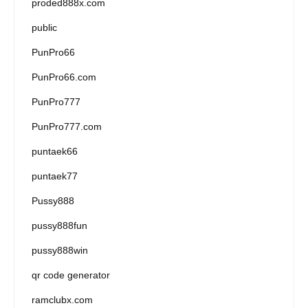
proded888x.com
public
PunPro66
PunPro66.com
PunPro777
PunPro777.com
puntaek66
puntaek77
Pussy888
pussy888fun
pussy888win
qr code generator
ramclubx.com