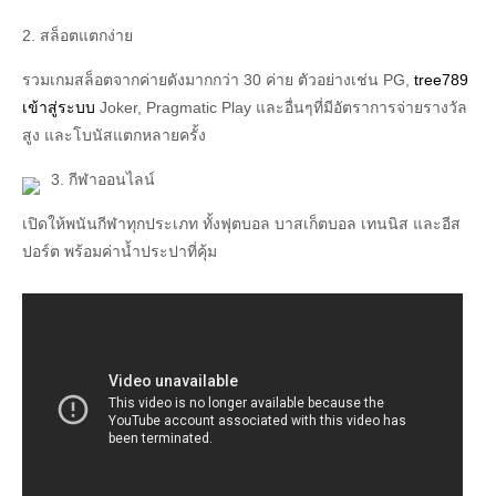
2. สล็อตแตกง่าย
รวมเกมสล็อตจากค่ายดังมากกว่า 30 ค่าย ตัวอย่างเช่น PG,
tree789
เข้าสู่ระบบ
Joker, Pragmatic Play และอื่นๆที่มีอัตราการจ่ายรางวัล
สูง และโบนัสแตกหลายครั้ง
3. กีฬาออนไลน์
เปิดให้พนันกีฬาทุกประเภท ทั้งฟุตบอล บาสเก็ตบอล เทนนิส และอีส
ปอร์ต พร้อมค่าน้ำประปาที่คุ้ม