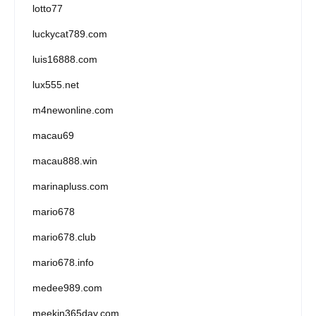
lotto77
luckycat789.com
luis16888.com
lux555.net
m4newonline.com
macau69
macau888.win
marinapluss.com
mario678
mario678.club
mario678.info
medee989.com
meekin365day.com