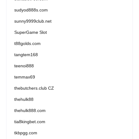
sudyod888s.com
sunny9999club.net
SuperGame Slot
t88golds.com
tangtem168
teenoi888
temmax69
thebutchers.club CZ
thehulk88
thehulk888.com
tia8kingbet.com
tkbpgg.com