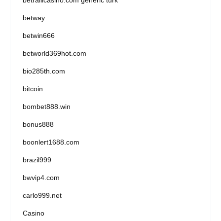
betrallicasino.com generic turk
betway
betwin666
betworld369hot.com
bio285th.com
bitcoin
bombet888.win
bonus888
boonlert1688.com
brazil999
bwvip4.com
carlo999.net
Casino