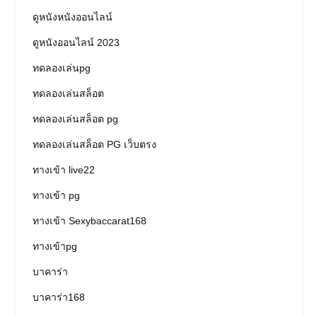
ดูหนังหนังออนไลน์
ดูหนังออนไลน์ 2023
ทดลองเล่นpg
ทดลองเล่นสล็อต
ทดลองเล่นสล็อต pg
ทดลองเล่นสล็อต PG เว็บตรง
ทางเข้า live22
ทางเข้า pg
ทางเข้า Sexybaccarat168
ทางเข้าpg
บาคาร่า
บาคาร่า168