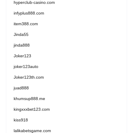
hyperclub-casino.com
infyplus888.com
item388.com
Jinda55
jinda888
Joker123
joker123auto
Joker123th.com
juad888
khumsup888.me
kingxxxbet123.com
kiss918
lalikabetsgame.com