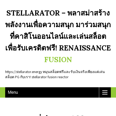
STELLARATOR – พลาสม่าสร้าง
พลังงานเพื่อความสนุก มาร่วมสนุก
ที่คาสิโนออนไลน์และเล่นสล็อต
เพื่อรับเครดิตฟรี! RENAISSANCE
FUSION
https://stellarator.energy หมุนสล็อตฟรีและรับเงินจริงเพียงแค่เล่น
สล็อต PG กับเรา! stellarator fusion reactor
Menu