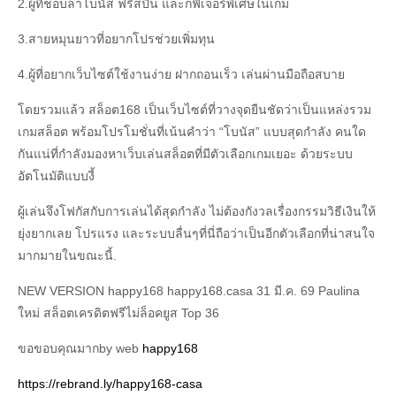
2.ผู้ที่ชอบล่าโบนัส ฟรีสปิน และก็ฟีเจอร์พิเศษในเกม
3.สายหมุนยาวที่อยากโปรช่วยเพิ่มทุน
4.ผู้ที่อยากเว็บไซต์ใช้งานง่าย ฝากถอนเร็ว เล่นผ่านมือถือสบาย
โดยรวมแล้ว สล็อต168 เป็นเว็บไซต์ที่วางจุดยืนชัดว่าเป็นแหล่งรวม
เกมสล็อต พร้อมโปรโมชั่นที่เน้นคำว่า “โบนัส” แบบสุดกำลัง คนใด
กันแน่ที่กำลังมองหาเว็บเล่นสล็อตที่มีตัวเลือกเกมเยอะ ด้วยระบบ
อัตโนมัติแบบงี้
ผู้เล่นจึงโฟกัสกับการเล่นได้สุดกำลัง ไม่ต้องกังวลเรื่องกรรมวิธีเงินให้
ยุ่งยากเลย โปรแรง และระบบลื่นๆที่นี่ถือว่าเป็นอีกตัวเลือกที่น่าสนใจ
มากมายในขณะนี้.
NEW VERSION happy168 happy168.casa 31 มี.ค. 69 Paulina
ใหม่ สล็อตเครดิตฟรีไม่ล็อคยูส Top 36
ขอขอบคุณมากby web
happy168
https://rebrand.ly/happy168-casa