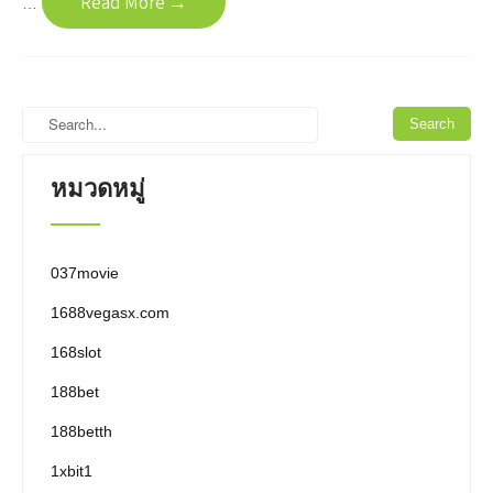
Read More →
…
หมวดหมู่
037movie
1688vegasx.com
168slot
188bet
188betth
1xbit1