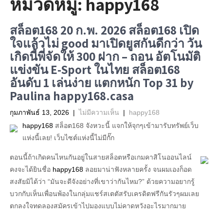
หมวดหมู่:
happy168
สล็อต168 20 ก.พ. 2026 สล็อต168 เปิด
ใจแล้วไม่ good มาเปิดยูสกันดีกว่า วัน
เกิดนี้พี่จัดให้ 300 ฝาก – ถอน อัตโนมัติ
แข่งขัน E-Sport ในไทย สล็อต168
อันดับ 1 เล่นง่าย แตกหนัก Top 31 by
Paulina happy168.casa
กุมภาพันธ์ 13, 2026
|
ไม่มีความเห็น
|
happy168
happy168
สล็อต168 จังหวะนี้ แจกให้จุกๆเข้ามารับทรัพย์เว็บ
แห่งนี้เลย! เว็บไซต์แห่งนี้ไม่มีกั๊ก
ตอนนี้ถ้าเกิดคนไหนกันอยู่ในสายสล็อตหรือเกมคาสิโนออนไลน์
คงจะได้ยินชื่อ
happy168
ลอยมาน่าฟังหลายครั้ง จนผมเองก็อด
สงสัยมิได้ว่า “มันจะดีจังอย่างที่เขาว่ากันไหม?” ด้วยความอยากรู้
บวกกับเห็นเพื่อนพ้องในกลุ่มแชร์สเตตัสรับเครดิตฟรีกันรัวๆผมเลย
ตกลงใจทดลองสมัครเข้าไปมองแบบไม่คาดหวังอะไรมากมาย