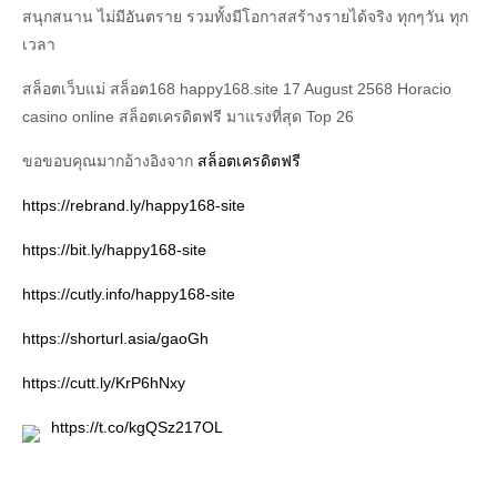
สนุกสนาน ไม่มีอันตราย รวมทั้งมีโอกาสสร้างรายได้จริง ทุกๆวัน ทุก
เวลา
สล็อตเว็บแม่ สล็อต168 happy168.site 17 August 2568 Horacio
casino online สล็อตเครดิตฟรี มาแรงที่สุด Top 26
ขอขอบคุณมากอ้างอิงจาก
สล็อตเครดิตฟรี
https://rebrand.ly/happy168-site
https://bit.ly/happy168-site
https://cutly.info/happy168-site
https://shorturl.asia/gaoGh
https://cutt.ly/KrP6hNxy
https://t.co/kgQSz217OL