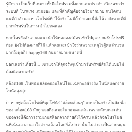
รู้สึกว่า เป็นเว็บที่เหมาะทั้งมือใหม่รวมทั้งสายเล่นประจำ เนื่องจากว่า
ระบบดี โปรแรง เกมเยอะ และที่สำคัญคือจ่ายไวมากมาย คนใดกัน
แน่ที่กำลังมองหาเว็บไซต์ที่ “ให้จริง ไม่มีกั๊ก” ขณะนี้ถือได้ว่าจังหวะที่ดี
มากสำหรับในการเข้าไปทดลอง
หากใครยังลังเล ผมแนะนำให้ทดลองสมัครเข้าไปดูเอง กดรับโปรฟรี
ก่อน ยังไม่ต้องฝากก็ได้ แล้วคุณจะเข้าใจว่าเพราะเหตุไรผู้คนจำนวน
มากถึงพูดถึง happy168 กันมากมายขนาดนี้
บอกเลยว่าเดี๋ยวนี้… เขาแจกให้จุกจริงๆเข้ามารับทรัพย์สินได้แบบไม่
ต้องคิดมากครับ!
สล็อต168 เว็บพนันสล็อตออนไลน์โดยเฉพาะอย่างยิ่ง โบนัสแตกง่าย
โบนัสสูงสุด
ถ้าหากพูดถึงเว็บไซต์ที่จุดโฟกัส “สล็อตล้วนๆ” แบบเป็นจริงเป็นจัง ชื่อ
ของ สล็อต168 มักถูกเอ่ยถึงเสมอในกลุ่มคนเล่น เพราะลักษณะเด่น
ของตรงนี้คือการรวมเกมสล็อตจากค่ายดังไว้ครบ แล้วก็จัดโปรโมชั่
นที่เน้นเอาอกเอาใจสายสล็อตโดยยิ่งไปกว่านั้น ไม่ว่าจะเป็นสายหมุน