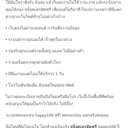
ให้มั่นใจว่าดีจริง มั่นคง แล้วก็แตกง่ายไม่ใช้ว่าจะง่าย แม้กระนั้นหาก
คุณได้ลอง สล็อตเครดิตฟรี เพียงแค่ไม่กี่นาที ก็จะทราบเลยว่าที่นี่แตก
ต่างจากเว็บไซต์ทั่วๆไปอย่างไรบ้าง
• เว็บตรงไม่ผ่านเอเย่นต์ การันตีความมั่นคง
• ระบบฝาก-ถอนออโต้ เร็วสุดในแวดวง
• รองรับทุกแบงค์รวมทั้งทรูวอเลท ไม่มีอย่างต่ำ
• รวมสล็อตจากทุกค่ายดังทั่วโลก
• มีทีมงานแอดไม่นให้บริการ 1 วัน
• โปรโมชั่นจัดเต็ม อัปเดตใหม่ทุกอาทิตย์
ไม่ว่าคุณจะเป็นสายปั่นมือใหม่หรือมือโปร เว็บนี้เป็นพื้นที่ที่พร้อม
สนับสนุนให้คุณปั้นกำไรได้จริง ไม่มีอั้น!
ระบบทดลองเล่น happy168 ฟรี! ทดลองก่อน แตกจริงค่อยลุย
มือใหม่ที่ยังไม่แน่ใจ ไม่กล้าลงเงินจริง
สล็อตเครดิตฟรี
happy168 ก็