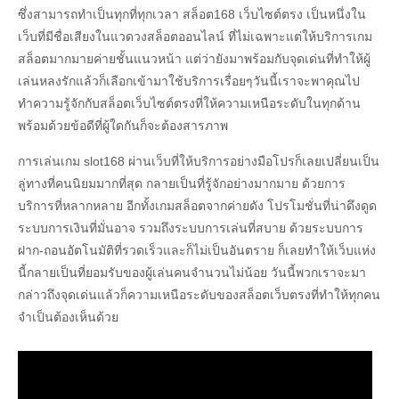
ซึ่งสามารถทำเป็นทุกที่ทุกเวลา สล็อต168 เว็บไซต์ตรง เป็นหนึ่งใน
เว็บที่มีชื่อเสียงในแวดวงสล็อตออนไลน์ ที่ไม่เฉพาะแต่ให้บริการเกม
สล็อตมากมายค่ายชั้นแนวหน้า แต่ว่ายังมาพร้อมกับจุดเด่นที่ทำให้ผู้
เล่นหลงรักแล้วก็เลือกเข้ามาใช้บริการเรื่อยๆวันนี้เราจะพาคุณไป
ทำความรู้จักกับสล็อตเว็บไซต์ตรงที่ให้ความเหนือระดับในทุกด้าน
พร้อมด้วยข้อดีที่ผู้ใดกันก็จะต้องสารภาพ
การเล่นเกม slot168 ผ่านเว็บที่ให้บริการอย่างมือโปรก็เลยเปลี่ยนเป็น
ลู่ทางที่คนนิยมมากที่สุด กลายเป็นที่รู้จักอย่างมากมาย ด้วยการ
บริการที่หลากหลาย อีกทั้งเกมสล็อตจากค่ายดัง โปรโมชั่นที่น่าดึงดูด
ระบบการเงินที่มั่นอาจ รวมถึงระบบการเล่นที่สบาย ด้วยระบบการ
ฝาก-ถอนอัตโนมัติที่รวดเร็วและก็ไม่เป็นอันตราย ก็เลยทำให้เว็บแห่ง
นี้กลายเป็นที่ยอมรับของผู้เล่นคนจำนวนไม่น้อย วันนี้พวกเราจะมา
กล่าวถึงจุดเด่นแล้วก็ความเหนือระดับของสล็อตเว็บตรงที่ทำให้ทุกคน
จำเป็นต้องเห็นด้วย