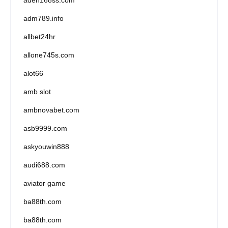
aden168ss.com
adm789.info
allbet24hr
allone745s.com
alot66
amb slot
ambnovabet.com
asb9999.com
askyouwin888
audi688.com
aviator game
ba88th.com
ba88th.com