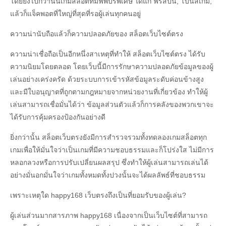
โดยยิ่งไปกว่านั้นเกมสล็อตที่มีฟีพบร์พิเศษ ได้แก่ ฟรีสปิน, โบนัสเกม,
แล้วก็แจ็คพอตที่ใหญ่ที่สุดที่รอผู้เล่นทุกคนอยู่
ความน่านับถือแล้วก็ความปลอดภัยของ สล็อตเว็บไซต์ตรง
ความน่าเชื่อถือเป็นอีกหนึ่งสาเหตุที่ทำให้ สล็อตเว็บไซต์ตรง ได้รับ
ความนิยมโดยตลอด โดยเว็บนี้มีการรักษาความปลอดภัยข้อมูลของผู้
เล่นอย่างเคร่งครัด ด้วยระบบการเข้ารหัสข้อมูลระดับค่อนข้างสูง
และมีใบอนุญาตที่ถูกตามกฎหมายจากหน่วยงานที่เกี่ยวข้อง ทำให้ผู้
เล่นสามารถเชื่อมั่นได้ว่า ข้อมูลส่วนตัวแล้วก็การคลังของพวกเขาจะ
ได้รับการคุ้มครองป้องกันอย่างดี
ยิ่งกว่านั้น สล็อตเว็บตรงยังมีการสำรวจรวมทั้งทดลองเกมสล็อตทุก
เกมเพื่อให้มั่นใจว่าเป็นเกมที่มีความชอบธรรมและก็โปร่งใส ไม่มีการ
หลอกลวงหรือการปรับเปลี่ยนผลสรุป ซึ่งทำให้ผู้เล่นสามารถเล่นได้
อย่างมั่นอกมั่นใจว่าเกมทั้งหมดทั้งปวงนั้นจะได้ผลลัพธ์ที่ชอบธรรม
เพราะเหตุใด happy168 เว็บตรงถึงเป็นที่ยอมรับของผู้เล่น?
ผู้เล่นส่วนมากสารภาพ happy168 เนื่องจากเป็นเว็บไซต์ที่สามารถ