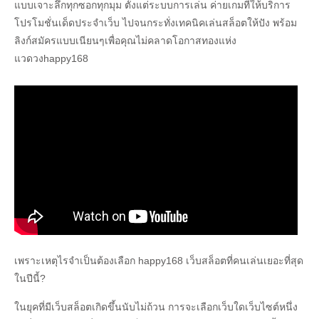
แบบเจาะลึกทุกซอกทุกมุม ตั้งแต่ระบบการเล่น ค่ายเกมที่ให้บริการ
โปรโมชั่นเด็ดประจำเว็บ ไปจนกระทั่งเทคนิคเล่นสล็อตให้ปัง พร้อม
ลิงก์สมัครแบบเนียนๆเพื่อคุณไม่คลาดโอกาสทองแห่ง
แวดวงhappy168
เพราะเหตุไรจำเป็นต้องเลือก happy168 เว็บสล็อตที่คนเล่นเยอะที่สุด
ในปีนี้?
ในยุคที่มีเว็บสล็อตเกิดขึ้นนับไม่ถ้วน การจะเลือกเว็บใดเว็บไซต์หนึ่ง