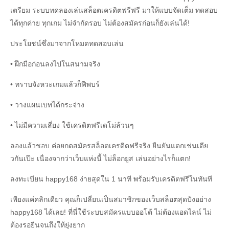
เตรียม ระบบทดลองเล่นสล็อตเครดิตฟรีฟรี มาให้แบบจัดเต็ม ทดสอบ
ได้ทุกค่าย ทุกเกม ไม่จำกัดรอบ ไม่ต้องสมัครก่อนก็ยังเล่นได้!
ประโยชน์ซึ่งมาจากโหมดทดสอบเล่น
• ฝึกมือก่อนลงไปในสนามจริง
• ทราบจังหวะเกมแล้วก็ฟีพบร์
• วางแผนเบทได้กระจ่าง
• ไม่มีความเสี่ยง ใช้เครดิตฟรีเดโม่ล้วนๆ
ลองแล้วชอบ ค่อยกดสมัครสล็อตเครดิตฟรีจริง ยืนยันแตกเช่นเดีย
วกันเป๊ะ เนื่องจากว่าเว็บแห่งนี้ ไม่ล็อกยูส เล่นอย่างไรก็แตก!
ลงทะเบียน happy168 ง่ายสุดใน 1 นาที พร้อมรับเครดิตฟรีในทันที
เพียงแค่คลิกเดียว คุณก็เปลี่ยนเป็นสมาชิกของเว็บสล็อตสุดปังอย่าง
happy168 ได้เลย! ที่นี่ใช้ระบบสมัครแบบออโต้ ไม่ต้องแอดไลน์ ไม่
ต้องรอยืนจนถึงให้ยุ่งยาก