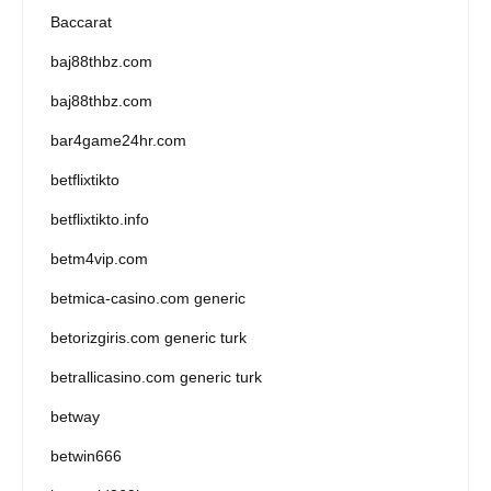
Baccarat
baj88thbz.com
baj88thbz.com
bar4game24hr.com
betflixtikto
betflixtikto.info
betm4vip.com
betmica-casino.com generic
betorizgiris.com generic turk
betrallicasino.com generic turk
betway
betwin666