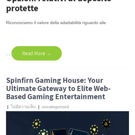
protette
Riconosciamo il valore della adattabilità riguardo alle
Read More →
…
Spinfirn Gaming House: Your
Ultimate Gateway to Elite Web-
Based Gaming Entertainment
|
ไม่มีความเห็น
|
uncategorized