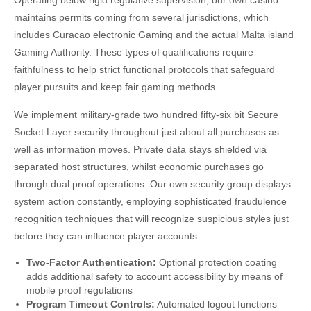
Operating below rigid regulative supervision, our own casino
maintains permits coming from several jurisdictions, which
includes Curacao electronic Gaming and the actual Malta island
Gaming Authority. These types of qualifications require
faithfulness to help strict functional protocols that safeguard
player pursuits and keep fair gaming methods.
We implement military-grade two hundred fifty-six bit Secure
Socket Layer security throughout just about all purchases as
well as information moves. Private data stays shielded via
separated host structures, whilst economic purchases go
through dual proof operations. Our own security group displays
system action constantly, employing sophisticated fraudulence
recognition techniques that will recognize suspicious styles just
before they can influence player accounts.
Two-Factor Authentication:
Optional protection coating
adds additional safety to account accessibility by means of
mobile proof regulations
Program Timeout Controls:
Automated logout functions