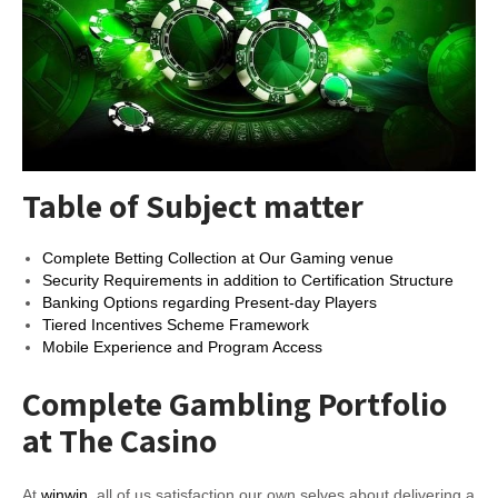
Table of Subject matter
Complete Betting Collection at Our Gaming venue
Security Requirements in addition to Certification Structure
Banking Options regarding Present-day Players
Tiered Incentives Scheme Framework
Mobile Experience and Program Access
Complete Gambling Portfolio
at The Casino
At
winwin
, all of us satisfaction our own selves about delivering a