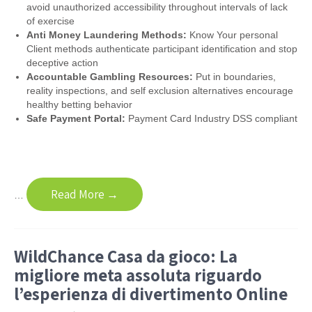
avoid unauthorized accessibility throughout intervals of lack
of exercise
Anti Money Laundering Methods:
Know Your personal
Client methods authenticate participant identification and stop
deceptive action
Accountable Gambling Resources:
Put in boundaries,
reality inspections, and self exclusion alternatives encourage
healthy betting behavior
Safe Payment Portal:
Payment Card Industry DSS compliant
Read More →
…
WildChance Casa da gioco: La
migliore meta assoluta riguardo
l’esperienza di divertimento Online