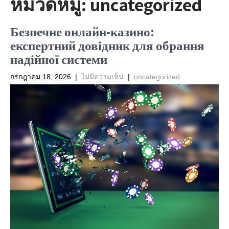
หมวดหมู่:
uncategorized
Безпечне онлайн-казино:
експертний довідник для обрання
надійної системи
กรกฎาคม 18, 2026
|
ไม่มีความเห็น
|
uncategorized