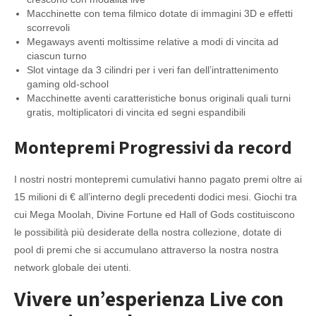
Macchinette con tema filmico dotate di immagini 3D e effetti
scorrevoli
Megaways aventi moltissime relative a modi di vincita ad
ciascun turno
Slot vintage da 3 cilindri per i veri fan dell’intrattenimento
gaming old-school
Macchinette aventi caratteristiche bonus originali quali turni
gratis, moltiplicatori di vincita ed segni espandibili
Montepremi Progressivi da record
I nostri nostri montepremi cumulativi hanno pagato premi oltre ai
15 milioni di € all’interno degli precedenti dodici mesi. Giochi tra
cui Mega Moolah, Divine Fortune ed Hall of Gods costituiscono
le possibilità più desiderate della nostra collezione, dotate di
pool di premi che si accumulano attraverso la nostra nostra
network globale dei utenti.
Vivere un’esperienza Live con