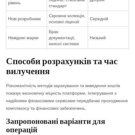
рівень
стандарт
Скромне колекція,
Нові розробники
Середній
основні ліцензії
Брак
Невідомі марки
документації,
Низький
неясні системи
Способи розрахунків та час
вилучення
Різноманітність методів зарахування та виведення коштів
показує економічну міцність платформи. Інтегрування з
надійними фінансовими сервісами передбачає проходження
комплаєнсу та фінансових забезпечень.
Запропоновані варіанти для
операцій