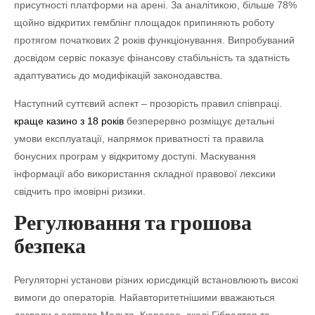
присутності платформи на арені. За аналітикою, більше 78%
щойно відкритих гемблінг площадок припиняють роботу
протягом початкових 2 років функціонування. Випробуваний
досвідом сервіс показує фінансову стабільність та здатність
адаптуватись до модифікацій законодавства.
Наступний суттєвий аспект – прозорість правил співпраці.
краще казино з 18 років
безперервно розміщує детальні
умови експлуатації, напрямок приватності та правила
бонусних програм у відкритому доступі. Маскування
інформації або використання складної правової лексики
свідчить про імовірні ризики.
Регулювання та грошова
безпека
Регуляторні установи різних юрисдикцій встановлюють високі
вимоги до операторів. Найавторитетнішими вважаються