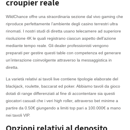
croupier reale
WildChance offre una straordinaria sezione dal vivo gaming che
riproduce perfettamente l’ambiente degli casino terrestri ultra
rinomati. I nostri studi di diretta usano telecamere ad superiore
risoluzione 4K le quali registrano ciascun aspetto dell’azione
mediante tempo reale. Gli dealer professionisti vengono
preparati per gestire questi table con competenza ed generare
un’interazione coinvolgente attraverso la messaggistica in
diretta.
La varietà relativi ai tavoli live contiene tipologie elaborate del
blackjack, roulette, baccarat ed poker. Abbiamo tavoli da gioco
dotati di range differenziati al fine di accontentare sia questi
giocatori casuali che i veri high roller, attraverso bet minime a
partire da 0.50€ giungendo a limiti top pari a 100.000€ a mano
nei tavoli VIP.
Opzioni relativi al deposito