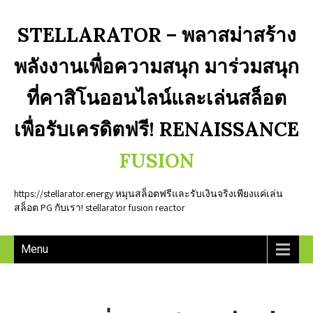
STELLARATOR – พลาสม่าสร้าง
พลังงานเพื่อความสนุก มาร่วมสนุก
ที่คาสิโนออนไลน์และเล่นสล็อต
เพื่อรับเครดิตฟรี! RENAISSANCE
FUSION
https://stellarator.energy หมุนสล็อตฟรีและรับเงินจริงเพียงแค่เล่น
สล็อต PG กับเรา! stellarator fusion reactor
Menu