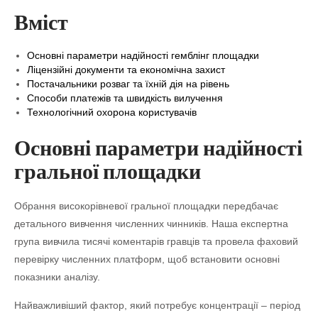
Вміст
Основні параметри надійності гемблінг площадки
Ліцензійні документи та економічна захист
Постачальники розваг та їхній дія на рівень
Способи платежів та швидкість вилучення
Технологічний охорона користувачів
Основні параметри надійності
гральної площадки
Обрання високорівневої гральної площадки передбачає
детального вивчення численних чинників. Наша експертна
група вивчила тисячі коментарів гравців та провела фаховий
перевірку численних платформ, щоб встановити основні
показники аналізу.
Найважливіший фактор, який потребує концентрації – період