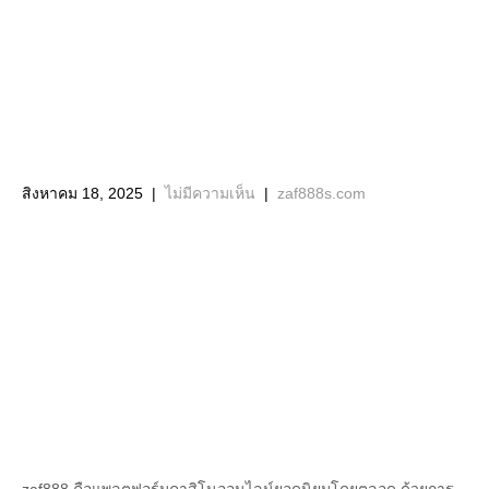
หมวดหมู่:
zaf888s.com
zaf888 เข้าสู่ระบบ 5 December zaf888
เข้าสู่ระบบ เกมดังแตกง่ายลุ้นรางวัลทุก
วันโปรโมชั่นแจกต่อเนื่องเล่นสนุกทุก
เกมดัง Top 34 by Margarita
สิงหาคม 18, 2025
|
ไม่มีความเห็น
|
zaf888s.com
zaf888 คือแพลตฟอร์มคาสิโนออนไลน์ยอดนิยมโดยตลอด ด้วยการ