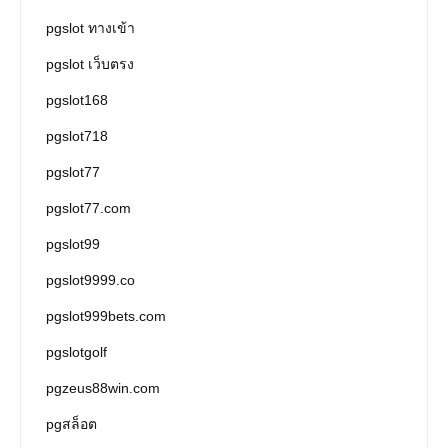
pgslot ทางเข้า
pgslot เว็บตรง
pgslot168
pgslot718
pgslot77
pgslot77.com
pgslot99
pgslot9999.co
pgslot999bets.com
pgslotgolf
pgzeus88win.com
pgสล็อต