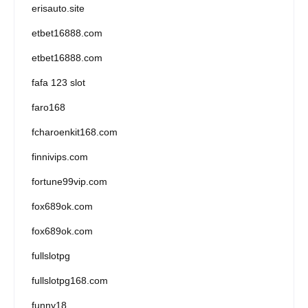
erisauto.site
etbet16888.com
etbet16888.com
fafa 123 slot
faro168
fcharoenkit168.com
finnivips.com
fortune99vip.com
fox689ok.com
fox689ok.com
fullslotpg
fullslotpg168.com
funny18