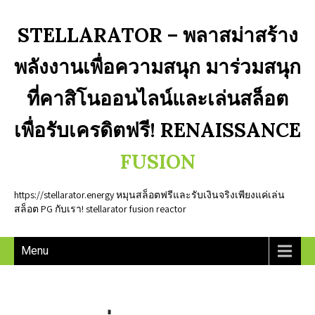
STELLARATOR – พลาสม่าสร้าง
พลังงานเพื่อความสนุก มาร่วมสนุก
ที่คาสิโนออนไลน์และเล่นสล็อต
เพื่อรับเครดิตฟรี! RENAISSANCE
FUSION
https://stellarator.energy หมุนสล็อตฟรีและรับเงินจริงเพียงแค่เล่น
สล็อต PG กับเรา! stellarator fusion reactor
Menu