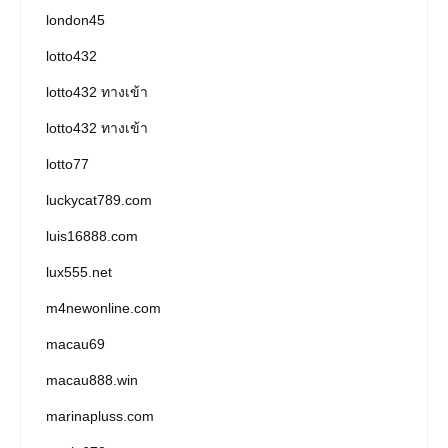
london45
lotto432
lotto432 ทางเข้า
lotto432 ทางเข้า
lotto77
luckycat789.com
luis16888.com
lux555.net
m4newonline.com
macau69
macau888.win
marinapluss.com