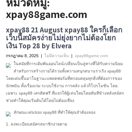
หมวดหมู่:
xpay88game.com
xpay88 21 August xpay88 ใครก็เลือก
เว็บนี้สมัครง่ายไม่ยุ่งยากไม่ต้องโยก
เงิน Top 28 by Elvera
กรกฎาคม 8, 2025
|
ไม่มีความเห็น
|
xpay88game.com
ในสมัยที่การเดิมพันออนไลน์เปลี่ยนเป็นลู่ทางที่ได้รับความนิยม
สำหรับการสร้างรายได้รวมทั้งความสนุกสนานร่าเริง xpay88
โดดเด่นขึ้นมาในฐานะแพลตฟอร์มที่ครอบคลุมทุกสิ่งที่ต้องการของ
นักพนัน ทั้งเรื่องเกม ระบบใช้งาน การคลัง แล้วก็โปรโมชั่น โดย
เฉพาะ xpay88 เครดิตฟรี ที่แจกให้ผู้เล่นใหม่โดยทันทีข้างหลังสมัคร
ช่วยทำให้คุณเริ่มต้นได้โดยไม่ต้องเสี่ยง
ลักษณะเด่นของ xpay88 ที่ทำให้คุณจำต้องลอง
1. ลงทะเบียนสมัครสมาชิกง่ายดาย