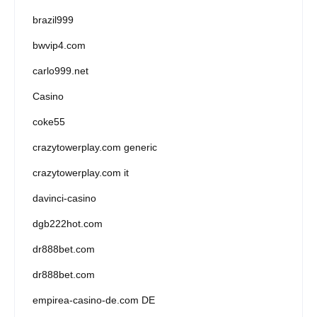
brazil999
bwvip4.com
carlo999.net
Casino
coke55
crazytowerplay.com generic
crazytowerplay.com it
davinci-casino
dgb222hot.com
dr888bet.com
dr888bet.com
empirea-casino-de.com DE