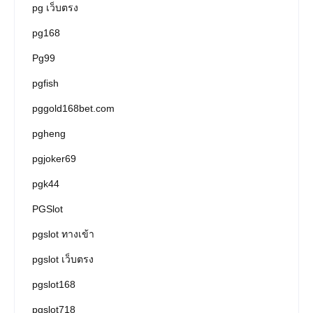
pg เว็บตรง
pg168
Pg99
pgfish
pggold168bet.com
pgheng
pgjoker69
pgk44
PGSlot
pgslot ทางเข้า
pgslot เว็บตรง
pgslot168
pgslot718