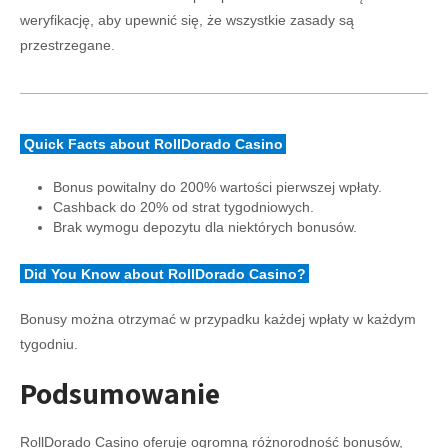
weryfikację, aby upewnić się, że wszystkie zasady są
przestrzegane.
Quick Facts about RollDorado Casino
Bonus powitalny do 200% wartości pierwszej wpłaty.
Cashback do 20% od strat tygodniowych.
Brak wymogu depozytu dla niektórych bonusów.
Did You Know about RollDorado Casino?
Bonusy można otrzymać w przypadku każdej wpłaty w każdym
tygodniu.
Podsumowanie
RollDorado Casino oferuje ogromną różnorodność bonusów,