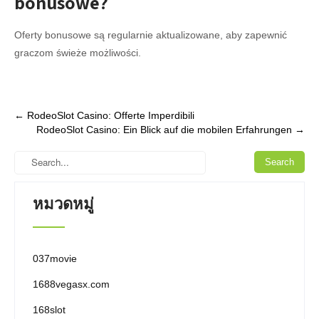
bonusowe?
Oferty bonusowe są regularnie aktualizowane, aby zapewnić
graczom świeże możliwości.
Post
←
RodeoSlot Casino: Offerte Imperdibili
RodeoSlot Casino: Ein Blick auf die mobilen Erfahrungen
→
navigation
หมวดหมู่
037movie
1688vegasx.com
168slot