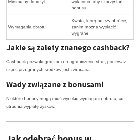
Minimalny depozyt
wpłacona, aby skorzystać z
bonusu.
Kwota, którą należy obrócić,
Wymagania obrotu
zanim można wypłacić
wygrane.
Jakie są zalety znanego cashback?
Cashback pozwala graczom na ograniczenie strat, ponieważ
część przegranych środków jest zwracana.
Wady związane z bonusami
Niektóre bonusy mogą mieć wysokie wymagania obrotu, co
utrudnia wypłatę zysków.
Jak odebrać bonus w