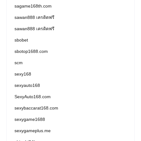
sagame168th.com
sawan888 เครดิตฟรี
sawan888 เครดิตฟรี
sbobet
sbotop1688.com
scm
sexy168
sexyauto168
SexyAuto168.com
sexybaccarat168.com
sexygame1688
sexygameplus.me