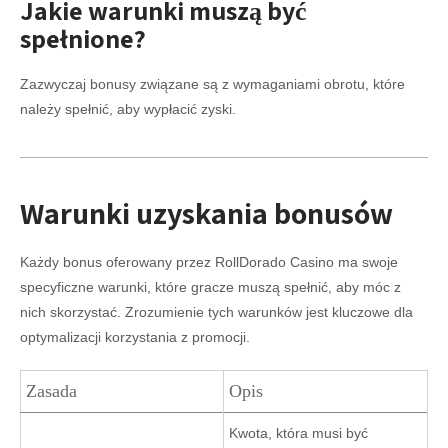
Jakie warunki muszą być
spełnione?
Zazwyczaj bonusy związane są z wymaganiami obrotu, które
należy spełnić, aby wypłacić zyski.
Warunki uzyskania bonusów
Każdy bonus oferowany przez RollDorado Casino ma swoje
specyficzne warunki, które gracze muszą spełnić, aby móc z
nich skorzystać. Zrozumienie tych warunków jest kluczowe dla
optymalizacji korzystania z promocji.
Zasada
Opis
Kwota, która musi być