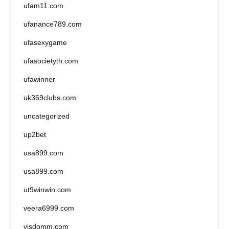
ufam11.com
ufanance789.com
ufasexygame
ufasocietyth.com
ufawinner
uk369clubs.com
uncategorized
up2bet
usa899.com
usa899.com
ut9winwin.com
veera6999.com
visdomm.com