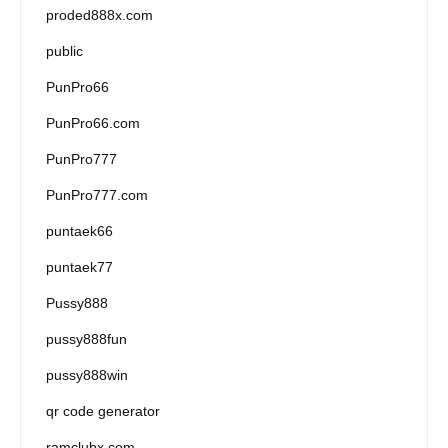
proded888x.com
public
PunPro66
PunPro66.com
PunPro777
PunPro777.com
puntaek66
puntaek77
Pussy888
pussy888fun
pussy888win
qr code generator
ramclubx.com