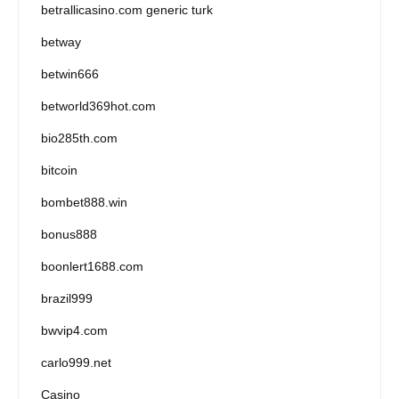
betrallicasino.com generic turk
betway
betwin666
betworld369hot.com
bio285th.com
bitcoin
bombet888.win
bonus888
boonlert1688.com
brazil999
bwvip4.com
carlo999.net
Casino