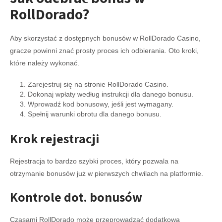
RollDorado?
Aby skorzystać z dostępnych bonusów w RollDorado Casino,
gracze powinni znać prosty proces ich odbierania. Oto kroki,
które należy wykonać.
Zarejestruj się na stronie RollDorado Casino.
Dokonaj wpłaty według instrukcji dla danego bonusu.
Wprowadź kod bonusowy, jeśli jest wymagany.
Spełnij warunki obrotu dla danego bonusu.
Krok rejestracji
Rejestracja to bardzo szybki proces, który pozwala na
otrzymanie bonusów już w pierwszych chwilach na platformie.
Kontrole dot. bonusów
Czasami RollDorado może przeprowadzać dodatkową