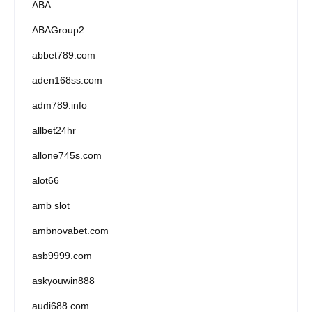
ABA
ABAGroup2
abbet789.com
aden168ss.com
adm789.info
allbet24hr
allone745s.com
alot66
amb slot
ambnovabet.com
asb9999.com
askyouwin888
audi688.com