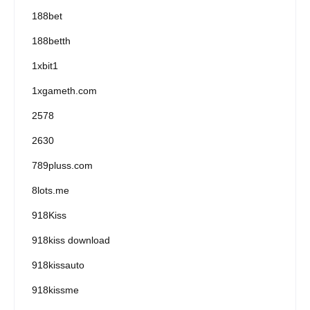
188bet
188betth
1xbit1
1xgameth.com
2578
2630
789pluss.com
8lots.me
918Kiss
918kiss download
918kissauto
918kissme