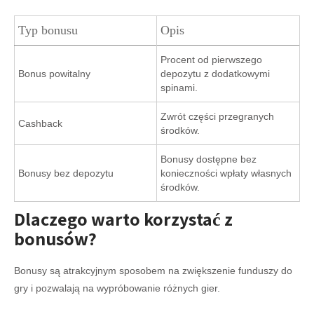
Typ bonusu
Opis
Procent od pierwszego
Bonus powitalny
depozytu z dodatkowymi
spinami.
Zwrót części przegranych
Cashback
środków.
Bonusy dostępne bez
Bonusy bez depozytu
konieczności wpłaty własnych
środków.
Dlaczego warto korzystać z
bonusów?
Bonusy są atrakcyjnym sposobem na zwiększenie funduszy do
gry i pozwalają na wypróbowanie różnych gier.