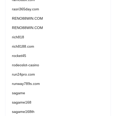
rasri365day.com
RENO88WIN.COM
RENO88WIN.COM
rich818
rich8188.com
rocket45
rodeoslot-casino
run24pro.com
runway789s.com
sagame
sagame168
sagame168th