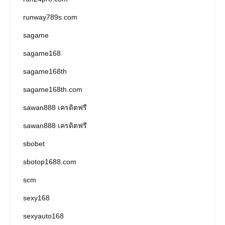
runway789s.com
sagame
sagame168
sagame168th
sagame168th.com
sawan888 เครดิตฟรี
sawan888 เครดิตฟรี
sbobet
sbotop1688.com
scm
sexy168
sexyauto168