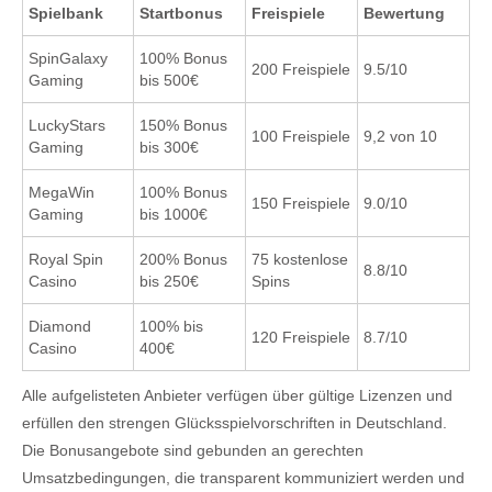
Spielbank
Startbonus
Freispiele
Bewertung
SpinGalaxy
100% Bonus
200 Freispiele
9.5/10
Gaming
bis 500€
LuckyStars
150% Bonus
100 Freispiele
9,2 von 10
Gaming
bis 300€
MegaWin
100% Bonus
150 Freispiele
9.0/10
Gaming
bis 1000€
Royal Spin
200% Bonus
75 kostenlose
8.8/10
Casino
bis 250€
Spins
Diamond
100% bis
120 Freispiele
8.7/10
Casino
400€
Alle aufgelisteten Anbieter verfügen über gültige Lizenzen und
erfüllen den strengen Glücksspielvorschriften in Deutschland.
Die Bonusangebote sind gebunden an gerechten
Umsatzbedingungen, die transparent kommuniziert werden und