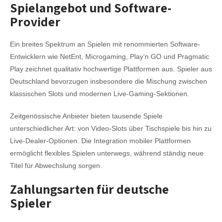
Spielangebot und Software-
Provider
Ein breites Spektrum an Spielen mit renommierten Software-
Entwicklern wie NetEnt, Microgaming, Play’n GO und Pragmatic
Play zeichnet qualitativ hochwertige Plattformen aus. Spieler aus
Deutschland bevorzugen insbesondere die Mischung zwischen
klassischen Slots und modernen Live-Gaming-Sektionen.
Zeitgenössische Anbieter bieten tausende Spiele
unterschiedlicher Art: von Video-Slots über Tischspiele bis hin zu
Live-Dealer-Optionen. Die Integration mobiler Plattformen
ermöglicht flexibles Spielen unterwegs, während ständig neue
Titel für Abwechslung sorgen.
Zahlungsarten für deutsche
Spieler