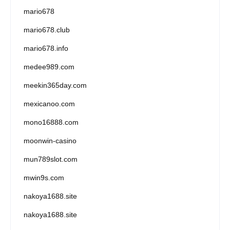
mario678
mario678.club
mario678.info
medee989.com
meekin365day.com
mexicanoo.com
mono16888.com
moonwin-casino
mun789slot.com
mwin9s.com
nakoya1688.site
nakoya1688.site