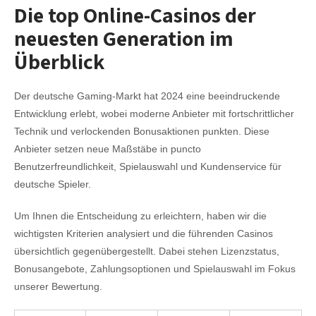
Die top Online-Casinos der
neuesten Generation im
Überblick
Der deutsche Gaming-Markt hat 2024 eine beeindruckende
Entwicklung erlebt, wobei moderne Anbieter mit fortschrittlicher
Technik und verlockenden Bonusaktionen punkten. Diese
Anbieter setzen neue Maßstäbe in puncto
Benutzerfreundlichkeit, Spielauswahl und Kundenservice für
deutsche Spieler.
Um Ihnen die Entscheidung zu erleichtern, haben wir die
wichtigsten Kriterien analysiert und die führenden Casinos
übersichtlich gegenübergestellt. Dabei stehen Lizenzstatus,
Bonusangebote, Zahlungsoptionen und Spielauswahl im Fokus
unserer Bewertung.