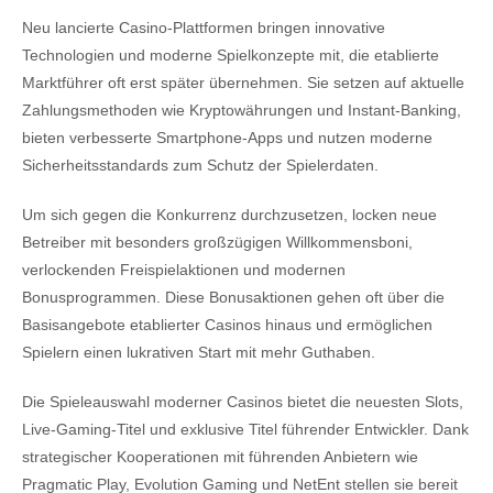
Neu lancierte Casino-Plattformen bringen innovative
Technologien und moderne Spielkonzepte mit, die etablierte
Marktführer oft erst später übernehmen. Sie setzen auf aktuelle
Zahlungsmethoden wie Kryptowährungen und Instant-Banking,
bieten verbesserte Smartphone-Apps und nutzen moderne
Sicherheitsstandards zum Schutz der Spielerdaten.
Um sich gegen die Konkurrenz durchzusetzen, locken neue
Betreiber mit besonders großzügigen Willkommensboni,
verlockenden Freispielaktionen und modernen
Bonusprogrammen. Diese Bonusaktionen gehen oft über die
Basisangebote etablierter Casinos hinaus und ermöglichen
Spielern einen lukrativen Start mit mehr Guthaben.
Die Spieleauswahl moderner Casinos bietet die neuesten Slots,
Live-Gaming-Titel und exklusive Titel führender Entwickler. Dank
strategischer Kooperationen mit führenden Anbietern wie
Pragmatic Play, Evolution Gaming und NetEnt stellen sie bereit