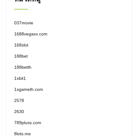
037movie
1688vegasx.com
168slot
188bet
188betth
1xbit1
1xgameth.com
2578
2630
789pluss.com
8lots.me