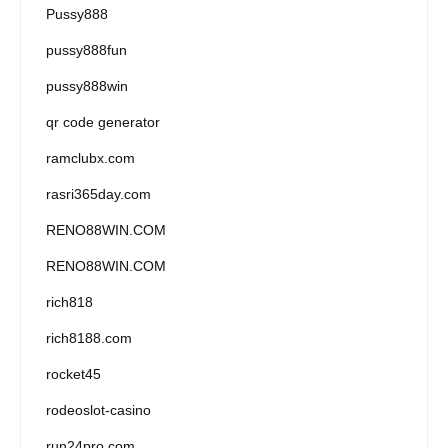
Pussy888
pussy888fun
pussy888win
qr code generator
ramclubx.com
rasri365day.com
RENO88WIN.COM
RENO88WIN.COM
rich818
rich8188.com
rocket45
rodeoslot-casino
run24pro.com