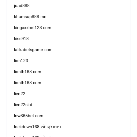
juad888
khumsup888.me
kingxxxbet123.com
kiss918
lalikabetsgame.com
lion123
lionth168.com
lionth168.com
live22
live22slot
lnw365bet.com
lockdown168 เข้าสู่ระบบ