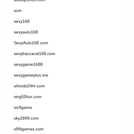
scm
sexy168
sexyauto168
SexyAuto168.com
sexybaccarat168.com
sexygame1688
sexygameplus.me
shinobi24hr.com
sing55fun.com
six9game
sky2899.com
sl99games.com