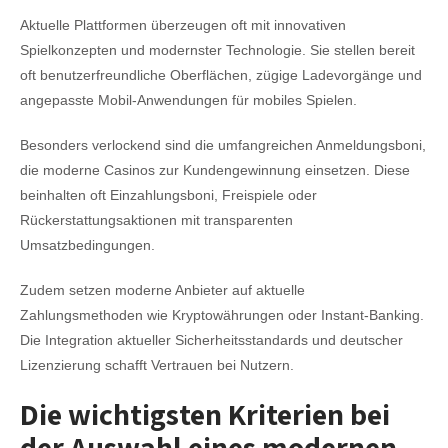
Aktuelle Plattformen überzeugen oft mit innovativen
Spielkonzepten und modernster Technologie. Sie stellen bereit
oft benutzerfreundliche Oberflächen, zügige Ladevorgänge und
angepasste Mobil-Anwendungen für mobiles Spielen.
Besonders verlockend sind die umfangreichen Anmeldungsboni,
die moderne Casinos zur Kundengewinnung einsetzen. Diese
beinhalten oft Einzahlungsboni, Freispiele oder
Rückerstattungsaktionen mit transparenten
Umsatzbedingungen.
Zudem setzen moderne Anbieter auf aktuelle
Zahlungsmethoden wie Kryptowährungen oder Instant-Banking.
Die Integration aktueller Sicherheitsstandards und deutscher
Lizenzierung schafft Vertrauen bei Nutzern.
Die wichtigsten Kriterien bei
der Auswahl eines modernen