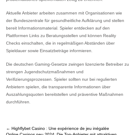
Aktuelle Anbieter arbeiten zusammen mit Organisationen wie
der Bundeszentrale für gesundheitliche Aufklärung und stellen
bereit Informationsmaterial. Spieler entdecken auf den
Plattformen Links zu Beratungsstellen und können Reality
Checks einschalten, die in regelmäßigen Abständen über
Spieldauer sowie Einsatzbeträge informieren.
Die deutschen Gaming-Gesetze zwingen lizenzierte Betreiber zu
strengen Jugendschutzmaßnahmen und
Verifizierungsprozessen. Spieler sollten nur bei regulierten
Anbietern spielen, die transparente Informationen über
Auszahlungsquoten bereitstellen und präventive Maßnahmen
durchführen.
Post
←
Highflybet Casino : Une expérience de jeu inégalée
Online Casinos neu 2024: Die Top-Anbieter mit attraktiven