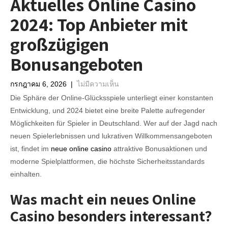
Aktuelles Online Casino
2024: Top Anbieter mit
großzügigen
Bonusangeboten
กรกฎาคม 6, 2026
|
ไม่มีความเห็น
Die Sphäre der Online-Glücksspiele unterliegt einer konstanten
Entwicklung, und 2024 bietet eine breite Palette aufregender
Möglichkeiten für Spieler in Deutschland. Wer auf der Jagd nach
neuen Spielerlebnissen und lukrativen Willkommensangeboten
ist, findet im
neue online casino
attraktive Bonusaktionen und
moderne Spielplattformen, die höchste Sicherheitsstandards
einhalten.
Was macht ein neues Online
Casino besonders interessant?