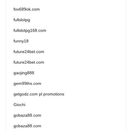
fox689ok.com
fullslotpg
fullslotpg168.com
funny18
future24bet.com
future24bet.com
gaojing888
gem99ths.com
getgodz.com pl promotions
Giochi
gobaza88.com
gobaza88.com