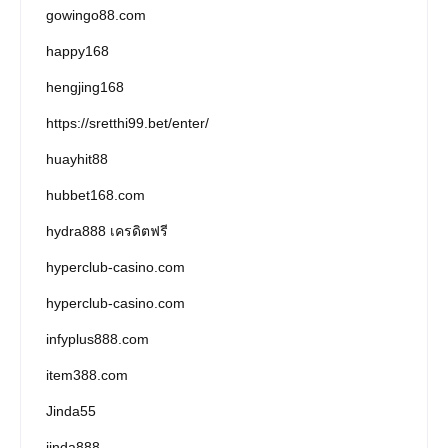
gowingo88.com
happy168
hengjing168
https://sretthi99.bet/enter/
huayhit88
hubbet168.com
hydra888 เครดิตฟรี
hyperclub-casino.com
hyperclub-casino.com
infyplus888.com
item388.com
Jinda55
jinda888