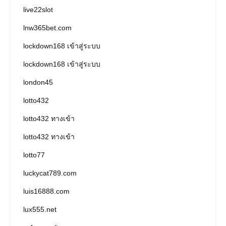
live22slot
lnw365bet.com
lockdown168 เข้าสู่ระบบ
lockdown168 เข้าสู่ระบบ
london45
lotto432
lotto432 ทางเข้า
lotto432 ทางเข้า
lotto77
luckycat789.com
luis16888.com
lux555.net