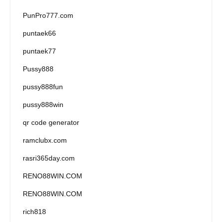
PunPro777.com
puntaek66
puntaek77
Pussy888
pussy888fun
pussy888win
qr code generator
ramclubx.com
rasri365day.com
RENO88WIN.COM
RENO88WIN.COM
rich818