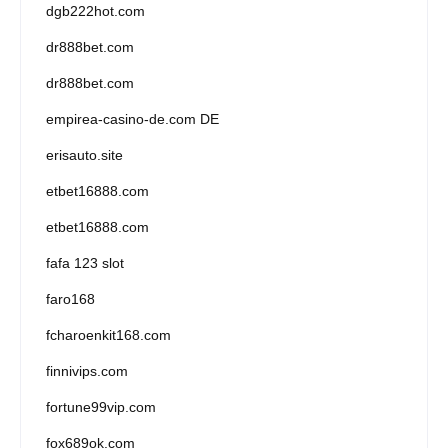
dgb222hot.com
dr888bet.com
dr888bet.com
empirea-casino-de.com DE
erisauto.site
etbet16888.com
etbet16888.com
fafa 123 slot
faro168
fcharoenkit168.com
finnivips.com
fortune99vip.com
fox689ok.com