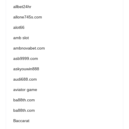
allbet24hr
allone745s.com
alot66
amb slot
ambnovabet.com
asb9999.com
askyouwin888
audi688.com
aviator game
ba88th.com
ba88th.com
Baccarat