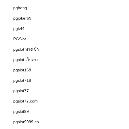
pgheng
pgjoker69
pgk44
PGSlot
pgslot ทางเข้า
pgslot เว็บตรง
pgslot168
pgslot718
pgslot77
pgslot77.com
pgslot99
pgslot9999.co