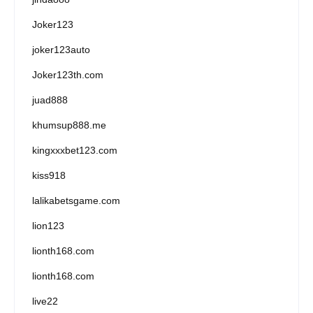
Joker123
joker123auto
Joker123th.com
juad888
khumsup888.me
kingxxxbet123.com
kiss918
lalikabetsgame.com
lion123
lionth168.com
lionth168.com
live22