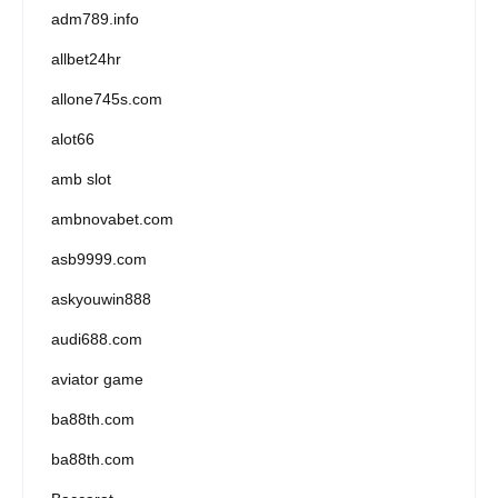
adm789.info
allbet24hr
allone745s.com
alot66
amb slot
ambnovabet.com
asb9999.com
askyouwin888
audi688.com
aviator game
ba88th.com
ba88th.com