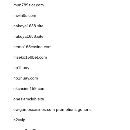
mun789slot.com
mwin9s.com
nakoya1688.site
nakoya1688.site
nemo168casino.com
niseko168bet.com
no1huay
no1huay.com
okcasino159.com
onesiamclub.site
owlgamescasinos.com promotions generic
p2vvip