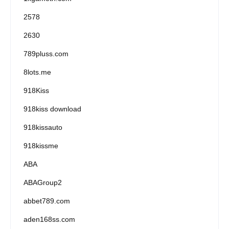
2578
2630
789pluss.com
8lots.me
918Kiss
918kiss download
918kissauto
918kissme
ABA
ABAGroup2
abbet789.com
aden168ss.com