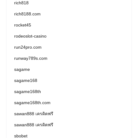
rich818
rich8188.com
rocket45
rodeoslot-casino
run24pro.com
runway789s.com
sagame
sagame168
sagame168th
sagame168th.com
sawan888 เครดิตฟรี
sawan888 เครดิตฟรี
sbobet