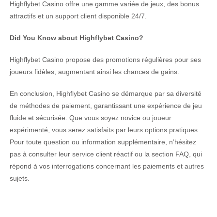
Highflybet Casino offre une gamme variée de jeux, des bonus
attractifs et un support client disponible 24/7.
Did You Know about Highflybet Casino?
Highflybet Casino propose des promotions régulières pour ses
joueurs fidèles, augmentant ainsi les chances de gains.
En conclusion, Highflybet Casino se démarque par sa diversité
de méthodes de paiement, garantissant une expérience de jeu
fluide et sécurisée. Que vous soyez novice ou joueur
expérimenté, vous serez satisfaits par leurs options pratiques.
Pour toute question ou information supplémentaire, n’hésitez
pas à consulter leur service client réactif ou la section FAQ, qui
répond à vos interrogations concernant les paiements et autres
sujets.