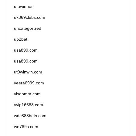
ufawinner
uk369clubs.com
uncategorized
up2bet
usa899.com
usa899.com
ut9winwin.com
veera6999.com
visdomm.com
vvip16688.com
wdc888bets.com
we789s.com