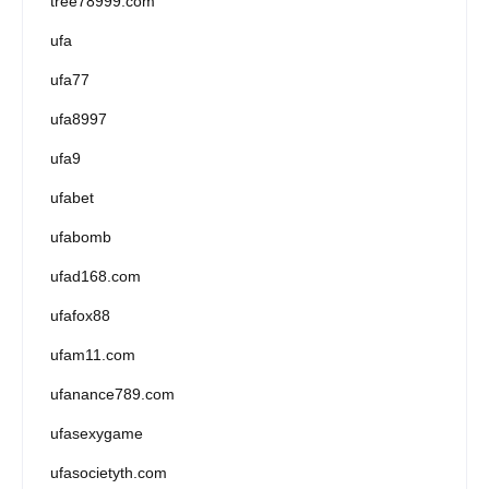
tree78999.com
ufa
ufa77
ufa8997
ufa9
ufabet
ufabomb
ufad168.com
ufafox88
ufam11.com
ufanance789.com
ufasexygame
ufasocietyth.com