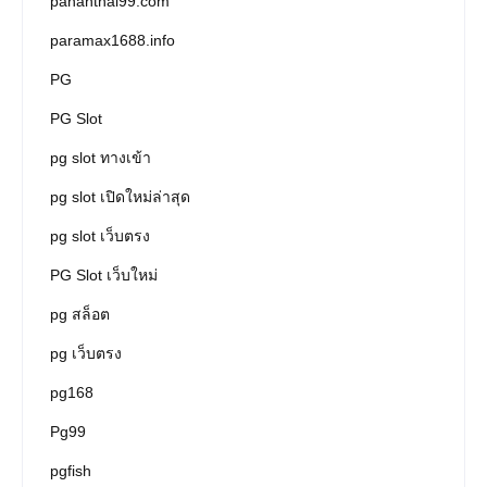
pananthai99.com
paramax1688.info
PG
PG Slot
pg slot ทางเข้า
pg slot เปิดใหม่ล่าสุด
pg slot เว็บตรง
PG Slot เว็บใหม่
pg สล็อต
pg เว็บตรง
pg168
Pg99
pgfish