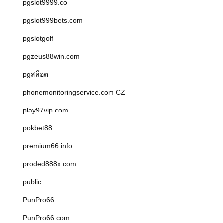
pgslot9999.co
pgslot999bets.com
pgslotgolf
pgzeus88win.com
pgสล็อต
phonemonitoringservice.com CZ
play97vip.com
pokbet88
premium66.info
proded888x.com
public
PunPro66
PunPro66.com