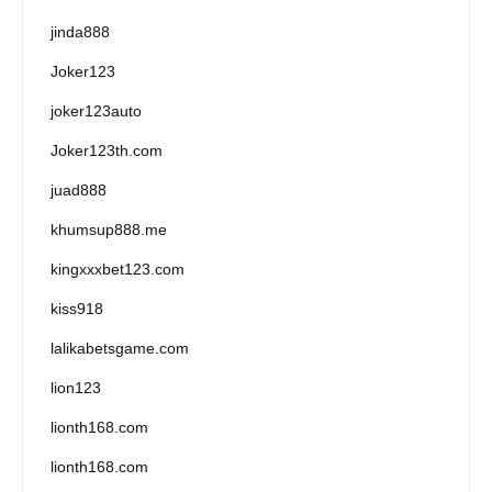
jinda888
Joker123
joker123auto
Joker123th.com
juad888
khumsup888.me
kingxxxbet123.com
kiss918
lalikabetsgame.com
lion123
lionth168.com
lionth168.com