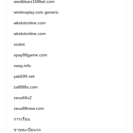
westbluez168bet.com
wintinoplay.com generic
wkslotonline.com
wkslotonline.com
xoslot
xpay88game.com
xway.info
yak699.net
zaf888s.com
zeus66v2
zeus88new.com
การเรียน
ขายทะเบียนรถ