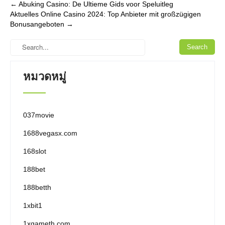
Post
←
Abuking Casino: De Ultieme Gids voor Speluitleg
Aktuelles Online Casino 2024: Top Anbieter mit großzügigen
navigation
Bonusangeboten
→
หมวดหมู่
037movie
1688vegasx.com
168slot
188bet
188betth
1xbit1
1xgameth.com