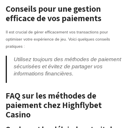
Conseils pour une gestion
efficace de vos paiements
Il est crucial de gérer efficacement vos transactions pour
optimiser votre expérience de jeu. Voici quelques conseils
pratiques :
Utilisez toujours des méthodes de paiement
sécurisées et évitez de partager vos
informations financières.
FAQ sur les méthodes de
paiement chez Highflybet
Casino