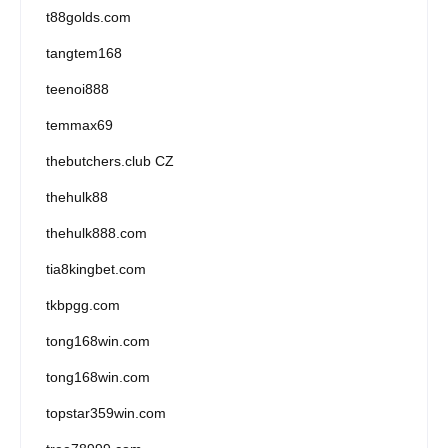
t88golds.com
tangtem168
teenoi888
temmax69
thebutchers.club CZ
thehulk88
thehulk888.com
tia8kingbet.com
tkbpgg.com
tong168win.com
tong168win.com
topstar359win.com