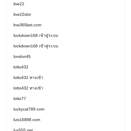
live22
live22slot
lnw365bet.com
lockdown168 เข้าสู่ระบบ
lockdown168 เข้าสู่ระบบ
london45
lotto432
lotto432 ทางเข้า
lotto432 ทางเข้า
lotto77
luckycat789.com
luis16888.com
lux555.net