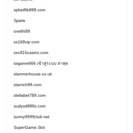
spbetflik888.com
Spiele
sretthi99
ss168vip.com
ssc915casino.com
ssgame666 เข้าสู่ระบบ ล่าสุด
stanmerhouse.co.uk
starrich99.com
stellabet789.com
sudyod888s.com
sunny9999club.net
SuperGame Slot