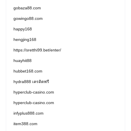
gobaza88.com
gowingo88.com
happy168
hengjing168
https://sretthi99.bet/enter/
huayhit88
hubbet168.com
hydra888 เครดิตฟรี
hyperclub-casino.com
hyperclub-casino.com
infyplus888.com
item388.com