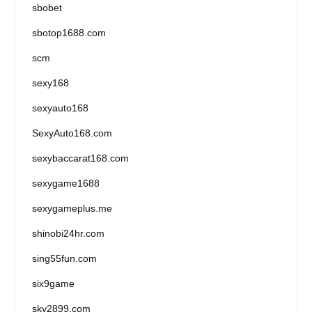
sbobet
sbotop1688.com
scm
sexy168
sexyauto168
SexyAuto168.com
sexybaccarat168.com
sexygame1688
sexygameplus.me
shinobi24hr.com
sing55fun.com
six9game
sky2899.com