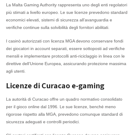
La Malta Gaming Authority rappresenta uno degli enti regolatori
più stimati a livello europeo. Le sue licenze prevedono standard
economici elevati, sistemi di sicurezza all’avanguardia e
verifiche continue sulla solvibilità degli fornitori abilitati.
I casinò autorizzati con licenza MGA devono conservare fondi
dei giocatori in account separati, essere sottoposti ad verifiche
mensili e implementare protocolli anti-riciclaggio in linea con le
direttive dell’Unione Europea, assicurando protezione massima
agli utenti.
Licenze di Curacao e-gaming
La autorità di Curacao offre un quadro normativo consolidato
per il gioco online dal 1996. Le sue licenze, benché meno
rigorose rispetto alla MGA, prevedono comunque standard di
sicurezza adeguati e controlli periodici.