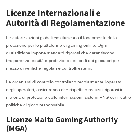
Licenze Internazionali e
Autorità di Regolamentazione
Le autorizzazioni globali costituiscono il fondamento della
protezione per le piattaforme di gaming online. Ogni
giurisdizione impone standard rigorosi che garantiscono
trasparenza, equità e protezione dei fondi dei giocatori per
mezzo di verifiche regolari e controlli esterni.
Le organismi di controllo controllano regolarmente l’operato
degli operatori, assicurando che rispettino requisiti rigorosi in
materia di protezione delle informazioni, sistemi RNG certificati e
politiche di gioco responsabile.
Licenze Malta Gaming Authority
(MGA)