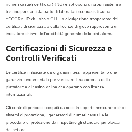
numeri casuali certificati (RNG) e sottoponga i propri sistemi a
test indipendenti da parte di laboratori riconosciuti come
eCOGRA, iTech Labs o GLI. La divulgazione trasparente dei
certificati di sicurezza e delle licenze di gioco rappresenta un
indicatore chiave dell’credibilità generale della piattaforma.
Certificazioni di Sicurezza e
Controlli Verificati
Le certificati rilasciate da organismi terzi rappresentano una
garanzia fondamentale per verificare l’trasparenza delle
piattaforme di casino online che operano con licenze
internazionali.
Gli controlli periodici eseguiti da società esperte assicurano che i
sistemi di protezione, i generatori di numeri casuali e le
procedure di protezione dati rispettino gli standard più elevati
del settore.