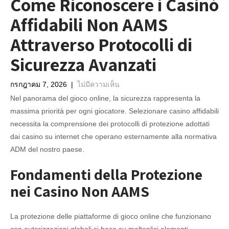
Come Riconoscere i Casinò
Affidabili Non AAMS
Attraverso Protocolli di
Sicurezza Avanzati
กรกฎาคม 7, 2026
|
ไม่มีความเห็น
Nel panorama del gioco online, la sicurezza rappresenta la
massima priorità per ogni giocatore. Selezionare casino affidabili
necessita la comprensione dei protocolli di protezione adottati
dai casino su internet che operano esternamente alla normativa
ADM del nostro paese.
Fondamenti della Protezione
nei Casino Non AAMS
La protezione delle piattaforme di gioco online che funzionano