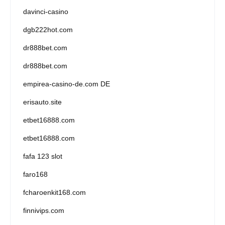
davinci-casino
dgb222hot.com
dr888bet.com
dr888bet.com
empirea-casino-de.com DE
erisauto.site
etbet16888.com
etbet16888.com
fafa 123 slot
faro168
fcharoenkit168.com
finnivips.com