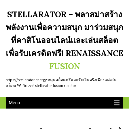
STELLARATOR – พลาสม่าสร้าง
พลังงานเพื่อความสนุก มาร่วมสนุก
ที่คาสิโนออนไลน์และเล่นสล็อต
เพื่อรับเครดิตฟรี! RENAISSANCE
FUSION
https://stellarator.energy หมุนสล็อตฟรีและรับเงินจริงเพียงแค่เล่น
สล็อต PG กับเรา! stellarator fusion reactor
Menu