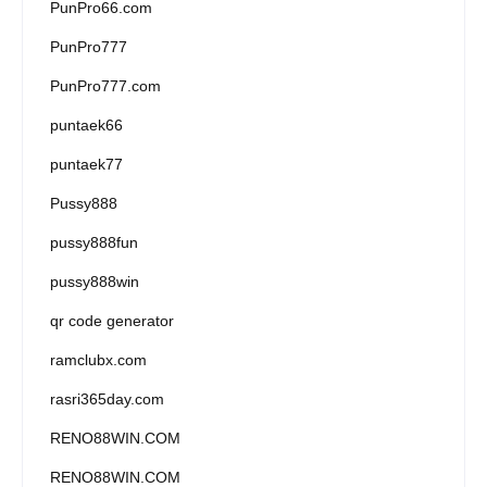
PunPro66.com
PunPro777
PunPro777.com
puntaek66
puntaek77
Pussy888
pussy888fun
pussy888win
qr code generator
ramclubx.com
rasri365day.com
RENO88WIN.COM
RENO88WIN.COM