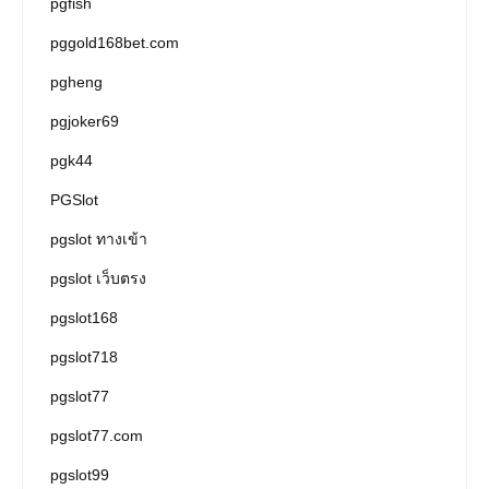
pgfish
pggold168bet.com
pgheng
pgjoker69
pgk44
PGSlot
pgslot ทางเข้า
pgslot เว็บตรง
pgslot168
pgslot718
pgslot77
pgslot77.com
pgslot99