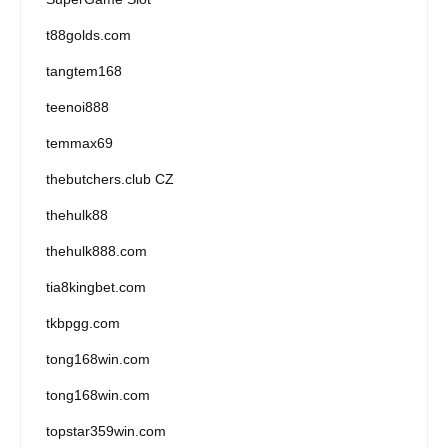
t88golds.com
tangtem168
teenoi888
temmax69
thebutchers.club CZ
thehulk88
thehulk888.com
tia8kingbet.com
tkbpgg.com
tong168win.com
tong168win.com
topstar359win.com