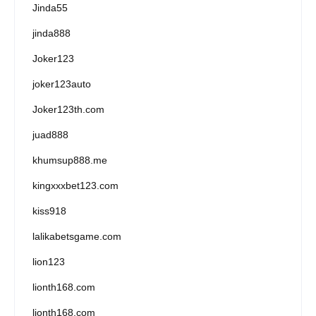
Jinda55
jinda888
Joker123
joker123auto
Joker123th.com
juad888
khumsup888.me
kingxxxbet123.com
kiss918
lalikabetsgame.com
lion123
lionth168.com
lionth168.com