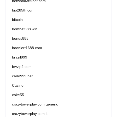
betworld369hot.com
bio285th.com
bitcoin
bombet888.win
bonus888
boonlert1688.com
brazil999
bwvip4.com
carlo999.net
Casino
coke55
crazytowerplay.com generic
crazytowerplay.com it