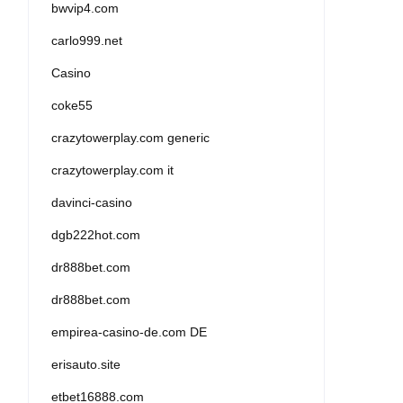
bwvip4.com
carlo999.net
Casino
coke55
crazytowerplay.com generic
crazytowerplay.com it
davinci-casino
dgb222hot.com
dr888bet.com
dr888bet.com
empirea-casino-de.com DE
erisauto.site
etbet16888.com