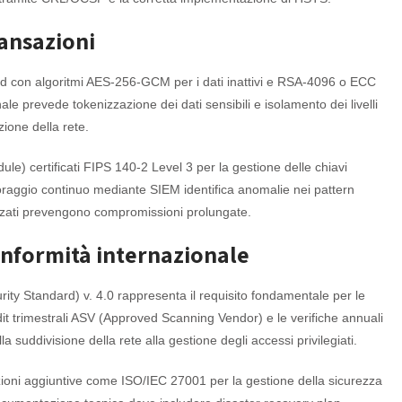
ransazioni
nd con algoritmi AES-256-GCM per i dati inattivi e RSA-4096 o ECC
le prevede tokenizzazione dei dati sensibili e isolamento dei livelli
ione della rete.
e) certificati FIPS 140-2 Level 3 per la gestione delle chiavi
nitoraggio continuo mediante SIEM identifica anomalie nei pattern
tizzati prevengono compromissioni prolungate.
onformità internazionale
y Standard) v. 4.0 rappresenta il requisito fondamentale per le
t trimestrali ASV (Approved Scanning Vendor) e le verifiche annuali
a suddivisione della rete alla gestione degli accessi privilegiati.
azioni aggiuntive come ISO/IEC 27001 per la gestione della sicurezza