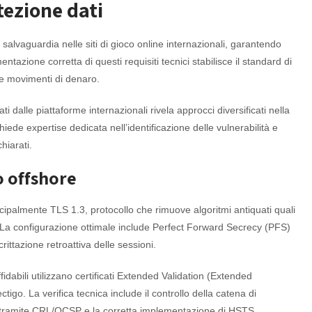
tezione dati
la salvaguardia nelle siti di gioco online internazionali, garantendo
ntazione corretta di questi requisiti tecnici stabilisce il standard di
 le movimenti di denaro.
ati dalle piattaforme internazionali rivela approcci diversificati nella
iede expertise dedicata nell’identificazione delle vulnerabilità e
hiarati.
ò offshore
cipalmente TLS 1.3, protocollo che rimuove algoritmi antiquati quali
La configurazione ottimale include Perfect Forward Secrecy (PFS)
ttazione retroattiva delle sessioni.
ffidabili utilizzano certificati Extended Validation (Extended
tigo. La verifica tecnica include il controllo della catena di
che tramite CRL/OCSP e la corretta implementazione di HSTS.