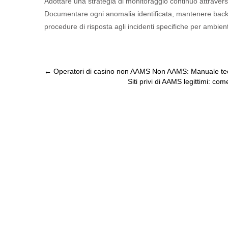
Adottare una strategia di monitoraggio continuo attraverso
Documentare ogni anomalia identificata, mantenere backup 
procedure di risposta agli incidenti specifiche per ambien
Post
←
Operatori di casino non AAMS Non AAMS: Manuale tecn
Siti privi di AAMS legittimi: com
navigation