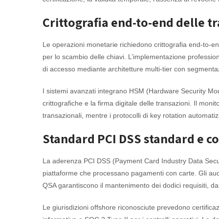
Crittografia end-to-end delle t
Le operazioni monetarie richiedono crittografia end-to-e
per lo scambio delle chiavi. L’implementazione professiona
di accesso mediante architetture multi-tier con segmentaz
I sistemi avanzati integrano HSM (Hardware Security Modul
crittografiche e la firma digitale delle transazioni. Il mo
transazionali, mentre i protocolli di key rotation automa
Standard PCI DSS standard e c
La aderenza PCI DSS (Payment Card Industry Data Securit
piattaforme che processano pagamenti con carte. Gli audi
QSA garantiscono il mantenimento dei dodici requisiti, dall
Le giurisdizioni offshore riconosciute prevedono certific