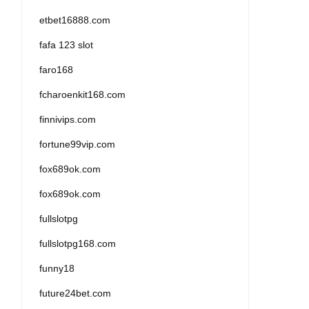
etbet16888.com
fafa 123 slot
faro168
fcharoenkit168.com
finnivips.com
fortune99vip.com
fox689ok.com
fox689ok.com
fullslotpg
fullslotpg168.com
funny18
future24bet.com