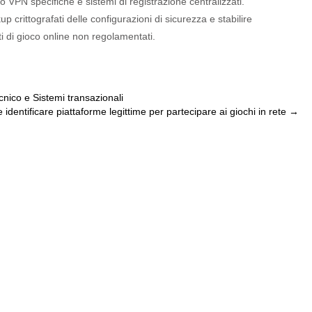
 VPN specifiche e sistemi di registrazione centralizzati.
crittografati delle configurazioni di sicurezza e stabilire
ti di gioco online non regolamentati.
ico e Sistemi transazionali
e identificare piattaforme legittime per partecipare ai giochi in rete
→