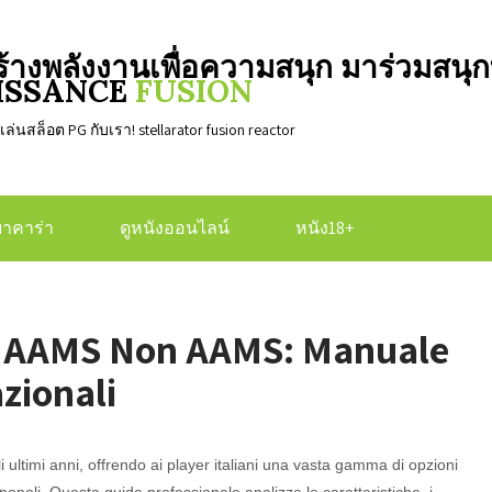
พลังงานเพื่อความสนุก มาร่วมสนุกท
NAISSANCE
FUSION
เล่นสล็อต PG กับเรา! stellarator fusion reactor
บาคาร่า
ดูหนังออนไลน์
หนัง18+
on AAMS Non AAMS: Manuale
azionali
i ultimi anni, offrendo ai player italiani una vasta gamma di opzioni