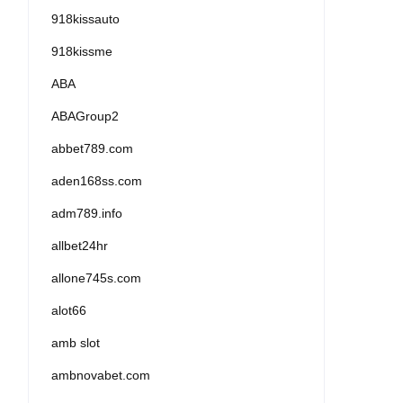
918kissauto
918kissme
ABA
ABAGroup2
abbet789.com
aden168ss.com
adm789.info
allbet24hr
allone745s.com
alot66
amb slot
ambnovabet.com