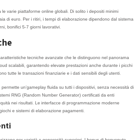
a le varie piattaforme online globali. Di solito i depositi minimi
a di euro. Per i ritiri, i tempi di elaborazione dipendono dal sistema
, bonifici 5-7 giorni lavorativi.
che
 caratteristiche tecniche avanzate che le distinguono nel panorama
 cloud scalabili, garantendo elevate prestazioni anche durante i picchi
ono tutte le transazioni finanziarie e i dati sensibili degli utenti.
ermette un’gameplay fluida su tutti i dispositivi, senza necessità di
stemi RNG (Random Number Generator) certificati da enti
uità nei risultati. Le interfacce di programmazione moderne
giochi e sistemi di elaborazione pagamenti.
enti
terizzano per varietà e generosità superiori. I bonus di benvenuto