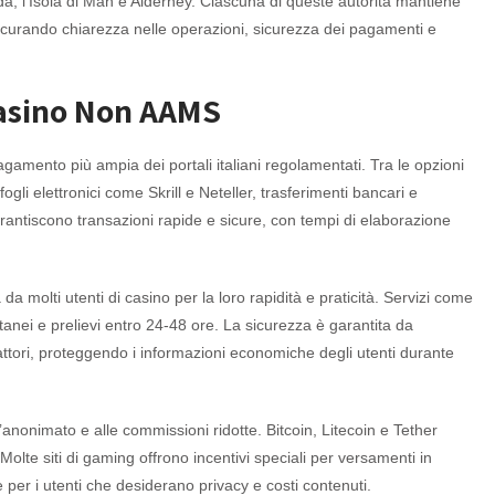
a, l’Isola di Man e Alderney. Ciascuna di queste autorità mantiene
 assicurando chiarezza nelle operazioni, sicurezza dei pagamenti e
Casino Non AAMS
gamento più ampia dei portali italiani regolamentati. Tra le opzioni
fogli elettronici come Skrill e Neteller, trasferimenti bancari e
rantiscono transazioni rapide e sicure, con tempi di elaborazione
 da molti utenti di casino per la loro rapidità e praticità. Servizi come
nei e prelievi entro 24-48 ore. La sicurezza è garantita da
 fattori, proteggendo i informazioni economiche degli utenti durante
anonimato e alle commissioni ridotte. Bitcoin, Litecoin e Tether
lte siti di gaming offrono incentivi speciali per versamenti in
per i utenti che desiderano privacy e costi contenuti.