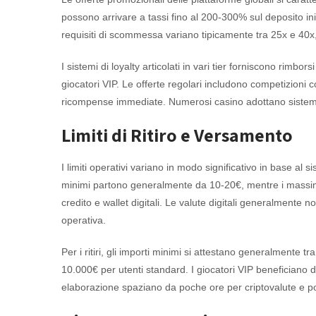
possono arrivare a tassi fino al 200-300% sul deposito iniz
requisiti di scommessa variano tipicamente tra 25x e 40x, 
I sistemi di loyalty articolati in vari tier forniscono rimbo
giocatori VIP. Le offerte regolari includono competizioni 
ricompense immediate. Numerosi casino adottano sistemi di
Limiti di Ritiro e Versamento
I limiti operativi variano in modo significativo in base al s
minimi partono generalmente da 10-20€, mentre i massim
credito e wallet digitali. Le valute digitali generalmente
operativa.
Per i ritiri, gli importi minimi si attestano generalmente t
10.000€ per utenti standard. I giocatori VIP beneficiano di li
elaborazione spaziano da poche ore per criptovalute e porta