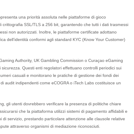
ppresenta una priorità assoluta nelle piattaforme di gioco
 di crittografia SSL/TLS a 256 bit, garantendo che tutti i dati trasmessi
cessi non autorizzati. Inoltre, le piattaforme certificate adottano
rifica dell’identità conformi agli standard KYC (Know Your Customer)
lta Gaming Authority, UK Gambling Commission o Curaçao eGaming
 sicurezza. Questi enti regolatori effettuano controlli periodici sui
i numeri casuali e monitorano le pratiche di gestione dei fondi dei
età di audit indipendenti come eCOGRA o iTech Labs costituisce un
, gli utenti dovrebbero verificare la presenza di politiche chiare
 assicurarsi che la piattaforma utilizzi sistemi di pagamento affidabili e
 di servizio, prestando particolare attenzione alle clausole relative
dispute attraverso organismi di mediazione riconosciuti.