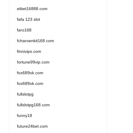
etbet16888.com
fafa 123 slot
faro168
fcharoenkit168.com
finnivips.com
fortune99vip.com
fox689ok.com
fox689ok.com
fullslotpg
fullslotpg168.com
funny18
future24bet.com