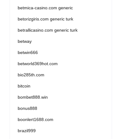
betmica-casino.com generic
betorizgiris.com generic turk
betrallicasino.com generic turk
betway
betwin666
betworld369hot.com
bio285th.com
bitcoin
bombet888.win
bonus888
boonlert1688.com
brazil999