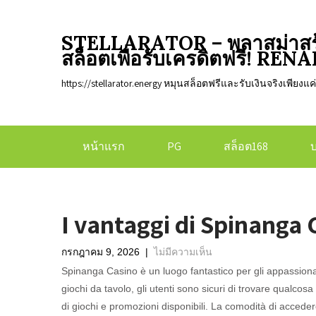
STELLARATOR – พลาสม่าสร้าง
สล็อตเพื่อรับเครดิตฟรี! RE
https://stellarator.energy หมุนสล็อตฟรีและรับเงินจริงเพียงแค่
หน้าแรก
PG
สล็อต168
I vantaggi di Spinanga 
กรกฎาคม 9, 2026
|
ไม่มีความเห็น
Spinanga Casino è un luogo fantastico per gli appassiona
giochi da tavolo, gli utenti sono sicuri di trovare qualcosa
di giochi e promozioni disponibili. La comodità di accede