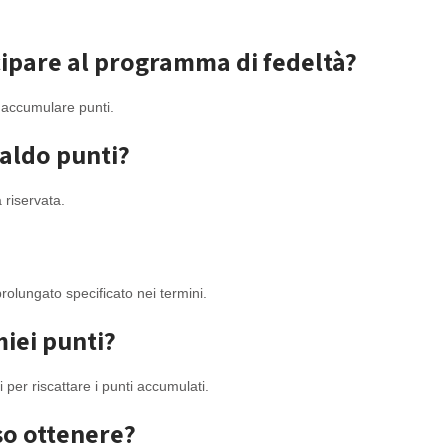
ecipare al programma di fedeltà?
r accumulare punti.
saldo punti?
a riservata.
rolungato specificato nei termini.
miei punti?
 per riscattare i punti accumulati.
sso ottenere?