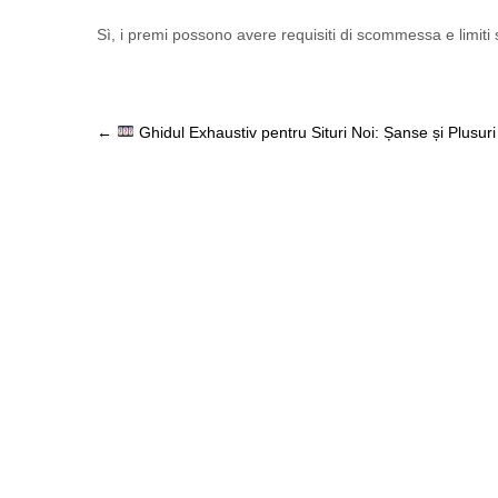
Sì, i premi possono avere requisiti di scommessa e limiti s
Post
←
Ghidul Exhaustiv pentru Situri Noi: Șanse și Plusuri
navigation