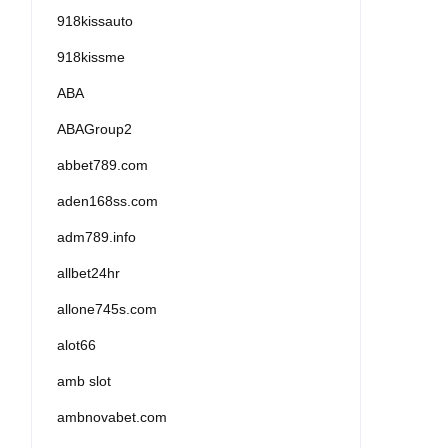
918kissauto
918kissme
ABA
ABAGroup2
abbet789.com
aden168ss.com
adm789.info
allbet24hr
allone745s.com
alot66
amb slot
ambnovabet.com