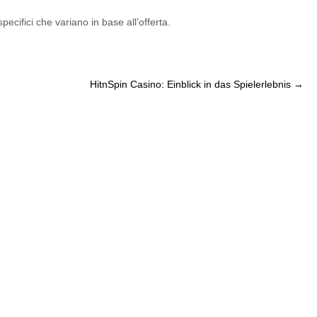
pecifici che variano in base all’offerta.
HitnSpin Casino: Einblick in das Spielerlebnis
→