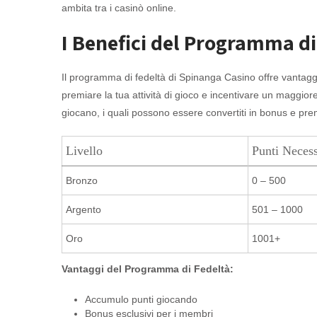
ambita tra i casinò online.
I Benefici del Programma di
Il programma di fedeltà di Spinanga Casino offre vantaggi
premiare la tua attività di gioco e incentivare un maggior
giocano, i quali possono essere convertiti in bonus e prem
Livello
Punti Necess
Bronzo
0 – 500
Argento
501 – 1000
Oro
1001+
Vantaggi del Programma di Fedeltà:
Accumulo punti giocando
Bonus esclusivi per i membri