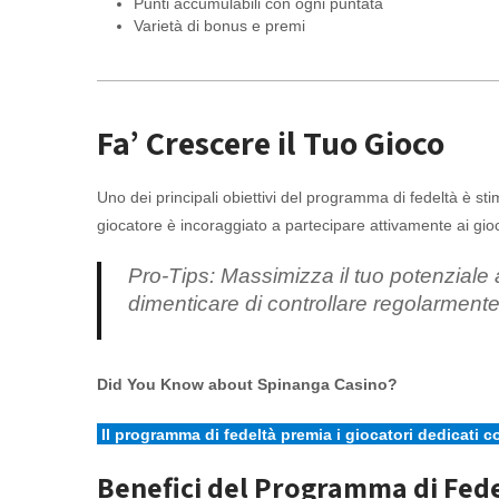
Punti accumulabili con ogni puntata
Varietà di bonus e premi
Fa’ Crescere il Tuo Gioco
Uno dei principali obiettivi del programma di fedeltà è st
giocatore è incoraggiato a partecipare attivamente ai gio
Pro-Tips: Massimizza il tuo potenziale
dimenticare di controllare regolarmente 
Did You Know about Spinanga Casino?
Il programma di fedeltà premia i giocatori dedicati c
Benefici del Programma di Fed