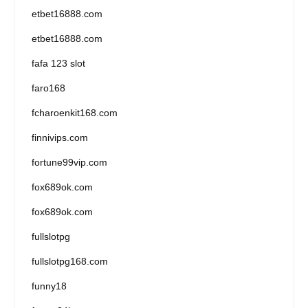
etbet16888.com
etbet16888.com
fafa 123 slot
faro168
fcharoenkit168.com
finnivips.com
fortune99vip.com
fox689ok.com
fox689ok.com
fullslotpg
fullslotpg168.com
funny18