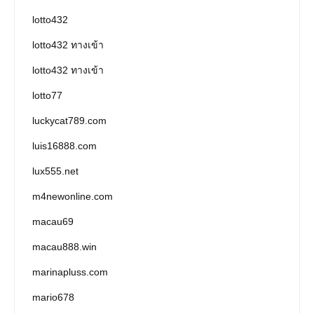
lotto432
lotto432 ทางเข้า
lotto432 ทางเข้า
lotto77
luckycat789.com
luis16888.com
lux555.net
m4newonline.com
macau69
macau888.win
marinapluss.com
mario678