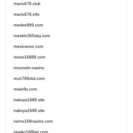
mario678.club
mario678.info
medee989.com
meekin365day.com
mexicanoo.com
mono16888.com
moonwin-casino
mun789slot.com
mwin9s.com
nakoya1688.site
nakoya1688.site
nemo168casino.com
niseko168bet.com