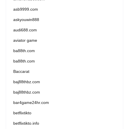
asb9999.com
askyouwin888
audi688.com
aviator game
ba88th.com
ba88th.com
Baccarat
baj88thbz.com
baj88thbz.com
bar4game24hr.com
betflixtikto
betflixtikto.info