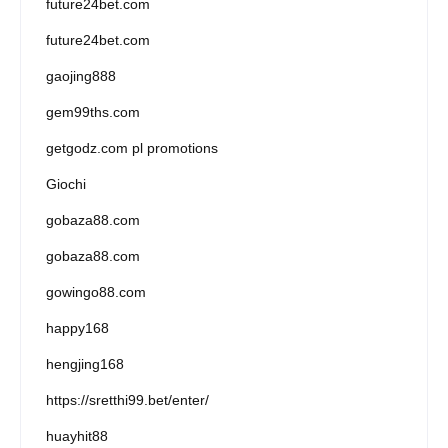
future24bet.com
future24bet.com
gaojing888
gem99ths.com
getgodz.com pl promotions
Giochi
gobaza88.com
gobaza88.com
gowingo88.com
happy168
hengjing168
https://sretthi99.bet/enter/
huayhit88