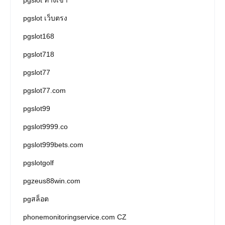
pgslot ทางเข้า
pgslot เว็บตรง
pgslot168
pgslot718
pgslot77
pgslot77.com
pgslot99
pgslot9999.co
pgslot999bets.com
pgslotgolf
pgzeus88win.com
pgสล็อต
phonemonitoringservice.com CZ