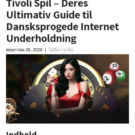
Tivoli Spil – Deres
Ultimativ Guide til
Dansksprogede Internet
Underholdning
พฤษภาคม 26, 2026
|
ไม่มีความเห็น
Indhold