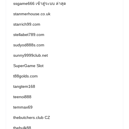
ssgame666 เข้าสู่ระบบ ล่าสุด
stanmerhouse.co.uk
starrich99.com
stellabet789.com
sudyod888s.com
sunny9999club.net
SuperGame Slot
t88golds.com
tangtem168
teenoi888
temmax69
thebutchers.club CZ
thehulk88