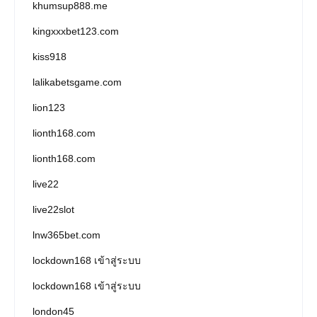
khumsup888.me
kingxxxbet123.com
kiss918
lalikabetsgame.com
lion123
lionth168.com
lionth168.com
live22
live22slot
lnw365bet.com
lockdown168 เข้าสู่ระบบ
lockdown168 เข้าสู่ระบบ
london45