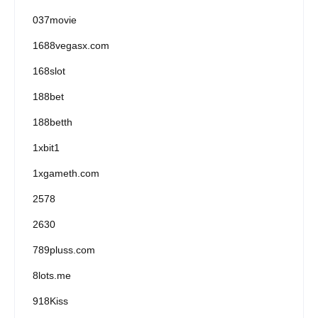
037movie
1688vegasx.com
168slot
188bet
188betth
1xbit1
1xgameth.com
2578
2630
789pluss.com
8lots.me
918Kiss