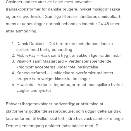
Casinoet understøtter de fleste mest anvendte
transaktionsformer for danske brugere, hvilket muliggør raske
og enkle overførsler. Samtlige tilførsler håndteres umiddelbart,
mens at udbetalinger normalt behandles indenfor 24-48 timer
efter anmodning.
Dansk Dankort – Det foretrukne metode hos danske
spillere med hurtig behandling
MobilePay – Rask samt tryg transaktion lige fra din mobil
Visakort samt Mastercard – Verdensomspændende
kreditkort accepteres under total beskyttelse
Kontooverførsel – Umiddelbare overførsler målrettet
brugere som vælger klassiske løsninger
E-wallets – Virtuelle tegnebøger rettet mod spillere hvilket
vægter anonymitet
Enhver tilbagetrækninger nødvendiggør afslutning af
platformens godkendelsesprocedure, som udgør dette juridisk
krav udformet til hvilket skal forhindre hvidvask samt sikre unge.
Denne gennemgang omfatter indsendelse med ID-