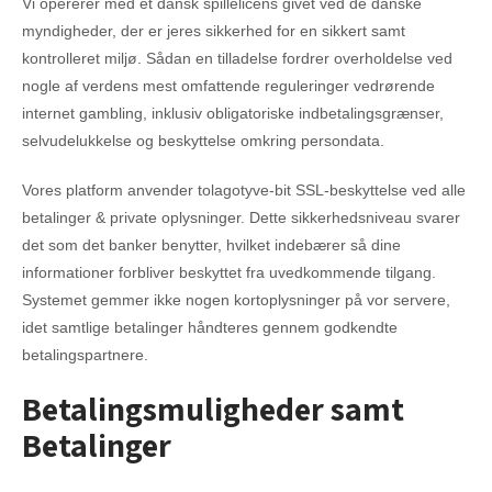
Vi opererer med et dansk spillelicens givet ved de danske
myndigheder, der er jeres sikkerhed for en sikkert samt
kontrolleret miljø. Sådan en tilladelse fordrer overholdelse ved
nogle af verdens mest omfattende reguleringer vedrørende
internet gambling, inklusiv obligatoriske indbetalingsgrænser,
selvudelukkelse og beskyttelse omkring persondata.
Vores platform anvender tolagotyve-bit SSL-beskyttelse ved alle
betalinger & private oplysninger. Dette sikkerhedsniveau svarer
det som det banker benytter, hvilket indebærer så dine
informationer forbliver beskyttet fra uvedkommende tilgang.
Systemet gemmer ikke nogen kortoplysninger på vor servere,
idet samtlige betalinger håndteres gennem godkendte
betalingspartnere.
Betalingsmuligheder samt
Betalinger