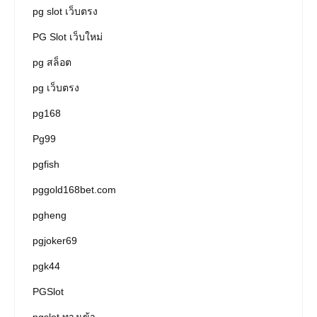
pg slot เว็บตรง
PG Slot เว็บใหม่
pg สล็อต
pg เว็บตรง
pg168
Pg99
pgfish
pggold168bet.com
pgheng
pgjoker69
pgk44
PGSlot