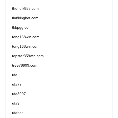
thehulk888.com
tia8kingbet.com
tkbpgg.com
tong168win.com
tong168win.com
topstar359win.com
tree78999.com
ufa
ufa77
ufa8997
ufa9
ufabet