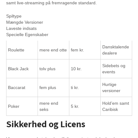
samt live-streaming på fremragende standard.
Spiltype
Mængde Versioner
Laveste indsats
Specielle Egenskaber
Dansktalende
Roulette
mere end otte
fem kr.
dealere
Sidebets og
Black Jack
tolv plus
10 kr.
events
Hurtige
Baccarat
fem plus
ti kr.
versioner
mere end
Hold’em samt
Poker
5 kr.
seks
Caribisk
Sikkerhed og Licens