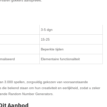
 ervaren gokkers aanspreekt.
3-5 dgn
15-25
Beperkte tijden
imaliseerd
Elementaire functionaliteit
 dan 3.000 spellen, zorgvuldig gekozen van vooraanstaande
die bekend staan om hun creativiteit en eerlijkheid, zodat u zeker
 erkende Random Number Generators.
 Dit Aanbod