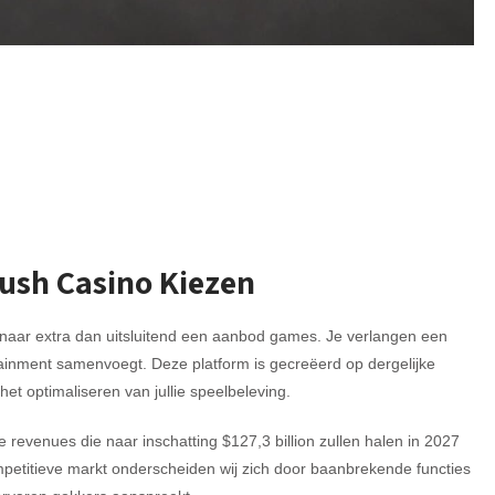
sh Casino Kiezen
naar extra dan uitsluitend een aanbod games. Je verlangen een
ainment samenvoegt. Deze platform is gecreëerd op dergelijke
t optimaliseren van jullie speelbeleving.
 revenues die naar inschatting $127,3 billion zullen halen in 2027
etitieve markt onderscheiden wij zich door baanbrekende functies