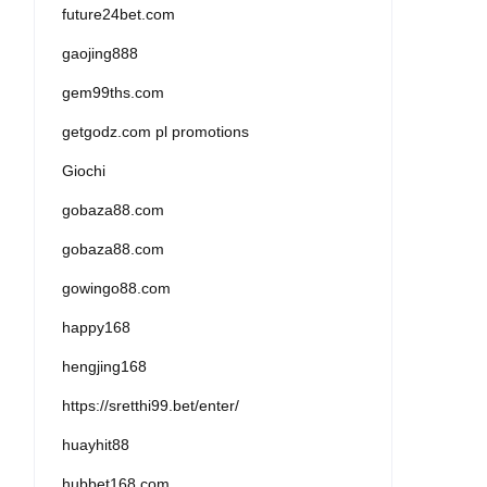
future24bet.com
gaojing888
gem99ths.com
getgodz.com pl promotions
Giochi
gobaza88.com
gobaza88.com
gowingo88.com
happy168
hengjing168
https://sretthi99.bet/enter/
huayhit88
hubbet168.com