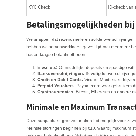
KYC Check
ID-check van a
Betalingsmogelijkheden bij 
We snappen dat razendsnelle en solide overschrijvingen 
hebben we samenwerkingen gevestigd met meerdere betaal
hedendaagse betaalmethoden.
E-wallets:
Onmiddellijke deposits en spoedige withd
Bankoverschrijvingen:
Beveiligde overschrijvinge
Credit en Debit Cards:
Visa en Mastercard blijven
Prepaid Vouchers:
Paysafecard voor gebruikers di
Cryptocurrencies:
Bitcoin, Ethereum en andere di
Minimale en Maximum Transac
Deze aanpasbare grenzen maken het mogelijk voor zowel 
Kleinste stortingen beginnen bij €10, waarbij maximum st
gekozen betaalmethode. Withdrawals blijven verwerkt in 2