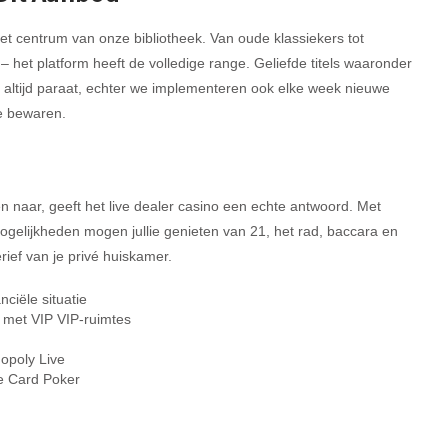
t centrum van onze bibliotheek. Van oude klassiekers tot
 het platform heeft de volledige range. Geliefde titels waaronder
 altijd paraat, echter we implementeren ook elke week nieuwe
e bewaren.
 naar, geeft het live dealer casino een echte antwoord. Met
gelijkheden mogen jullie genieten van 21, het rad, baccara en
ief van je privé huiskamer.
nciële situatie
 met VIP VIP-ruimtes
opoly Live
e Card Poker