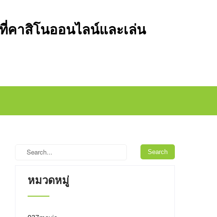
ี่คาสิโนออนไลน์และเล่น
หมวดหมู่