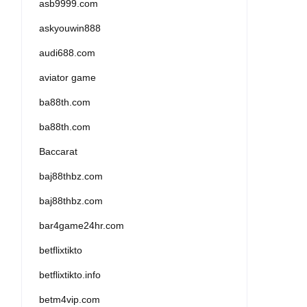
asb9999.com
askyouwin888
audi688.com
aviator game
ba88th.com
ba88th.com
Baccarat
baj88thbz.com
baj88thbz.com
bar4game24hr.com
betflixtikto
betflixtikto.info
betm4vip.com