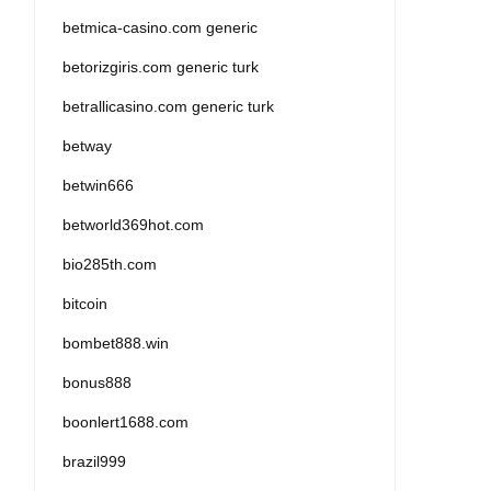
betmica-casino.com generic
betorizgiris.com generic turk
betrallicasino.com generic turk
betway
betwin666
betworld369hot.com
bio285th.com
bitcoin
bombet888.win
bonus888
boonlert1688.com
brazil999