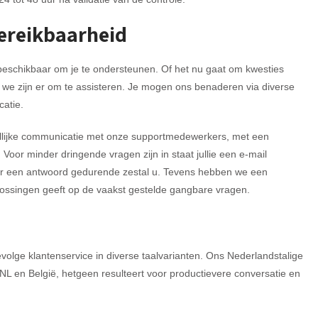
ereikbaarheid
eschikbaar om je te ondersteunen. Of het nu gaat om kwesties
we zijn er om te assisteren. Je mogen ons benaderen via diverse
catie.
ellijke communicatie met onze supportmedewerkers, met een
Voor minder dringende vragen zijn in staat jullie een e-mail
naar een antwoord gedurende zestal u. Tevens hebben we een
plossingen geeft op de vaakst gestelde gangbare vragen.
lge klantenservice in diverse taalvarianten. Ons Nederlandstalige
NL en België, hetgeen resulteert voor productievere conversatie en