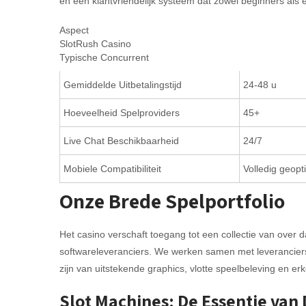
en een klantvriendelijk systeem dat zowel beginners als
Aspect
SlotRush Casino
Typische Concurrent
Gemiddelde Uitbetalingstijd
24-48 u
Hoeveelheid Spelproviders
45+
Live Chat Beschikbaarheid
24/7
Mobiele Compatibiliteit
Volledig geopt
Onze Brede Spelportfolio
Het casino verschaft toegang tot een collectie van over
softwareleveranciers. We werken samen met leveranciers 
zijn van uitstekende graphics, vlotte speelbeleving en
Slot Machines: De Essentie van