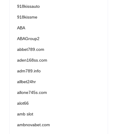
918kissauto
918kissme
ABA
ABAGroup2
abbet789.com
aden168ss.com
adm789.info
allbet24hr
allone745s.com
alot66
amb slot
ambnovabet.com