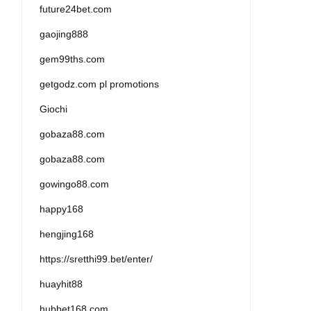
future24bet.com
gaojing888
gem99ths.com
getgodz.com pl promotions
Giochi
gobaza88.com
gobaza88.com
gowingo88.com
happy168
hengjing168
https://sretthi99.bet/enter/
huayhit88
hubbet168.com