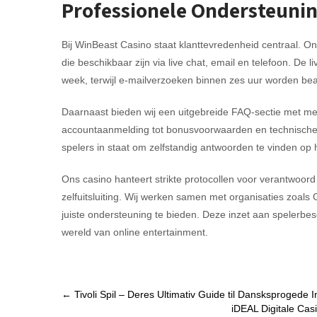
Professionele Ondersteuni
Bij WinBeast Casino staat klanttevredenheid centraal. 
die beschikbaar zijn via live chat, email en telefoon. De l
week, terwijl e-mailverzoeken binnen zes uur worden be
Daarnaast bieden wij een uitgebreide FAQ-sectie met me
accountaanmelding tot bonusvoorwaarden en technische 
spelers in staat om zelfstandig antwoorden te vinden op h
Ons casino hanteert strikte protocollen voor verantwoord 
zelfuitsluiting. Wij werken samen met organisaties zo
juiste ondersteuning te bieden. Deze inzet aan spelerbe
wereld van online entertainment.
Post
←
Tivoli Spil – Deres Ultimativ Guide til Dansksprogede 
iDEAL Digitale Ca
navigation