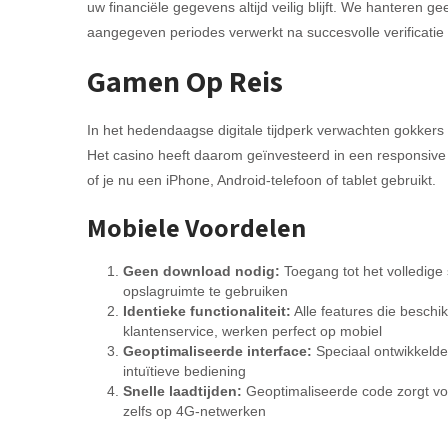
uw financiële gegevens altijd veilig blijft. We hanteren
aangegeven periodes verwerkt na succesvolle verificatie 
Gamen Op Reis
In het hedendaagse digitale tijdperk verwachten gokkers
Het casino heeft daarom geïnvesteerd in een responsive w
of je nu een iPhone, Android-telefoon of tablet gebruikt.
Mobiele Voordelen
Geen download nodig:
Toegang tot het volledige 
opslagruimte te gebruiken
Identieke functionaliteit:
Alle features die beschik
klantenservice, werken perfect op mobiel
Geoptimaliseerde interface:
Speciaal ontwikkeld
intuïtieve bediening
Snelle laadtijden:
Geoptimaliseerde code zorgt vo
zelfs op 4G-netwerken