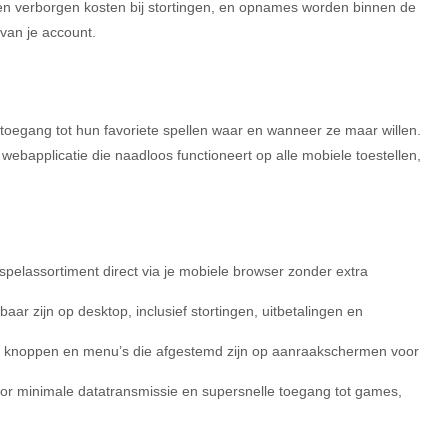
 geen verborgen kosten bij stortingen, en opnames worden binnen de
van je account.
 toegang tot hun favoriete spellen waar en wanneer ze maar willen.
ebapplicatie die naadloos functioneert op alle mobiele toestellen,
spelassortiment direct via je mobiele browser zonder extra
baar zijn op desktop, inclusief stortingen, uitbetalingen en
e knoppen en menu’s die afgestemd zijn op aanraakschermen voor
or minimale datatransmissie en supersnelle toegang tot games,