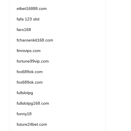
etbet16888.com
fafa 123 slot
faro168
fcharoenkit168.com
finnivips.com
fortune99vip.com
fox689ok.com
fox689ok.com
fullslotpg
fullslotpg168.com
funny18
future24bet.com