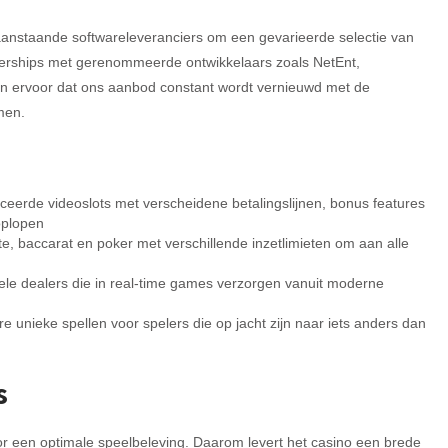
anstaande softwareleveranciers om een gevarieerde selectie van
erships met gerenommeerde ontwikkelaars zoals NetEnt,
n ervoor dat ons aanbod constant wordt vernieuwd met de
men.
ceerde videoslots met verscheidene betalingslijnen, bonus features
oplopen
tte, baccarat en poker met verschillende inzetlimieten om aan alle
ele dealers die in real-time games verzorgen vanuit moderne
 unieke spellen voor spelers die op jacht zijn naar iets anders dan
s
 voor een optimale speelbeleving. Daarom levert het casino een brede