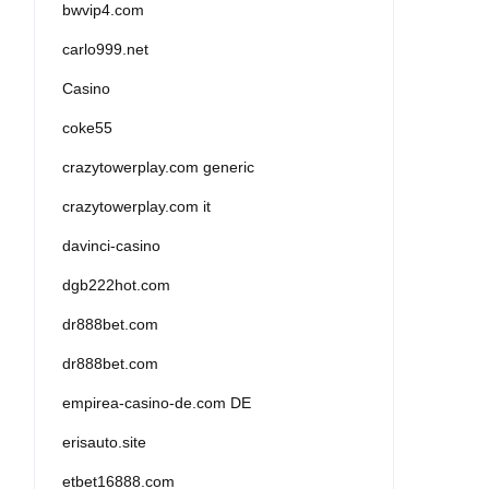
bwvip4.com
carlo999.net
Casino
coke55
crazytowerplay.com generic
crazytowerplay.com it
davinci-casino
dgb222hot.com
dr888bet.com
dr888bet.com
empirea-casino-de.com DE
erisauto.site
etbet16888.com