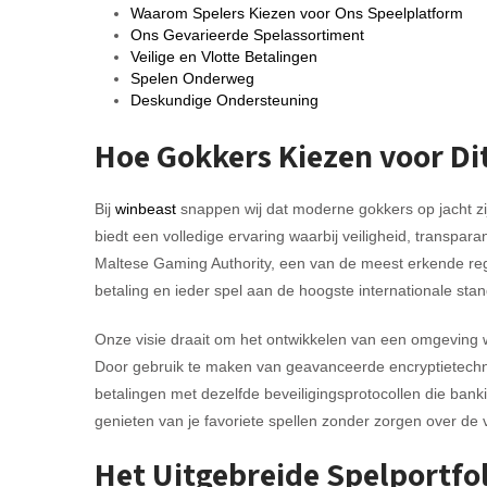
Waarom Spelers Kiezen voor Ons Speelplatform
Ons Gevarieerde Spelassortiment
Veilige en Vlotte Betalingen
Spelen Onderweg
Deskundige Ondersteuning
Hoe Gokkers Kiezen voor Di
Bij
winbeast
snappen wij dat moderne gokkers op jacht zi
biedt een volledige ervaring waarbij veiligheid, transparan
Maltese Gaming Authority, een van de meest erkende reg
betaling en ieder spel aan de hoogste internationale sta
Onze visie draait om het ontwikkelen van een omgeving w
Door gebruik te maken van geavanceerde encryptietechnol
betalingen met dezelfde beveiligingsprotocollen die banki
genieten van je favoriete spellen zonder zorgen over de 
Het Uitgebreide Spelportfo