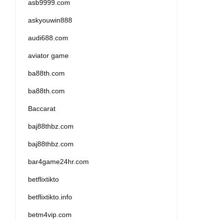
asb9999.com
askyouwin888
audi688.com
aviator game
ba88th.com
ba88th.com
Baccarat
baj88thbz.com
baj88thbz.com
bar4game24hr.com
betflixtikto
betflixtikto.info
betm4vip.com