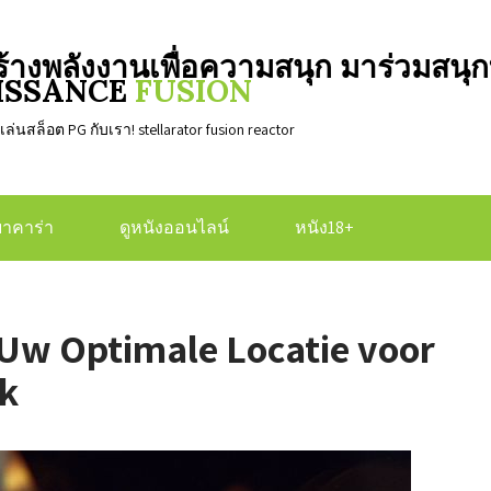
พลังงานเพื่อความสนุก มาร่วมสนุกท
NAISSANCE
FUSION
เล่นสล็อต PG กับเรา! stellarator fusion reactor
บาคาร่า
ดูหนังออนไลน์
หนัง18+
 Uw Optimale Locatie voor
k