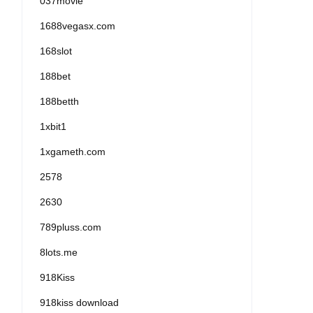
037movie
1688vegasx.com
168slot
188bet
188betth
1xbit1
1xgameth.com
2578
2630
789pluss.com
8lots.me
918Kiss
918kiss download