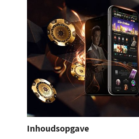
Inhoudsopgave