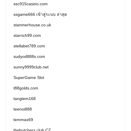
ssc915casino.com
ssgame666 เข้าสู่ระบบ ล่าสุด
stanmerhouse.co.uk
starrich99.com
stellabet789.com
sudyod888s.com
sunny9999club.net
SuperGame Slot
t88golds.com
tangtem168
teenoi888
temmax69
thebutchers.club CZ