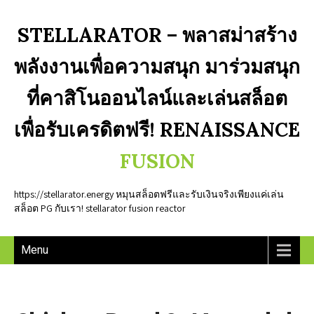
STELLARATOR – พลาสม่าสร้าง
พลังงานเพื่อความสนุก มาร่วมสนุก
ที่คาสิโนออนไลน์และเล่นสล็อต
เพื่อรับเครดิตฟรี! RENAISSANCE
FUSION
https://stellarator.energy หมุนสล็อตฟรีและรับเงินจริงเพียงแค่เล่น
สล็อต PG กับเรา! stellarator fusion reactor
Menu