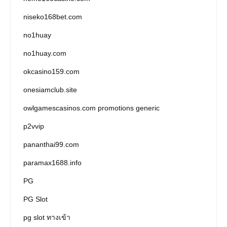
niseko168bet.com
no1huay
no1huay.com
okcasino159.com
onesiamclub.site
owlgamescasinos.com promotions generic
p2vvip
pananthai99.com
paramax1688.info
PG
PG Slot
pg slot ทางเข้า