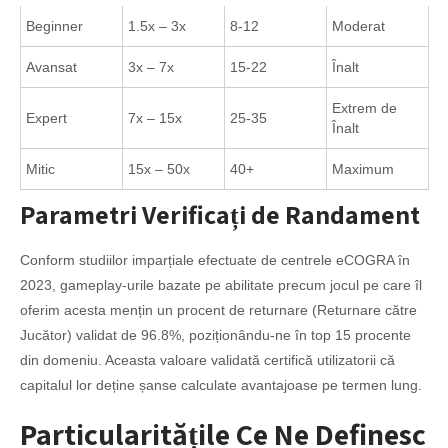
Beginner
1.5x – 3x
8-12
Moderat
Avansat
3x – 7x
15-22
Înalt
Extrem de
Expert
7x – 15x
25-35
Înalt
Mitic
15x – 50x
40+
Maximum
Parametri Verificați de Randament
Conform studiilor imparțiale efectuate de centrele eCOGRA în
2023, gameplay-urile bazate pe abilitate precum jocul pe care îl
oferim acesta mențin un procent de returnare (Returnare către
Jucător) validat de 96.8%, poziționându-ne în top 15 procente
din domeniu. Aceasta valoare validată certifică utilizatorii că
capitalul lor deține șanse calculate avantajoase pe termen lung.
Particularitățile Ce Ne Definesc