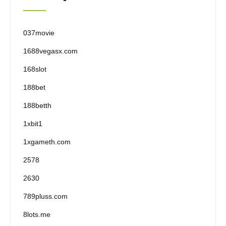
037movie
1688vegasx.com
168slot
188bet
188betth
1xbit1
1xgameth.com
2578
2630
789pluss.com
8lots.me