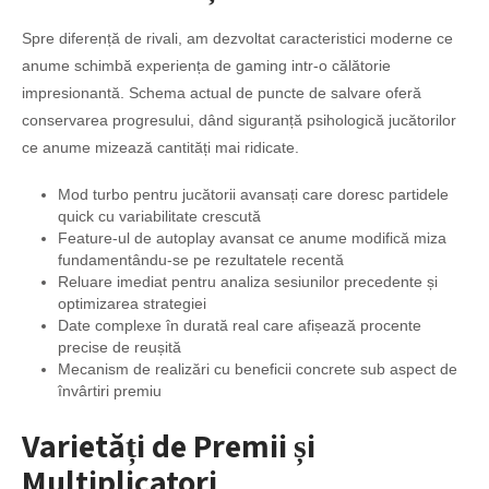
Spre diferență de rivali, am dezvoltat caracteristici moderne ce
anume schimbă experiența de gaming intr-o călătorie
impresionantă. Schema actual de puncte de salvare oferă
conservarea progresului, dând siguranță psihologică jucătorilor
ce anume mizează cantități mai ridicate.
Mod turbo pentru jucătorii avansați care doresc partidele
quick cu variabilitate crescută
Feature-ul de autoplay avansat ce anume modifică miza
fundamentându-se pe rezultatele recentă
Reluare imediat pentru analiza sesiunilor precedente și
optimizarea strategiei
Date complexe în durată real care afișează procente
precise de reușită
Mecanism de realizări cu beneficii concrete sub aspect de
învârtiri premiu
Varietăți de Premii și
Multiplicatori