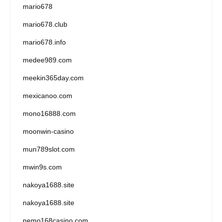
mario678
mario678.club
mario678.info
medee989.com
meekin365day.com
mexicanoo.com
mono16888.com
moonwin-casino
mun789slot.com
mwin9s.com
nakoya1688.site
nakoya1688.site
nemo168casino.com