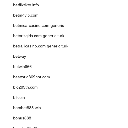
betflixtikto.info
betm4vip.com
betmica-casino.com generic
betorizgiris.com generic turk
betrallicasino.com generic turk
betway
betwin666
betworld369hot.com
bio285th.com
bitcoin
bombet888.win
bonus888