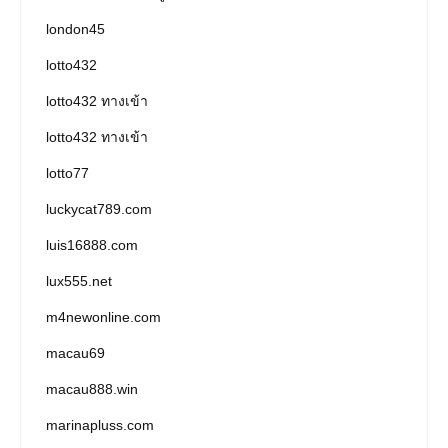
london45
lotto432
lotto432 ทางเข้า
lotto432 ทางเข้า
lotto77
luckycat789.com
luis16888.com
lux555.net
m4newonline.com
macau69
macau888.win
marinapluss.com