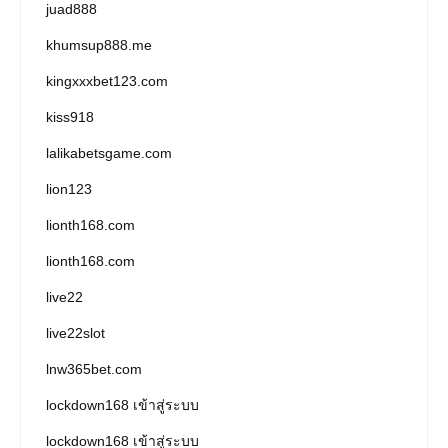
juad888
khumsup888.me
kingxxxbet123.com
kiss918
lalikabetsgame.com
lion123
lionth168.com
lionth168.com
live22
live22slot
lnw365bet.com
lockdown168 เข้าสู่ระบบ
lockdown168 เข้าสู่ระบบ