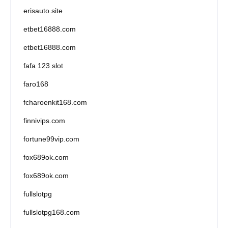
erisauto.site
etbet16888.com
etbet16888.com
fafa 123 slot
faro168
fcharoenkit168.com
finnivips.com
fortune99vip.com
fox689ok.com
fox689ok.com
fullslotpg
fullslotpg168.com