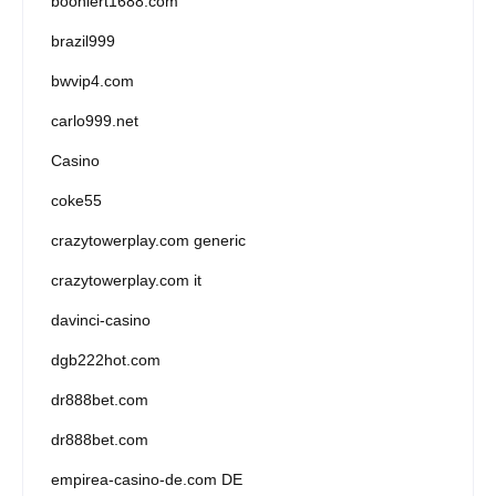
boonlert1688.com
brazil999
bwvip4.com
carlo999.net
Casino
coke55
crazytowerplay.com generic
crazytowerplay.com it
davinci-casino
dgb222hot.com
dr888bet.com
dr888bet.com
empirea-casino-de.com DE