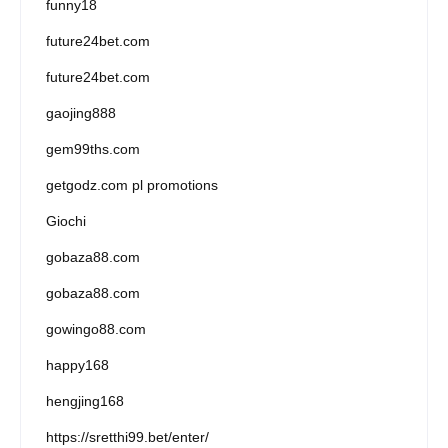
funny18
future24bet.com
future24bet.com
gaojing888
gem99ths.com
getgodz.com pl promotions
Giochi
gobaza88.com
gobaza88.com
gowingo88.com
happy168
hengjing168
https://sretthi99.bet/enter/