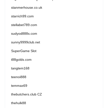
stanmerhouse.co.uk
starrich99.com
stellabet789.com
sudyod888s.com
sunny9999club.net
SuperGame Slot
t88golds.com
tangtem168
teenoi888
temmax69
thebutchers.club CZ
thehulk88