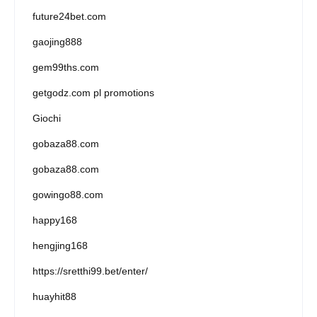
future24bet.com
gaojing888
gem99ths.com
getgodz.com pl promotions
Giochi
gobaza88.com
gobaza88.com
gowingo88.com
happy168
hengjing168
https://sretthi99.bet/enter/
huayhit88