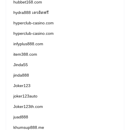
hubbet168.com
hydra888 เครดิตฟรี
hyperclub-casino.com
hyperclub-casino.com
infyplus888.com
item388.com
Jinda55
jinda888
Joker123
joker123auto
Joker123th.com
juad888
khumsup888.me