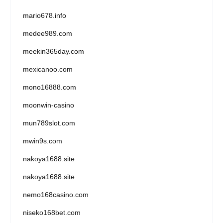
mario678.info
medee989.com
meekin365day.com
mexicanoo.com
mono16888.com
moonwin-casino
mun789slot.com
mwin9s.com
nakoya1688.site
nakoya1688.site
nemo168casino.com
niseko168bet.com