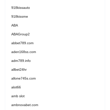
918kissauto
918kissme
ABA
ABAGroup2
abbet789.com
aden168ss.com
adm789.info
allbet24hr
allone745s.com
alot66
amb slot
ambnovabet.com