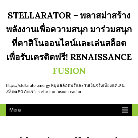
STELLARATOR – พลาสม่าสร้าง
พลังงานเพื่อความสนุก มาร่วมสนุก
ที่คาสิโนออนไลน์และเล่นสล็อต
เพื่อรับเครดิตฟรี! RENAISSANCE
FUSION
https://stellarator.energy หมุนสล็อตฟรีและรับเงินจริงเพียงแค่เล่น
สล็อต PG กับเรา! stellarator fusion reactor
Menu