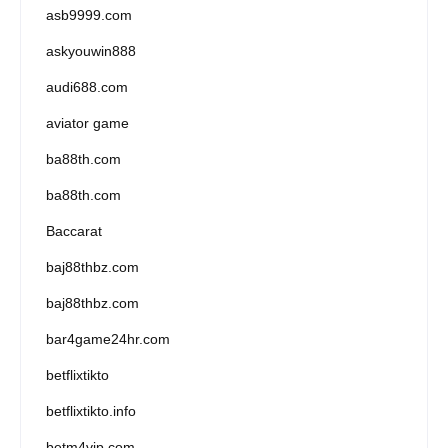
asb9999.com
askyouwin888
audi688.com
aviator game
ba88th.com
ba88th.com
Baccarat
baj88thbz.com
baj88thbz.com
bar4game24hr.com
betflixtikto
betflixtikto.info
betm4vip.com