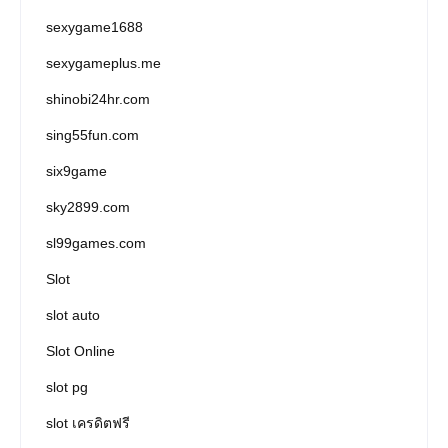
sexygame1688
sexygameplus.me
shinobi24hr.com
sing55fun.com
six9game
sky2899.com
sl99games.com
Slot
slot auto
Slot Online
slot pg
slot เครดิตฟรี