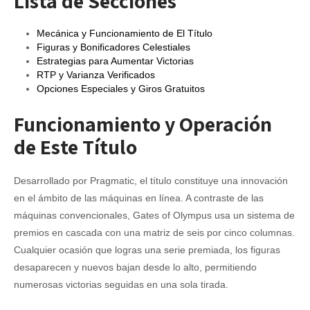
Lista de Secciones
Mecánica y Funcionamiento de El Título
Figuras y Bonificadores Celestiales
Estrategias para Aumentar Victorias
RTP y Varianza Verificados
Opciones Especiales y Giros Gratuitos
Funcionamiento y Operación
de Este Título
Desarrollado por Pragmatic, el título constituye una innovación
en el ámbito de las máquinas en línea. A contraste de las
máquinas convencionales, Gates of Olympus usa un sistema de
premios en cascada con una matriz de seis por cinco columnas.
Cualquier ocasión que logras una serie premiada, los figuras
desaparecen y nuevos bajan desde lo alto, permitiendo
numerosas victorias seguidas en una sola tirada.