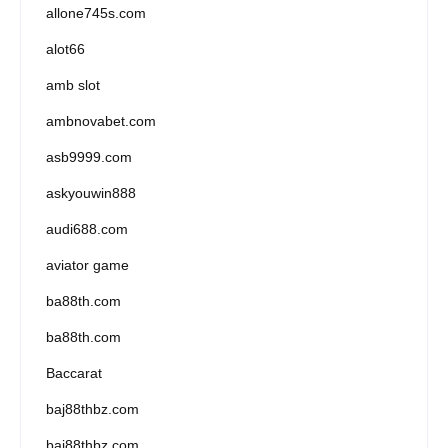
allone745s.com
alot66
amb slot
ambnovabet.com
asb9999.com
askyouwin888
audi688.com
aviator game
ba88th.com
ba88th.com
Baccarat
baj88thbz.com
baj88thbz.com