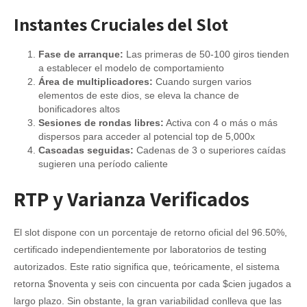
Instantes Cruciales del Slot
Fase de arranque:
Las primeras de 50-100 giros tienden
a establecer el modelo de comportamiento
Área de multiplicadores:
Cuando surgen varios
elementos de este dios, se eleva la chance de
bonificadores altos
Sesiones de rondas libres:
Activa con 4 o más o más
dispersos para acceder al potencial top de 5,000x
Cascadas seguidas:
Cadenas de 3 o superiores caídas
sugieren una período caliente
RTP y Varianza Verificados
El slot dispone con un porcentaje de retorno oficial del 96.50%,
certificado independientemente por laboratorios de testing
autorizados. Este ratio significa que, teóricamente, el sistema
retorna $noventa y seis con cincuenta por cada $cien jugados a
largo plazo. Sin obstante, la gran variabilidad conlleva que las