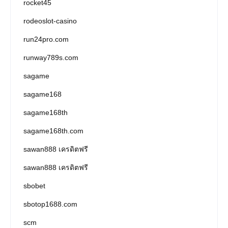
rocket45
rodeoslot-casino
run24pro.com
runway789s.com
sagame
sagame168
sagame168th
sagame168th.com
sawan888 เครดิตฟรี
sawan888 เครดิตฟรี
sbobet
sbotop1688.com
scm