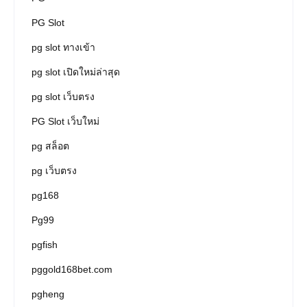
PG Slot
pg slot ทางเข้า
pg slot เปิดใหม่ล่าสุด
pg slot เว็บตรง
PG Slot เว็บใหม่
pg สล็อต
pg เว็บตรง
pg168
Pg99
pgfish
pggold168bet.com
pgheng