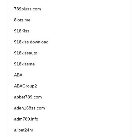
789pluss.com
8lots.me
918Kiss
918kiss download
918kissauto
918kissme
ABA
ABAGroup2
abbet789.com
aden168ss.com
adm789.info
allbet24hr