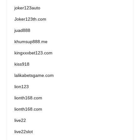
joker123auto
Joker123th.com
juad888
khumsup888.me
kingxxxbet123.com
kiss918
lalikabetsgame.com
lion123
lionth168.com
lionth168.com
live22
live22slot