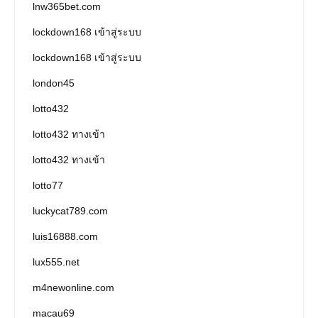
lnw365bet.com
lockdown168 เข้าสู่ระบบ
lockdown168 เข้าสู่ระบบ
london45
lotto432
lotto432 ทางเข้า
lotto432 ทางเข้า
lotto77
luckycat789.com
luis16888.com
lux555.net
m4newonline.com
macau69