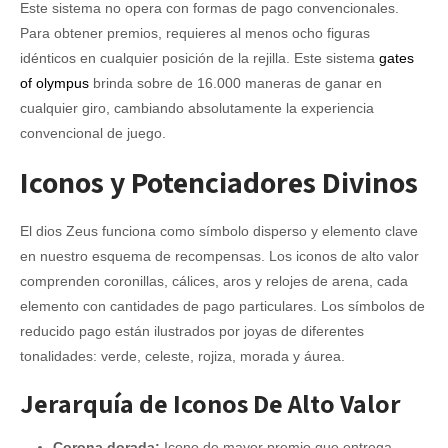
Este sistema no opera con formas de pago convencionales.
Para obtener premios, requieres al menos ocho figuras
idénticos en cualquier posición de la rejilla. Este sistema
gates
of olympus
brinda sobre de 16.000 maneras de ganar en
cualquier giro, cambiando absolutamente la experiencia
convencional de juego.
Iconos y Potenciadores Divinos
El dios Zeus funciona como símbolo disperso y elemento clave
en nuestro esquema de recompensas. Los iconos de alto valor
comprenden coronillas, cálices, aros y relojes de arena, cada
elemento con cantidades de pago particulares. Los símbolos de
reducido pago están ilustrados por joyas de diferentes
tonalidades: verde, celeste, rojiza, morada y áurea.
Jerarquía de Iconos De Alto Valor
Corona dorada:
Icono de mayor premio que entrega