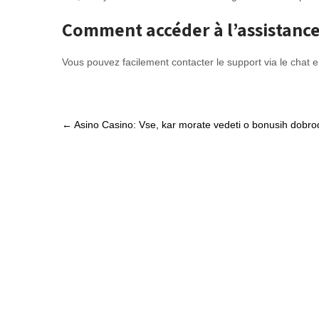
Comment accéder à l’assistance 
Vous pouvez facilement contacter le support via le chat en 
Post
←
Asino Casino: Vse, kar morate vedeti o bonusih dobro
navigation