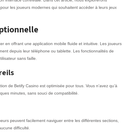
son interface conviviale. Dans cet article, nous explorerons
l pour les joueurs modernes qui souhaitent accéder à leurs jeux
ptionnelle
 en offrant une application mobile fluide et intuitive. Les joueurs
ent depuis leur téléphone ou tablette. Les fonctionnalités de
lisateur sans faille.
reils
tion de Betify Casino est optimisée pour tous. Vous n’avez qu’à
ques minutes, sans souci de compatibilité.
oueurs peuvent facilement naviguer entre les différentes sections,
ucune difficulté.