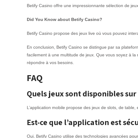
Betify Casino offre une impressionnante sélection de jeu
Did You Know about Betify Casino?
Betify Casino propose des jeux live où vous pouvez intera
En conclusion, Betify Casino se distingue par sa platef
facilement à une multitude de jeux. Que vous soyez à la
répondre à vos besoins.
FAQ
Quels jeux sont disponibles sur
L’application mobile propose des jeux de slots, de table, 
Est-ce que l’application est séc
Oui, Betify Casino utilise des technologies avancées pour 