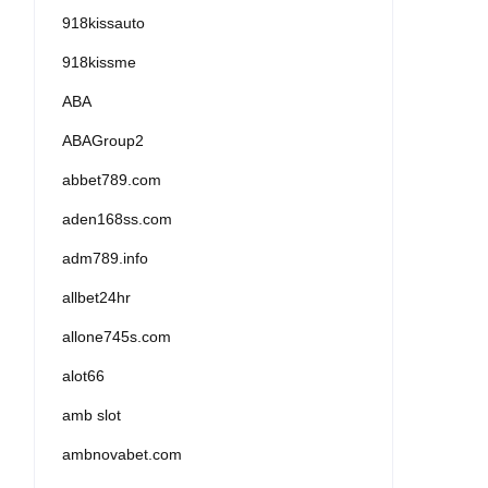
918kissauto
918kissme
ABA
ABAGroup2
abbet789.com
aden168ss.com
adm789.info
allbet24hr
allone745s.com
alot66
amb slot
ambnovabet.com