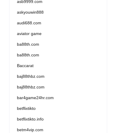
asb9999.com
askyouwin888
audi688.com
aviator game
ba88th.com
ba88th.com
Baccarat
baj88thbz.com
baj88thbz.com
bar4game24hr.com
betflixtikto
betflixtikto.info
betm4vip.com