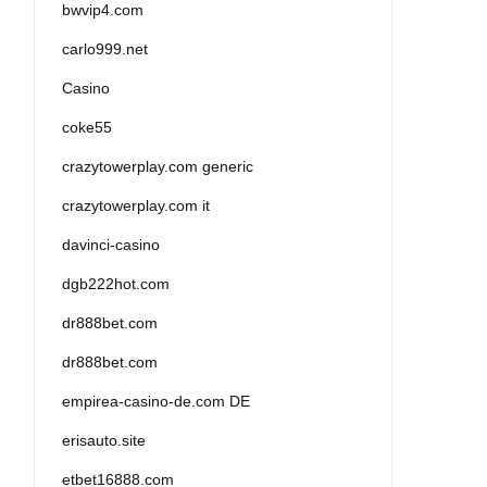
bwvip4.com
carlo999.net
Casino
coke55
crazytowerplay.com generic
crazytowerplay.com it
davinci-casino
dgb222hot.com
dr888bet.com
dr888bet.com
empirea-casino-de.com DE
erisauto.site
etbet16888.com