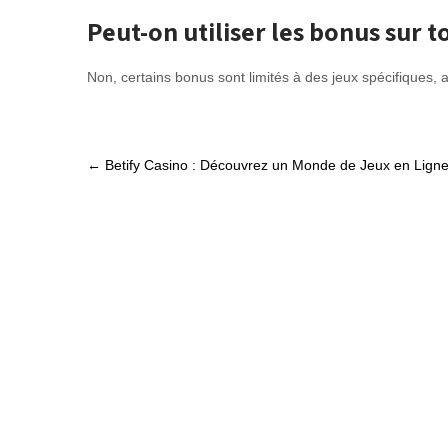
Peut-on utiliser les bonus sur to
Non, certains bonus sont limités à des jeux spécifiques, al
Post
←
Betify Casino : Découvrez un Monde de Jeux en Lign
navigation