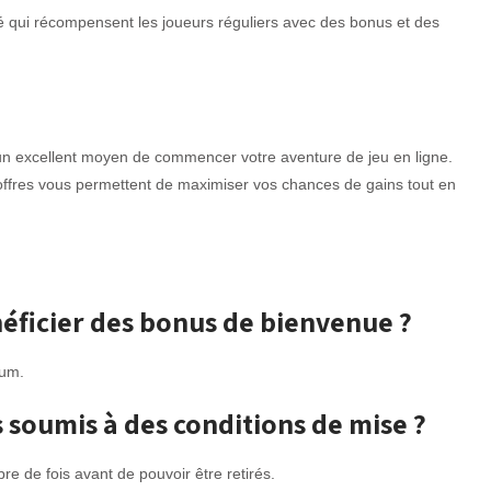
é qui récompensent les joueurs réguliers avec des bonus et des
un excellent moyen de commencer votre aventure de jeu en ligne.
ffres vous permettent de maximiser vos chances de gains tout en
néficier des bonus de bienvenue ?
mum.
 soumis à des conditions de mise ?
re de fois avant de pouvoir être retirés.