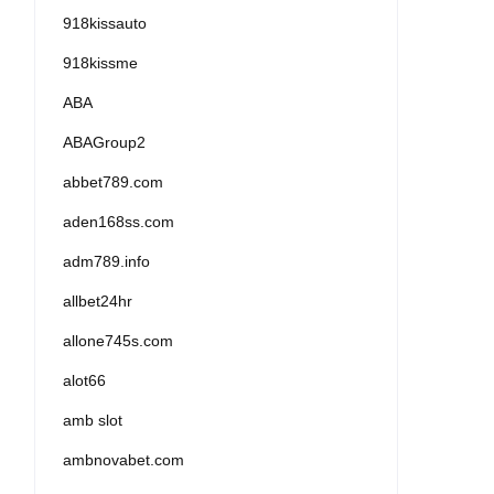
918kissauto
918kissme
ABA
ABAGroup2
abbet789.com
aden168ss.com
adm789.info
allbet24hr
allone745s.com
alot66
amb slot
ambnovabet.com