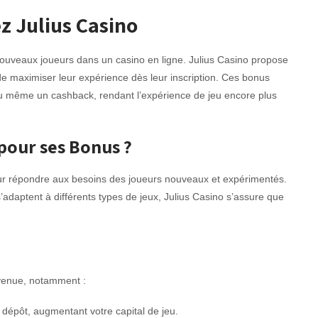
z Julius Casino
nouveaux joueurs dans un casino en ligne. Julius Casino propose
 maximiser leur expérience dès leur inscription. Ces bonus
ou même un cashback, rendant l’expérience de jeu encore plus
pour ses Bonus ?
ur répondre aux besoins des joueurs nouveaux et expérimentés.
s’adaptent à différents types de jeux, Julius Casino s’assure que
nvenue, notamment :
dépôt, augmentant votre capital de jeu.