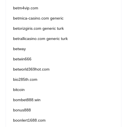
betm4vip.com
betmica-casino.com generic
betorizgiris.com generic turk
betrallicasino.com generic turk
betway
betwin666
betworld369hot.com
bio285th.com
bitcoin
bombet888.win
bonus888
boonlert1688.com