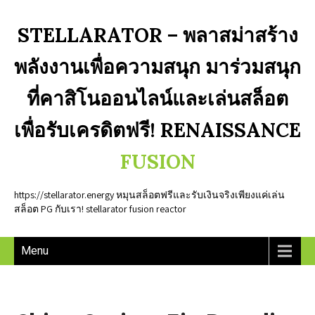
STELLARATOR – พลาสม่าสร้าง
พลังงานเพื่อความสนุก มาร่วมสนุก
ที่คาสิโนออนไลน์และเล่นสล็อต
เพื่อรับเครดิตฟรี! RENAISSANCE
FUSION
https://stellarator.energy หมุนสล็อตฟรีและรับเงินจริงเพียงแค่เล่น
สล็อต PG กับเรา! stellarator fusion reactor
Menu