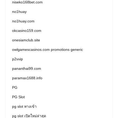
niseko168bet.com
no1huay
no1huay.com
okcasino159.com
onesiamclub.site
owlgamescasinos.com promotions generic
p2vvip
pananthai99.com
paramax1688.info
PG
PG Slot
pg slot ทางเข้า
pg slot เปิดใหม่ล่าสุด