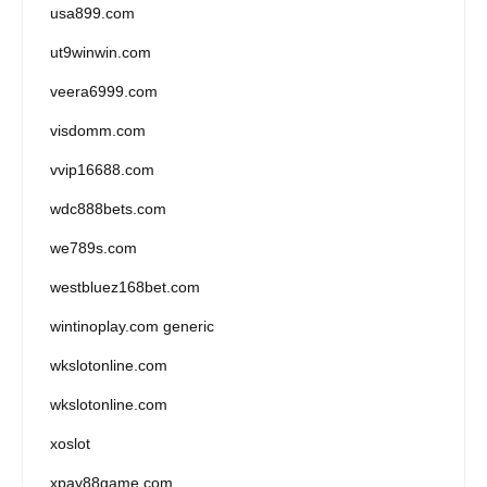
usa899.com
ut9winwin.com
veera6999.com
visdomm.com
vvip16688.com
wdc888bets.com
we789s.com
westbluez168bet.com
wintinoplay.com generic
wkslotonline.com
wkslotonline.com
xoslot
xpay88game.com