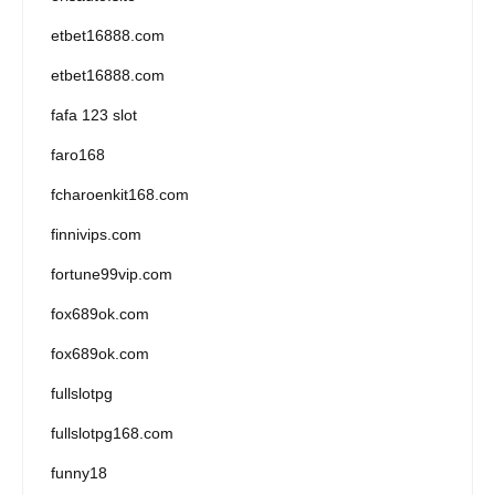
etbet16888.com
etbet16888.com
fafa 123 slot
faro168
fcharoenkit168.com
finnivips.com
fortune99vip.com
fox689ok.com
fox689ok.com
fullslotpg
fullslotpg168.com
funny18