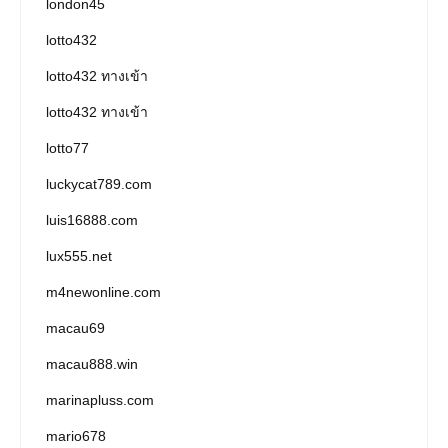
london45
lotto432
lotto432 ทางเข้า
lotto432 ทางเข้า
lotto77
luckycat789.com
luis16888.com
lux555.net
m4newonline.com
macau69
macau888.win
marinapluss.com
mario678