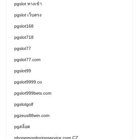
pgslot ทางเข้า
pgslot เว็บตรง
pgslot168
pgslot718
pgslot77
pgslot77.com
pgslot99
pgslot9999.co
pgslot999bets.com
pgslotgolf
pgzeus88win.com
pgสล็อต
phonemonitoringservice.com CZ