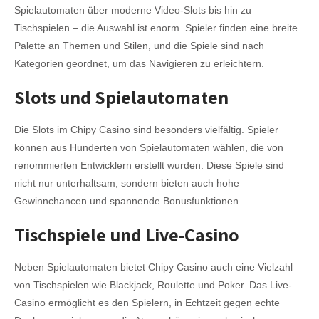
Spielautomaten über moderne Video-Slots bis hin zu
Tischspielen – die Auswahl ist enorm. Spieler finden eine breite
Palette an Themen und Stilen, und die Spiele sind nach
Kategorien geordnet, um das Navigieren zu erleichtern.
Slots und Spielautomaten
Die Slots im Chipy Casino sind besonders vielfältig. Spieler
können aus Hunderten von Spielautomaten wählen, die von
renommierten Entwicklern erstellt wurden. Diese Spiele sind
nicht nur unterhaltsam, sondern bieten auch hohe
Gewinnchancen und spannende Bonusfunktionen.
Tischspiele und Live-Casino
Neben Spielautomaten bietet Chipy Casino auch eine Vielzahl
von Tischspielen wie Blackjack, Roulette und Poker. Das Live-
Casino ermöglicht es den Spielern, in Echtzeit gegen echte