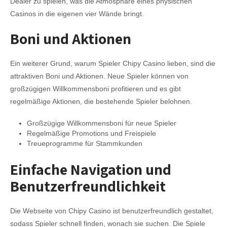
Dealer zu spielen, was die Atmosphäre eines physischen
Casinos in die eigenen vier Wände bringt.
Boni und Aktionen
Ein weiterer Grund, warum Spieler Chipy Casino lieben, sind die
attraktiven Boni und Aktionen. Neue Spieler können von
großzügigen Willkommensboni profitieren und es gibt
regelmäßige Aktionen, die bestehende Spieler belohnen.
Großzügige Willkommensboni für neue Spieler
Regelmäßige Promotions und Freispiele
Treueprogramme für Stammkunden
Einfache Navigation und
Benutzerfreundlichkeit
Die Webseite von Chipy Casino ist benutzerfreundlich gestaltet,
sodass Spieler schnell finden, wonach sie suchen. Die Spiele