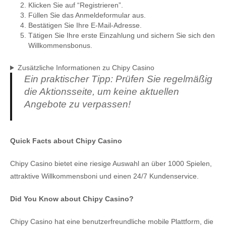
Klicken Sie auf “Registrieren”.
Füllen Sie das Anmeldeformular aus.
Bestätigen Sie Ihre E-Mail-Adresse.
Tätigen Sie Ihre erste Einzahlung und sichern Sie sich den
Willkommensbonus.
Zusätzliche Informationen zu Chipy Casino
Ein praktischer Tipp: Prüfen Sie regelmäßig
die Aktionsseite, um keine aktuellen
Angebote zu verpassen!
Quick Facts about Chipy Casino
Chipy Casino bietet eine riesige Auswahl an über 1000 Spielen,
attraktive Willkommensboni und einen 24/7 Kundenservice.
Did You Know about Chipy Casino?
Chipy Casino hat eine benutzerfreundliche mobile Plattform, die