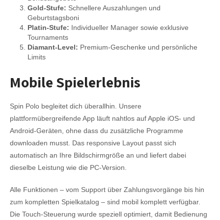
Gold-Stufe:
Schnellere Auszahlungen und
Geburtstagsboni
Platin-Stufe:
Individueller Manager sowie exklusive
Tournaments
Diamant-Level:
Premium-Geschenke und persönliche
Limits
Mobile Spielerlebnis
Spin Polo begleitet dich überallhin. Unsere
plattformübergreifende App läuft nahtlos auf Apple iOS- und
Android-Geräten, ohne dass du zusätzliche Programme
downloaden musst. Das responsive Layout passt sich
automatisch an Ihre Bildschirmgröße an und liefert dabei
dieselbe Leistung wie die PC-Version.
Alle Funktionen – vom Support über Zahlungsvorgänge bis hin
zum kompletten Spielkatalog – sind mobil komplett verfügbar.
Die Touch-Steuerung wurde speziell optimiert, damit Bedienung