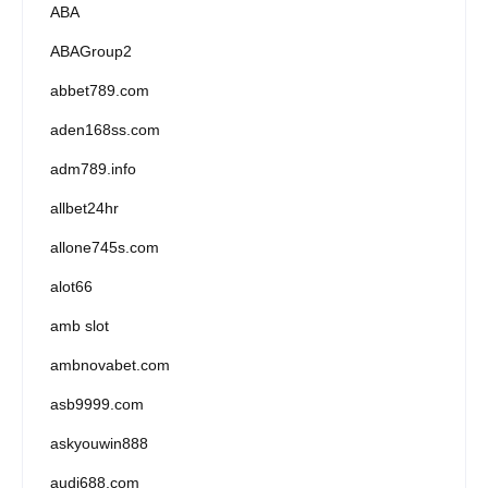
ABA
ABAGroup2
abbet789.com
aden168ss.com
adm789.info
allbet24hr
allone745s.com
alot66
amb slot
ambnovabet.com
asb9999.com
askyouwin888
audi688.com