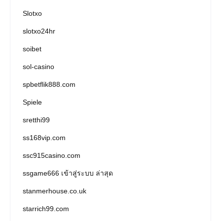
Slotxo
slotxo24hr
soibet
sol-casino
spbetflik888.com
Spiele
sretthi99
ss168vip.com
ssc915casino.com
ssgame666 เข้าสู่ระบบ ล่าสุด
stanmerhouse.co.uk
starrich99.com