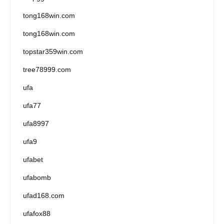
tong168win.com
tong168win.com
topstar359win.com
tree78999.com
ufa
ufa77
ufa8997
ufa9
ufabet
ufabomb
ufad168.com
ufafox88