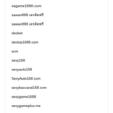
sagame168th.com
sawan888 เครดิตฟรี
sawan888 เครดิตฟรี
sbobet
sbotop1688.com
scm
sexy168
sexyauto168
SexyAuto168.com
sexybaccarat168.com
sexygame1688
sexygameplus.me