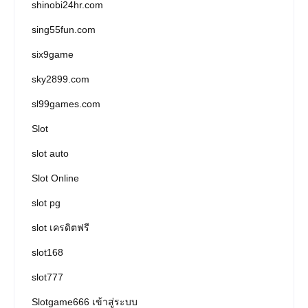
shinobi24hr.com
sing55fun.com
six9game
sky2899.com
sl99games.com
Slot
slot auto
Slot Online
slot pg
slot เครดิตฟรี
slot168
slot777
Slotgame666 เข้าสู่ระบบ