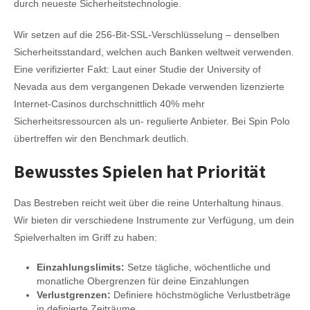
durch neueste Sicherheitstechnologie.
Wir setzen auf die 256-Bit-SSL-Verschlüsselung – denselben
Sicherheitsstandard, welchen auch Banken weltweit verwenden.
Eine verifizierter Fakt: Laut einer Studie der University of
Nevada aus dem vergangenen Dekade verwenden lizenzierte
Internet-Casinos durchschnittlich 40% mehr
Sicherheitsressourcen als un- regulierte Anbieter. Bei Spin Polo
übertreffen wir den Benchmark deutlich.
Bewusstes Spielen hat Priorität
Das Bestreben reicht weit über die reine Unterhaltung hinaus.
Wir bieten dir verschiedene Instrumente zur Verfügung, um dein
Spielverhalten im Griff zu haben:
Einzahlungslimits:
Setze tägliche, wöchentliche und
monatliche Obergrenzen für deine Einzahlungen
Verlustgrenzen:
Definiere höchstmögliche Verlustbeträge
in definierte Zeiträume