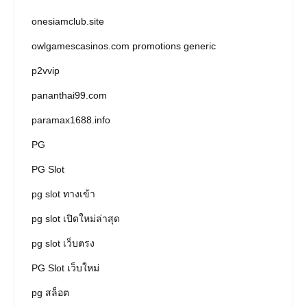
onesiamclub.site
owlgamescasinos.com promotions generic
p2vvip
pananthai99.com
paramax1688.info
PG
PG Slot
pg slot ทางเข้า
pg slot เปิดใหม่ล่าสุด
pg slot เว็บตรง
PG Slot เว็บใหม่
pg สล็อต