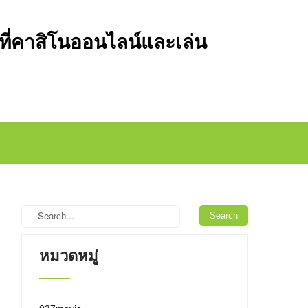
ี่คาสิโนออนไลน์และเล่น
หมวดหมู่