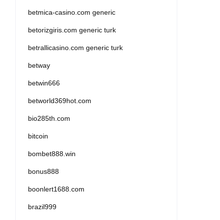
betmica-casino.com generic
betorizgiris.com generic turk
betrallicasino.com generic turk
betway
betwin666
betworld369hot.com
bio285th.com
bitcoin
bombet888.win
bonus888
boonlert1688.com
brazil999