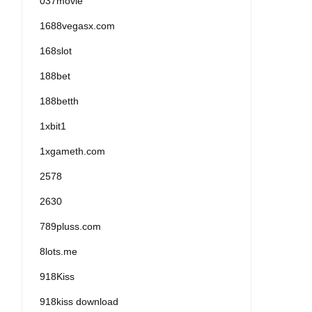
037movie
1688vegasx.com
168slot
188bet
188betth
1xbit1
1xgameth.com
2578
2630
789pluss.com
8lots.me
918Kiss
918kiss download