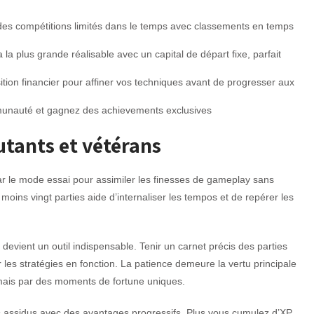
des compétitions limités dans le temps avec classements en temps
la la plus grande réalisable avec un capital de départ fixe, parfait
tion financier pour affiner vos techniques avant de progresser aux
mmunauté et gagnez des achievements exclusives
utants et vétérans
r le mode essai pour assimiler les finesses de gameplay sans
oins vingt parties aide d’internaliser les tempos et de repérer les
devient un outil indispensable. Tenir un carnet précis des parties
 les stratégies en fonction. La patience demeure la vertu principale
jamais par des moments de fortune uniques.
s assidus avec des avantages progressifs. Plus vous cumulez d’XP,