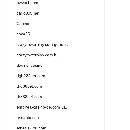
bwvip4.com
carlo999.net
Casino
coke55
crazytowerplay.com generic
crazytowerplay.com it
davinci-casino
dgb222hot.com
dr888bet.com
dr888bet.com
empirea-casino-de.com DE
erisauto.site
etbet16888.com