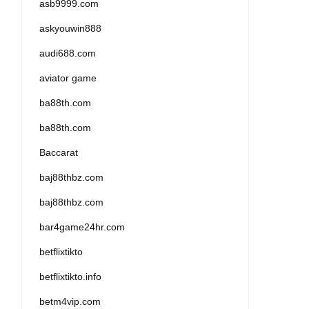
asb9999.com
askyouwin888
audi688.com
aviator game
ba88th.com
ba88th.com
Baccarat
baj88thbz.com
baj88thbz.com
bar4game24hr.com
betflixtikto
betflixtikto.info
betm4vip.com