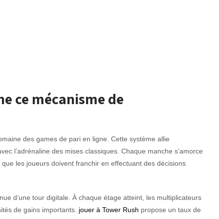
nne ce mécanisme de
maine des games de pari en ligne. Cette système allie
e avec l’adrénaline des mises classiques. Chaque manche s’amorce
s que les joueurs doivent franchir en effectuant des décisions
ue d’une tour digitale. À chaque étage atteint, les multiplicateurs
ités de gains importants.
jouer à Tower Rush
propose un taux de