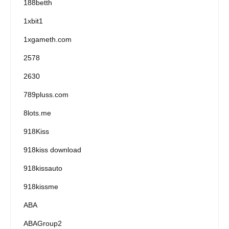
188betth
1xbit1
1xgameth.com
2578
2630
789pluss.com
8lots.me
918Kiss
918kiss download
918kissauto
918kissme
ABA
ABAGroup2