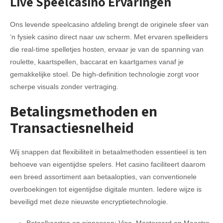
Live Speelcasino Ervaringen
Ons levende speelcasino afdeling brengt de originele sfeer van
‘n fysiek casino direct naar uw scherm. Met ervaren spelleiders
die real-time spelletjes hosten, ervaar je van de spanning van
roulette, kaartspellen, baccarat en kaartgames vanaf je
gemakkelijke stoel. De high-definition technologie zorgt voor
scherpe visuals zonder vertraging.
Betalingsmethoden en
Transactiesnelheid
Wij snappen dat flexibiliteit in betaalmethoden essentieel is ten
behoeve van eigentijdse spelers. Het casino faciliteert daarom
een breed assortiment aan betaalopties, van conventionele
overboekingen tot eigentijdse digitale munten. Iedere wijze is
beveiligd met deze nieuwste encryptietechnologie.