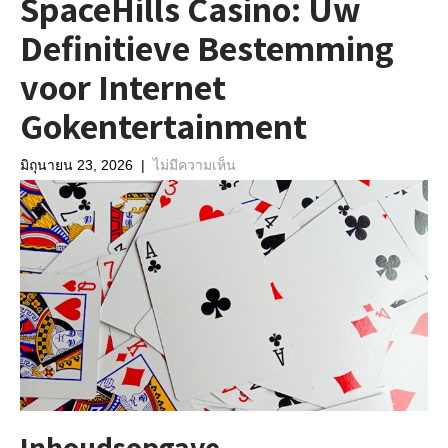
SpaceHills Casino: Uw
Definitieve Bestemming
voor Internet
Gokentertainment
มิถุนายน 23, 2026
|
ไม่มีความเห็น
Inhoudsopgave