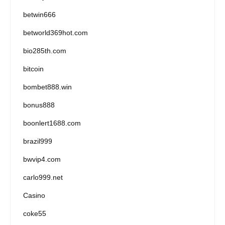
betwin666
betworld369hot.com
bio285th.com
bitcoin
bombet888.win
bonus888
boonlert1688.com
brazil999
bwvip4.com
carlo999.net
Casino
coke55