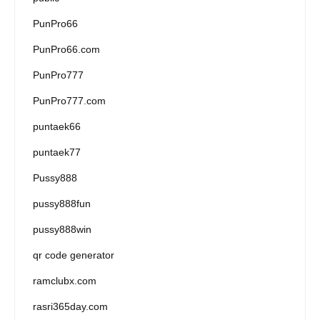
PunPro66
PunPro66.com
PunPro777
PunPro777.com
puntaek66
puntaek77
Pussy888
pussy888fun
pussy888win
qr code generator
ramclubx.com
rasri365day.com