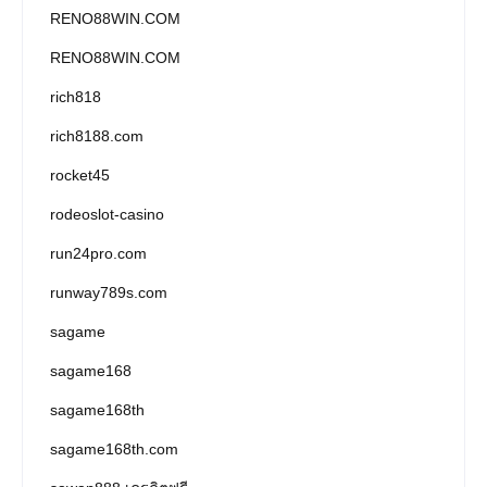
RENO88WIN.COM
RENO88WIN.COM
rich818
rich8188.com
rocket45
rodeoslot-casino
run24pro.com
runway789s.com
sagame
sagame168
sagame168th
sagame168th.com