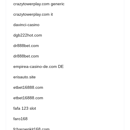
crazytowerplay.com generic
crazytowerplay.com it
davinci-casino
dgb222hot.com
dr888bet.com
dr888bet.com
empirea-casino-de.com DE
erisauto.site
etbet16888.com
etbet16888.com
fafa 123 slot
faro168
fcharoenkit168.com