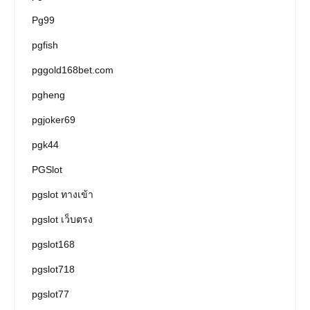
Pg99
pgfish
pggold168bet.com
pgheng
pgjoker69
pgk44
PGSlot
pgslot ทางเข้า
pgslot เว็บตรง
pgslot168
pgslot718
pgslot77