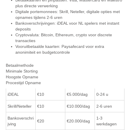
Betaalkaarten en pinpassen: Visa, Mastercard en Maestro
plus directe verwerking
Digitale portemonnees: Skrill, Neteller, digitale opties met
opnames tijdens 2-6 uren
Bankoverschrijvingen: iDEAL voor NL spelers met instant
deposits
Cryptovaluta: Bitcoin, Ethereum, crypto voor discrete
transacties
Vooruitbetaalde kaarten: Paysafecard voor extra
anonimiteit en budgetcontrole
Betaalmethode
Minimale Storting
Hoogste Opname
Procestijd Opname
iDEAL
€10
€5.000/dag
0-24 u
Skrill/Neteller
€10
€10.000/dag
2-6 uren
Bankoverschri
1-3
€20
€20.000/dag
jving
werkdagen