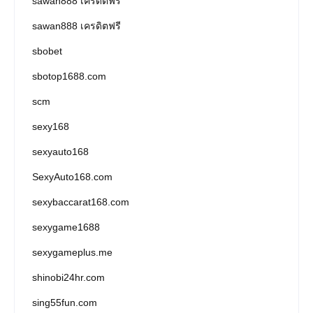
sawan888 เครดิตฟรี
sawan888 เครดิตฟรี
sbobet
sbotop1688.com
scm
sexy168
sexyauto168
SexyAuto168.com
sexybaccarat168.com
sexygame1688
sexygameplus.me
shinobi24hr.com
sing55fun.com