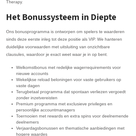
Therapy.
Het Bonussysteem in Diepte
Ons bonusprogramma is ontworpen om spelers te waarderen
sinds deze eerste inleg tot deze positie als VIP. We hanteren
duidelijke voorwaarden met uitsluiting van onzichtbare
clausules, waardoor je exact weet waar je in op bent.
Welkomstbonus met redelijke wagerrequirements voor
nieuwe accounts
Wekelijkse reload beloningen voor vaste gebruikers op
vaste dagen
Terugbetaal programma dat spontaan verliezen vergoedt
zonder inzetvereisten
Premium programma met exclusieve privileges en
persoonlijke accountmanagers
Toernooien met rewards en extra spins voor deelnemende
deelnemers
Verjaardagsbonussen en thematische aanbiedingen met
hogere waardes