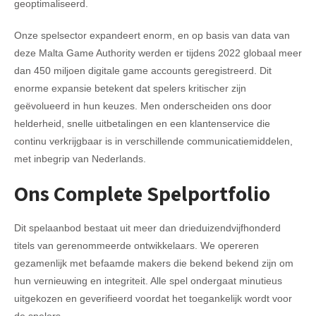
geoptimaliseerd.
Onze spelsector expandeert enorm, en op basis van data van
deze Malta Game Authority werden er tijdens 2022 globaal meer
dan 450 miljoen digitale game accounts geregistreerd. Dit
enorme expansie betekent dat spelers kritischer zijn
geëvolueerd in hun keuzes. Men onderscheiden ons door
helderheid, snelle uitbetalingen en een klantenservice die
continu verkrijgbaar is in verschillende communicatiemiddelen,
met inbegrip van Nederlands.
Ons Complete Spelportfolio
Dit spelaanbod bestaat uit meer dan drieduizendvijfhonderd
titels van gerenommeerde ontwikkelaars. We opereren
gezamenlijk met befaamde makers die bekend bekend zijn om
hun vernieuwing en integriteit. Alle spel ondergaat minutieus
uitgekozen en geverifieerd voordat het toegankelijk wordt voor