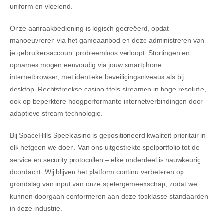
uniform en vloeiend.
Onze aanraakbediening is logisch gecreëerd, opdat
manoeuvreren via het gameaanbod en deze administreren van
je gebruikersaccount probleemloos verloopt. Stortingen en
opnames mogen eenvoudig via jouw smartphone
internetbrowser, met identieke beveiligingsniveaus als bij
desktop. Rechtstreekse casino titels streamen in hoge resolutie,
ook op beperktere hoogperformante internetverbindingen door
adaptieve stream technologie.
Bij SpaceHills Speelcasino is gepositioneerd kwaliteit prioritair in
elk hetgeen we doen. Van ons uitgestrekte spelportfolio tot de
service en security protocollen – elke onderdeel is nauwkeurig
doordacht. Wij blijven het platform continu verbeteren op
grondslag van input van onze spelergemeenschap, zodat we
kunnen doorgaan conformeren aan deze topklasse standaarden
in deze industrie.