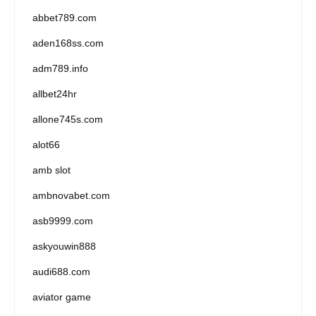
abbet789.com
aden168ss.com
adm789.info
allbet24hr
allone745s.com
alot66
amb slot
ambnovabet.com
asb9999.com
askyouwin888
audi688.com
aviator game