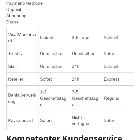
Payment-Methode
Deposit
Abhebung
Dauer
Visa/Masterca
Instant
3-5 Tage
Schnell
rd
Trust.ly
Unmittelbar
Unmittelbar
Sofort
Skrill
Unmittelbar
24h
Schnell
Neteller
Sofort
24h
Express
1-3
3-5
Banküberweis
Geschäftstag
Geschäftstag
Regulär
ung
e
e
Nicht
Paysafecard
Sofort
Sofort
verfügbar
Kompetenter Kundenservice