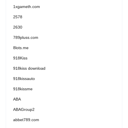
1xgameth.com
2578
2630
789pluss.com
8lots.me
918Kiss
918kiss download
918kissauto
918kissme
ABA
ABAGroup2
abbet789.com