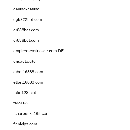
davinci-casino
dgb222hot.com
dr888bet.com
dr888bet.com
empirea-casino-de.com DE
erisauto.site
etbet16888.com
etbet16888.com
fafa 123 slot
faro168
fcharoenkit168.com
finnivips.com