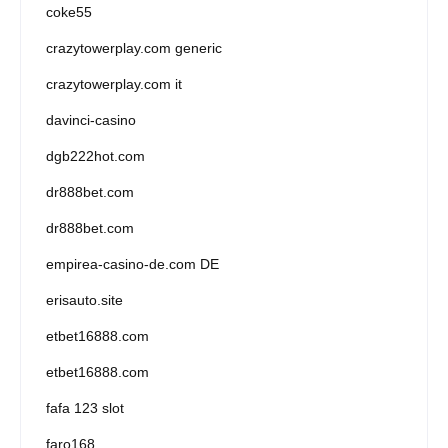
coke55
crazytowerplay.com generic
crazytowerplay.com it
davinci-casino
dgb222hot.com
dr888bet.com
dr888bet.com
empirea-casino-de.com DE
erisauto.site
etbet16888.com
etbet16888.com
fafa 123 slot
faro168