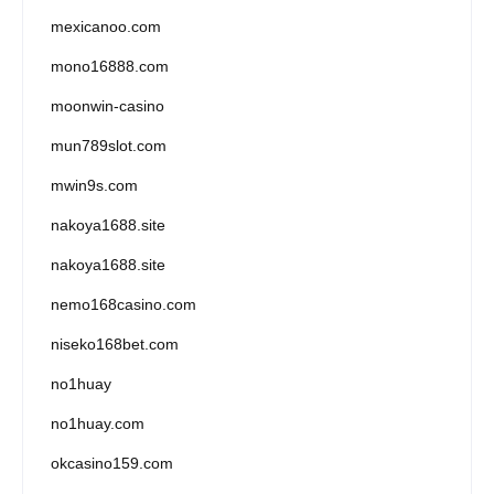
mexicanoo.com
mono16888.com
moonwin-casino
mun789slot.com
mwin9s.com
nakoya1688.site
nakoya1688.site
nemo168casino.com
niseko168bet.com
no1huay
no1huay.com
okcasino159.com