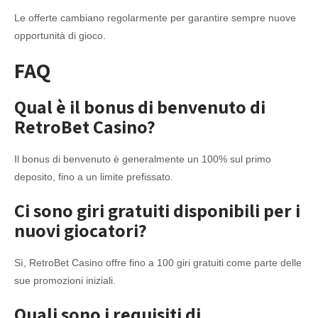
Le offerte cambiano regolarmente per garantire sempre nuove
opportunità di gioco.
FAQ
Qual è il bonus di benvenuto di
RetroBet Casino?
Il bonus di benvenuto è generalmente un 100% sul primo
deposito, fino a un limite prefissato.
Ci sono giri gratuiti disponibili per i
nuovi giocatori?
Sì, RetroBet Casino offre fino a 100 giri gratuiti come parte delle
sue promozioni iniziali.
Quali sono i requisiti di