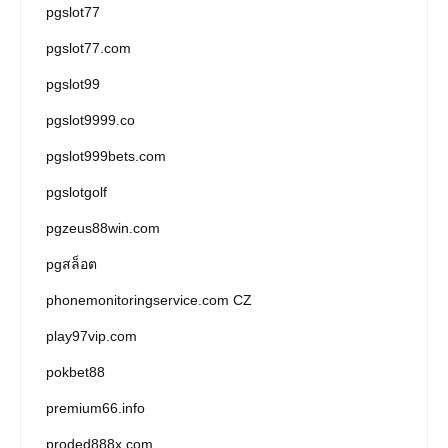
pgslot77
pgslot77.com
pgslot99
pgslot9999.co
pgslot999bets.com
pgslotgolf
pgzeus88win.com
pgสล็อต
phonemonitoringservice.com CZ
play97vip.com
pokbet88
premium66.info
proded888x.com