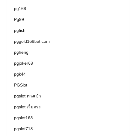
pg168
Pg99
pgfish
pggold168bet.com
pgheng
pgjoker69
pgk44
PGSlot
pgslot ทางเข้า
pgslot เว็บตรง
pgslot168
pgslot718