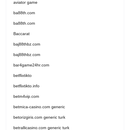
aviator game
ba88th.com
ba88th.com
Baccarat
baj88thbz.com
baj88thbz.com
bar4game24hr.com
betflixtikto
betflixtikto.info
betm4vip.com
betmica-casino.com generic
betorizgiris.com generic turk
betrallicasino.com generic turk