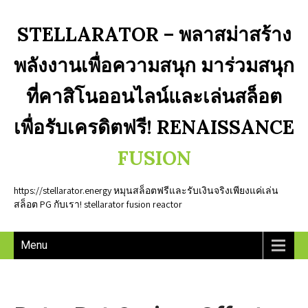
STELLARATOR – พลาสม่าสร้าง
พลังงานเพื่อความสนุก มาร่วมสนุก
ที่คาสิโนออนไลน์และเล่นสล็อต
เพื่อรับเครดิตฟรี! RENAISSANCE
FUSION
https://stellarator.energy หมุนสล็อตฟรีและรับเงินจริงเพียงแค่เล่น
สล็อต PG กับเรา! stellarator fusion reactor
Menu