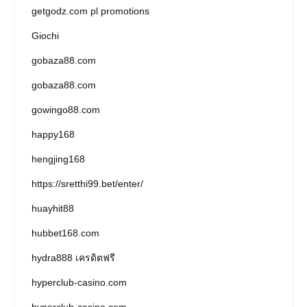
getgodz.com pl promotions
Giochi
gobaza88.com
gobaza88.com
gowingo88.com
happy168
hengjing168
https://sretthi99.bet/enter/
huayhit88
hubbet168.com
hydra888 เครดิตฟรี
hyperclub-casino.com
hyperclub-casino.com