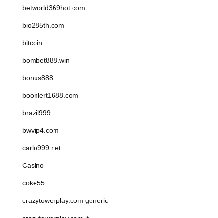
betworld369hot.com
bio285th.com
bitcoin
bombet888.win
bonus888
boonlert1688.com
brazil999
bwvip4.com
carlo999.net
Casino
coke55
crazytowerplay.com generic