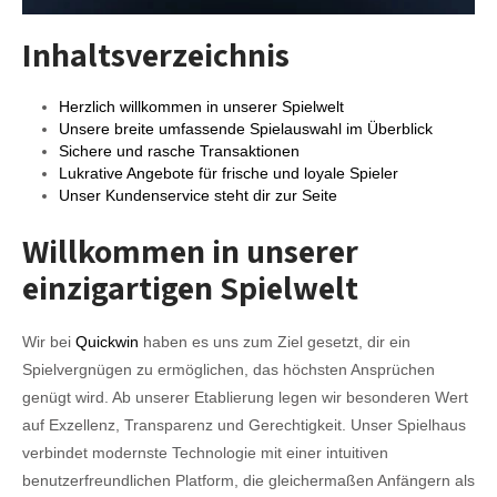
Inhaltsverzeichnis
Herzlich willkommen in unserer Spielwelt
Unsere breite umfassende Spielauswahl im Überblick
Sichere und rasche Transaktionen
Lukrative Angebote für frische und loyale Spieler
Unser Kundenservice steht dir zur Seite
Willkommen in unserer
einzigartigen Spielwelt
Wir bei
Quickwin
haben es uns zum Ziel gesetzt, dir ein
Spielvergnügen zu ermöglichen, das höchsten Ansprüchen
genügt wird. Ab unserer Etablierung legen wir besonderen Wert
auf Exzellenz, Transparenz und Gerechtigkeit. Unser Spielhaus
verbindet modernste Technologie mit einer intuitiven
benutzerfreundlichen Platform, die gleichermaßen Anfängern als