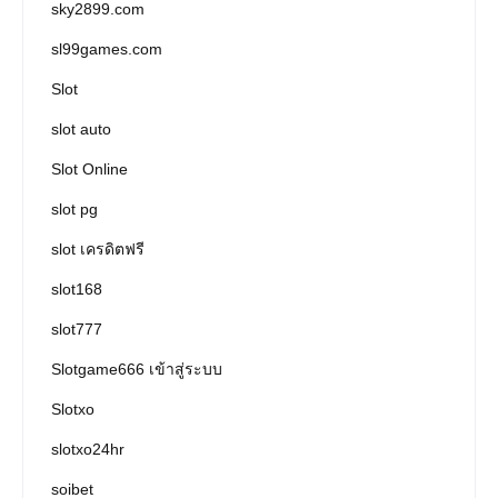
sky2899.com
sl99games.com
Slot
slot auto
Slot Online
slot pg
slot เครดิตฟรี
slot168
slot777
Slotgame666 เข้าสู่ระบบ
Slotxo
slotxo24hr
soibet