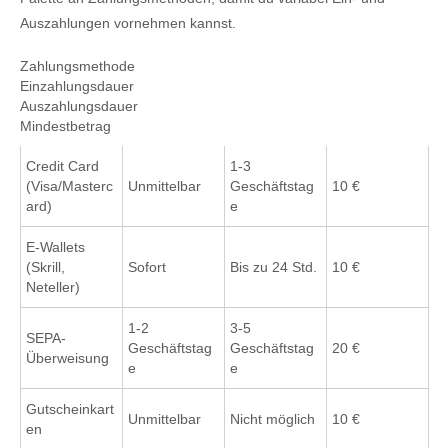
Auszahlungen vornehmen kannst.
Zahlungsmethode
Einzahlungsdauer
Auszahlungsdauer
Mindestbetrag
Credit Card
1-3
(Visa/Masterc
Unmittelbar
Geschäftstag
10 €
ard)
e
E-Wallets
(Skrill,
Sofort
Bis zu 24 Std.
10 €
Neteller)
1-2
3-5
SEPA-
Geschäftstag
Geschäftstag
20 €
Überweisung
e
e
Gutscheinkart
Unmittelbar
Nicht möglich
10 €
en