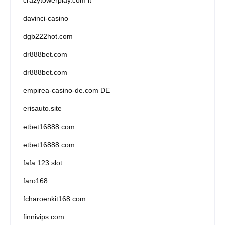
crazytowerplay.com it
davinci-casino
dgb222hot.com
dr888bet.com
dr888bet.com
empirea-casino-de.com DE
erisauto.site
etbet16888.com
etbet16888.com
fafa 123 slot
faro168
fcharoenkit168.com
finnivips.com