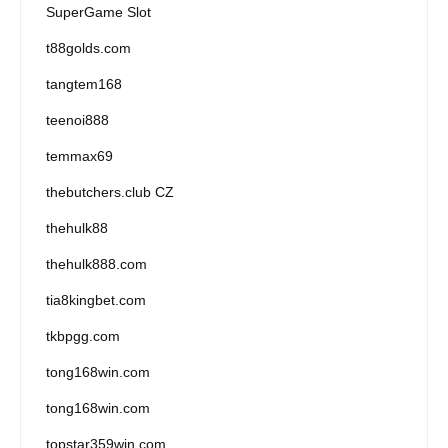
SuperGame Slot
t88golds.com
tangtem168
teenoi888
temmax69
thebutchers.club CZ
thehulk88
thehulk888.com
tia8kingbet.com
tkbpgg.com
tong168win.com
tong168win.com
topstar359win.com