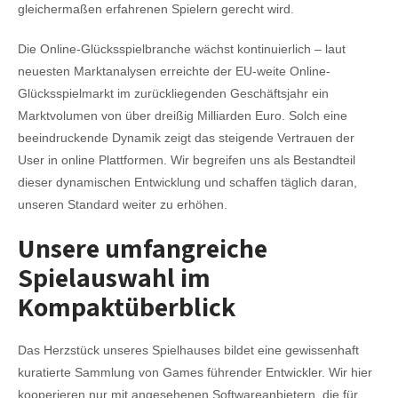
gleichermaßen erfahrenen Spielern gerecht wird.
Die Online-Glücksspielbranche wächst kontinuierlich – laut
neuesten Marktanalysen erreichte der EU-weite Online-
Glücksspielmarkt im zurückliegenden Geschäftsjahr ein
Marktvolumen von über dreißig Milliarden Euro. Solch eine
beeindruckende Dynamik zeigt das steigende Vertrauen der
User in online Plattformen. Wir begreifen uns als Bestandteil
dieser dynamischen Entwicklung und schaffen täglich daran,
unseren Standard weiter zu erhöhen.
Unsere umfangreiche
Spielauswahl im
Kompaktüberblick
Das Herzstück unseres Spielhauses bildet eine gewissenhaft
kuratierte Sammlung von Games führender Entwickler. Wir hier
kooperieren nur mit angesehenen Softwareanbietern, die für