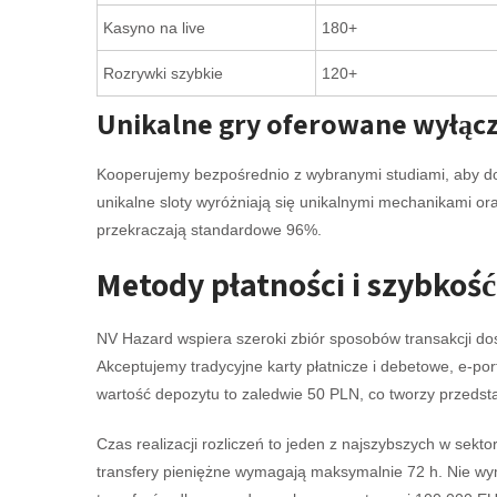
Kasyno na live
180+
Rozrywki szybkie
120+
Unikalne gry oferowane wyłącz
Kooperujemy bezpośrednio z wybranymi studiami, aby do
unikalne sloty wyróżniają się unikalnymi mechanikami o
przekraczają standardowe 96%.
Metody płatności i szybkość
NV Hazard wspiera szeroki zbiór sposobów transakcji d
Akceptujemy tradycyjne karty płatnicze i debetowe, e-por
wartość depozytu to zaledwie 50 PLN, co tworzy przedsta
Czas realizacji rozliczeń to jeden z najszybszych w sekt
transfery pieniężne wymagają maksymalnie 72 h. Nie wy