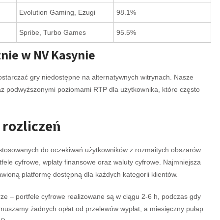
Evolution Gaming, Ezugi
98.1%
Spribe, Turbo Games
95.5%
nie w NV Kasynie
starczać gry niedostępne na alternatywnych witrynach. Nasze
raz podwyższonymi poziomami RTP dla użytkownika, które często
 rozliczeń
ostosowanych do oczekiwań użytkowników z rozmaitych obszarów.
tfele cyfrowe, wpłaty finansowe oraz waluty cyfrowe. Najmniejsza
wioną platformę dostępną dla każdych kategorii klientów.
orze – portfele cyfrowe realizowane są w ciągu 2-6 h, podczas gdy
muszamy żadnych opłat od przelewów wypłat, a miesięczny pułap