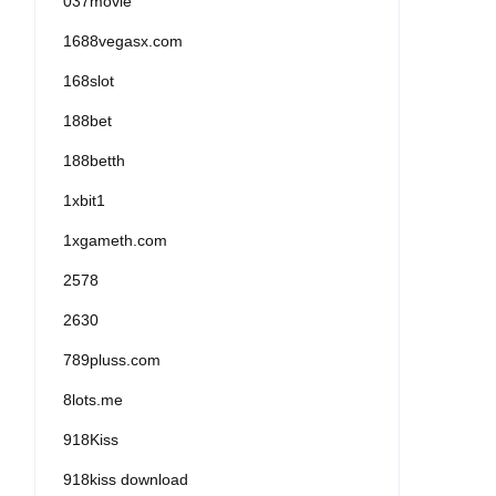
037movie
1688vegasx.com
168slot
188bet
188betth
1xbit1
1xgameth.com
2578
2630
789pluss.com
8lots.me
918Kiss
918kiss download