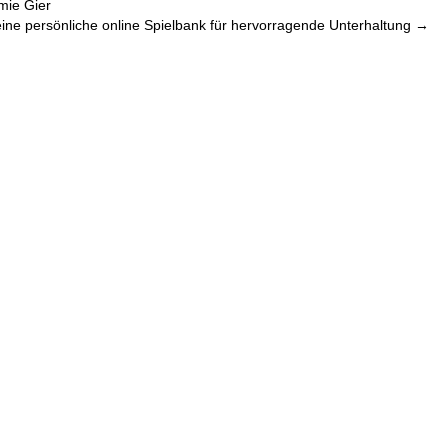
mie Gier
ine persönliche online Spielbank für hervorragende Unterhaltung
→