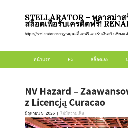
STELLARATOR – พลาสม่าสร้าง
สล็อตเพื่อรับเครดิตฟรี! RE
https://stellarator.energy หมุนสล็อตฟรีและรับเงินจริงเพียงแค่
หน้าแรก
PG
สล็อต168
NV Hazard – Zaawanso
z Licencją Curacao
มิถุนายน 5, 2026
|
ไม่มีความเห็น