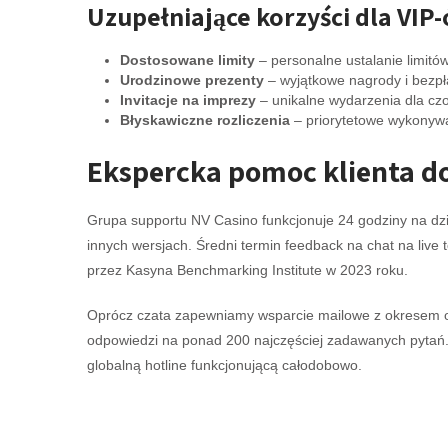
Uzupełniające korzyści dla VIP
Dostosowane limity
– personalne ustalanie limitów
Urodzinowe prezenty
– wyjątkowe nagrody i bezpła
Invitacje na imprezy
– unikalne wydarzenia dla cz
Błyskawiczne rozliczenia
– priorytetowe wykonywa
Ekspercka pomoc klienta d
Grupa supportu NV Casino funkcjonuje 24 godziny na dzi
innych wersjach. Średni termin feedback na chat na live
przez Kasyna Benchmarking Institute w 2023 roku.
Oprócz czata zapewniamy wsparcie mailowe z okresem o
odpowiedzi na ponad 200 najczęściej zadawanych pytań.
globalną hotline funkcjonującą całodobowo.