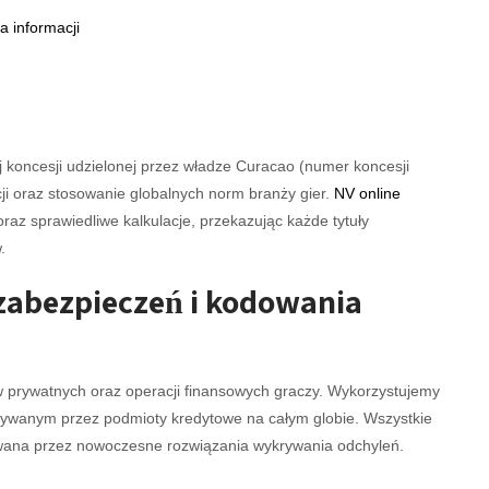
a informacji
j koncesji udzielonej przez władze Curacao (numer koncesji
i oraz stosowanie globalnych norm branży gier.
NV online
raz sprawiedliwe kalkulacje, przekazując każde tytuły
.
zabezpieczeń i kodowania
w prywatnych oraz operacji finansowych graczy. Wykorzystujemy
stywanym przez podmioty kredytowe na całym globie. Wszystkie
olowana przez nowoczesne rozwiązania wykrywania odchyleń.