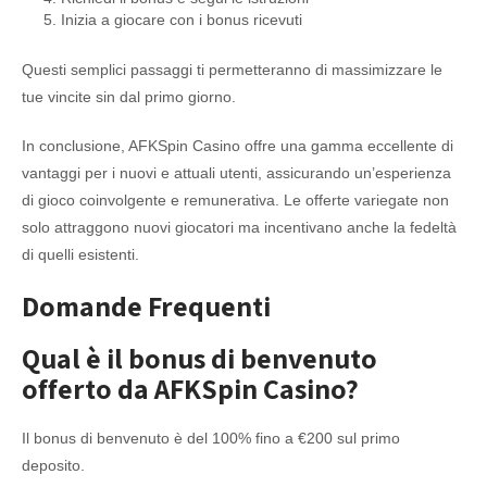
Inizia a giocare con i bonus ricevuti
Questi semplici passaggi ti permetteranno di massimizzare le
tue vincite sin dal primo giorno.
In conclusione, AFKSpin Casino offre una gamma eccellente di
vantaggi per i nuovi e attuali utenti, assicurando un’esperienza
di gioco coinvolgente e remunerativa. Le offerte variegate non
solo attraggono nuovi giocatori ma incentivano anche la fedeltà
di quelli esistenti.
Domande Frequenti
Qual è il bonus di benvenuto
offerto da AFKSpin Casino?
Il bonus di benvenuto è del 100% fino a €200 sul primo
deposito.