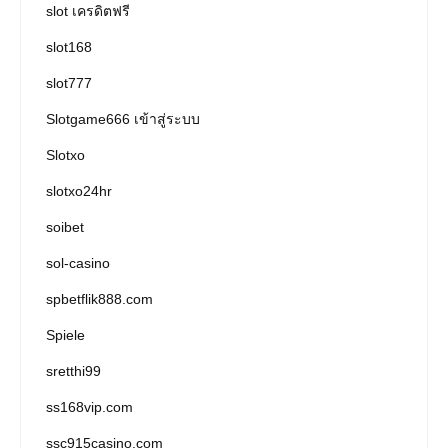
slot เครดิตฟรี
slot168
slot777
Slotgame666 เข้าสู่ระบบ
Slotxo
slotxo24hr
soibet
sol-casino
spbetflik888.com
Spiele
sretthi99
ss168vip.com
ssc915casino.com