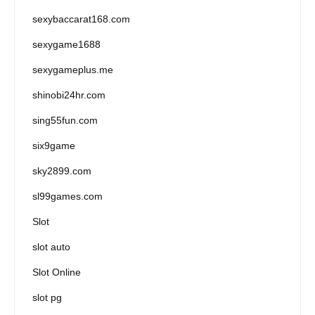
sexybaccarat168.com
sexygame1688
sexygameplus.me
shinobi24hr.com
sing55fun.com
six9game
sky2899.com
sl99games.com
Slot
slot auto
Slot Online
slot pg