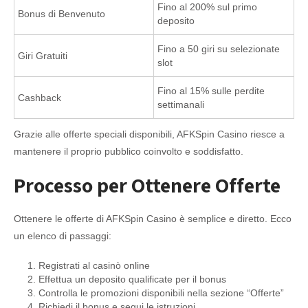
Fino al 200% sul primo
Bonus di Benvenuto
deposito
Fino a 50 giri su selezionate
Giri Gratuiti
slot
Fino al 15% sulle perdite
Cashback
settimanali
Grazie alle offerte speciali disponibili, AFKSpin Casino riesce a
mantenere il proprio pubblico coinvolto e soddisfatto.
Processo per Ottenere Offerte
Ottenere le offerte di AFKSpin Casino è semplice e diretto. Ecco
un elenco di passaggi:
Registrati al casinò online
Effettua un deposito qualificate per il bonus
Controlla le promozioni disponibili nella sezione “Offerte”
Richiedi il bonus e segui le istruzioni