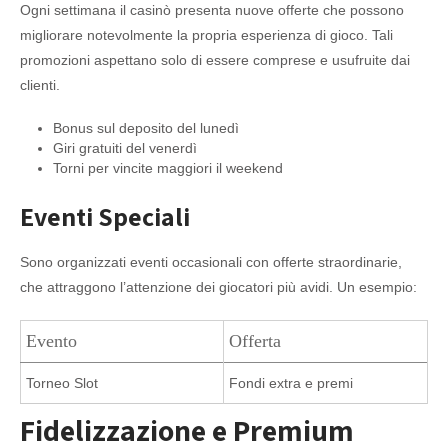
Ogni settimana il casinò presenta nuove offerte che possono
migliorare notevolmente la propria esperienza di gioco. Tali
promozioni aspettano solo di essere comprese e usufruite dai
clienti.
Bonus sul deposito del lunedì
Giri gratuiti del venerdì
Torni per vincite maggiori il weekend
Eventi Speciali
Sono organizzati eventi occasionali con offerte straordinarie,
che attraggono l’attenzione dei giocatori più avidi. Un esempio:
Evento
Offerta
Torneo Slot
Fondi extra e premi
Fidelizzazione e Premium