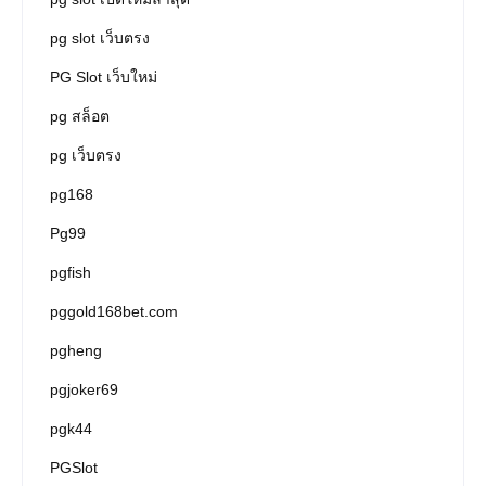
pg slot เว็บตรง
PG Slot เว็บใหม่
pg สล็อต
pg เว็บตรง
pg168
Pg99
pgfish
pggold168bet.com
pgheng
pgjoker69
pgk44
PGSlot