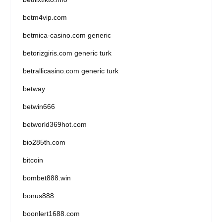
betm4vip.com
betmica-casino.com generic
betorizgiris.com generic turk
betrallicasino.com generic turk
betway
betwin666
betworld369hot.com
bio285th.com
bitcoin
bombet888.win
bonus888
boonlert1688.com