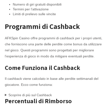
Numero di giri gratuiti disponibili
Termini per l’attivazione
Limiti di prelievo sulle vincite
Programmi di Cashback
AFKSpin Casino offre programmi di cashback per i propri utenti,
che forniscono una parte delle perdite come bonus da utilizzare
nel gioco. Questi programmi sono progettati per migliorare
l’esperienza di gioco in modo da mitigare eventuali perdite.
Come Funziona il Cashback
Il cashback viene calcolato in base alle perdite settimanali del
giocatore. Ecco come funziona:
Scoprire di più sul Cashback
Percentuali di Rimborso