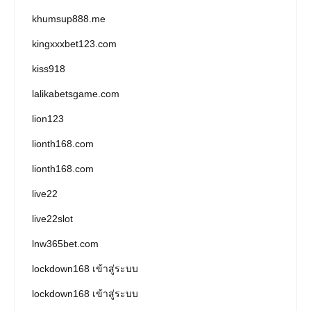
khumsup888.me
kingxxxbet123.com
kiss918
lalikabetsgame.com
lion123
lionth168.com
lionth168.com
live22
live22slot
lnw365bet.com
lockdown168 เข้าสู่ระบบ
lockdown168 เข้าสู่ระบบ