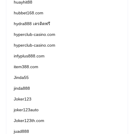
huayhit88
hubbet168.com
hydra888 เครดิตฟรี
hyperclub-casino.com
hyperclub-casino.com
infyplus888.com
item388.com
Jinda55
jinda888
Joker123
joker123auto
Joker123th.com
juad888